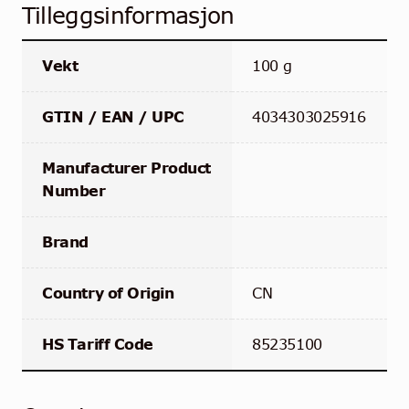
Tilleggsinformasjon
Vekt
100 g
GTIN / EAN / UPC
4034303025916
Manufacturer Product
Number
Brand
Country of Origin
CN
HS Tariff Code
85235100