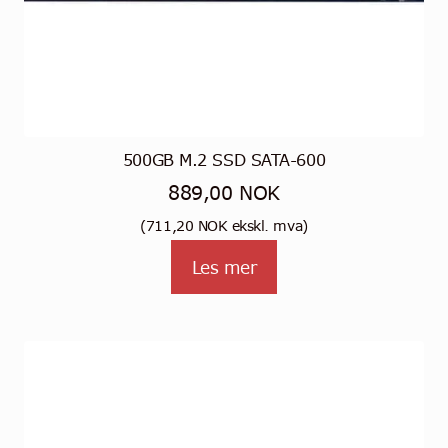
500GB M.2 SSD SATA-600
889,00
NOK
(
711,20
NOK
ekskl. mva)
Les mer