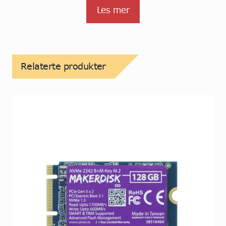
Les mer
Relaterte produkter