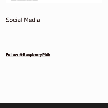
Social Media
Follow @RaspberryPidk