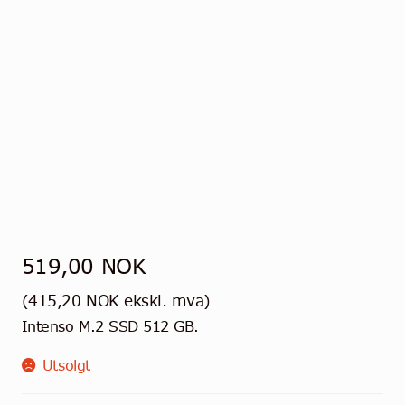
Kontakt
Norsk
519,00
NOK
(
415,20
NOK
ekskl. mva)
Intenso M.2 SSD 512 GB.
Utsolgt