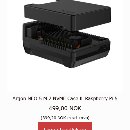
Argon NEO 5 M.2 NVME Case til Raspberry Pi 5
499,00
NOK
(
399,20
NOK
ekskl. mva)
Legg i handlekurv