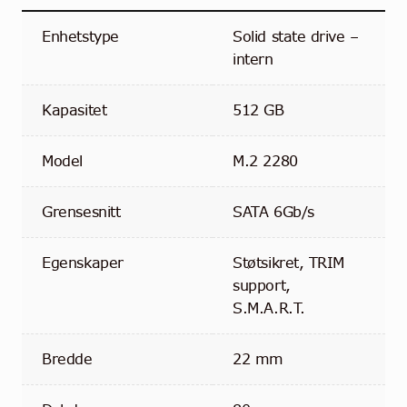
Enhetstype
Solid state drive –
intern
Kapasitet
512 GB
Model
M.2 2280
Grensesnitt
SATA 6Gb/s
Egenskaper
Støtsikret, TRIM
support,
S.M.A.R.T.
Bredde
22 mm