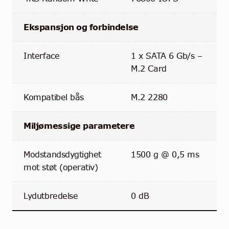
Ekspansjon og forbindelse
Interface
1 x SATA 6 Gb/s –
M.2 Card
Kompatibel bås
M.2 2280
Miljømessige parametere
Modstandsdygtighet
1500 g @ 0,5 ms
mot støt (operativ)
Lydutbredelse
0 dB