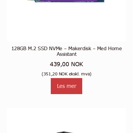
128GB M.2 SSD NVMe – Makerdisk – Med Home
Assistant
439,00
NOK
(
351,20
NOK
ekskl. mva)
Les mer