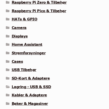
Raspberry Pi Zero & Tilbehør
Raspberry Pi Pico & Tilbehør
HATs & GPIO
Camera
Displays
Home Assistant
Strømforsyninger
Cases
USB Tilbehør
SD-Kort & Adaptere
Lagring - USB & SSD
Kabler & Adaptere
Bøker & Magasiner