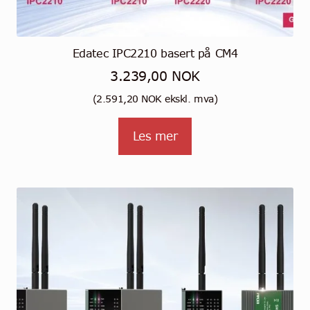
Edatec IPC2210 basert på CM4
3.239,00
NOK
(
2.591,20
NOK
ekskl. mva)
Les mer