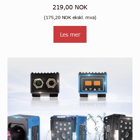
219,00
NOK
(
175,20
NOK
ekskl. mva)
Les mer