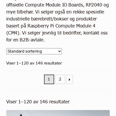
Kontakt
offisielle Compute Module IO Boards, RP2040 og
mye tilbehør. Vi selger også en rekke spesielle
Norsk
industrielle bærebrett/bokser og produkter
basert på Raspberry Pi Compute Module 4
(CM4). Vi selger jevnlig til bedrifter, kontakt oss
for en B2B-avtale.
Viser 1–120 av 146 resultater
1
2
Viser 1–120 av 146 resultater