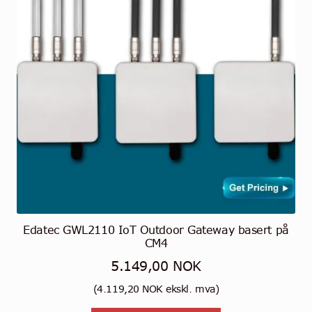
Edatec GWL2110 IoT Outdoor Gateway basert på
CM4
5.149,00
NOK
(
4.119,20
NOK
ekskl. mva)