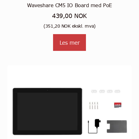
Waveshare CM5 IO Board med PoE
439,00
NOK
(
351,20
NOK
ekskl. mva)
Les mer