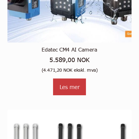
Edatec CM4 AI Camera
5.589,00
NOK
(
4.471,20
NOK
ekskl. mva)
Les mer