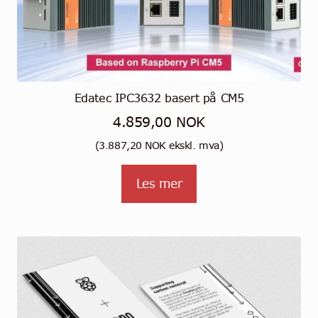
Edatec IPC3632 basert på CM5
4.859,00
NOK
(
3.887,20
NOK
ekskl. mva)
Les mer