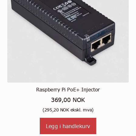
Raspberry Pi PoE+ Injector
369,00
NOK
(
295,20
NOK
ekskl. mva)
Legg i handlekurv