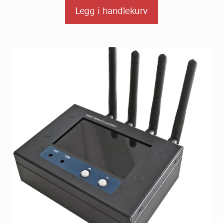
Legg i handlekurv