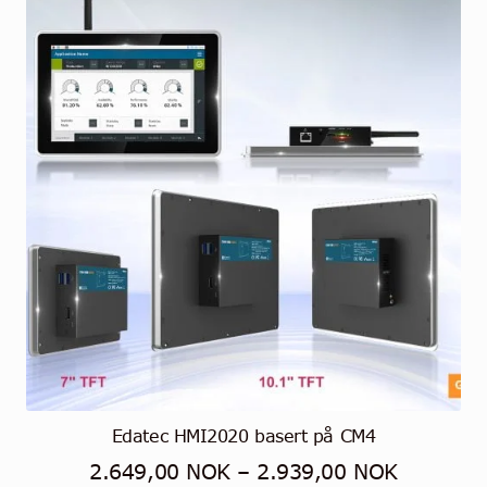
Edatec HMI2020 basert på CM4
Prisområ
2.649,00
NOK
–
2.939,00
NOK