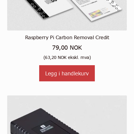
Raspberry Pi Carbon Removal Credit
79,00
NOK
(
63,20
NOK
ekskl. mva)
Legg i handlekurv