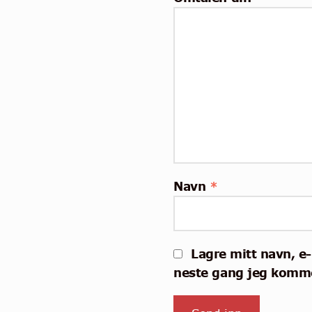
Navn
*
Lagre mitt navn, e-
neste gang jeg komme