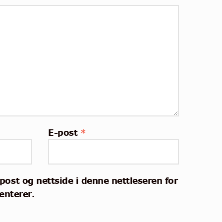
E-post
*
post og nettside i denne nettleseren for
nterer.