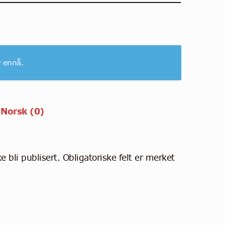
r ennå.
 Norsk (0)
e bli publisert.
Obligatoriske felt er merket