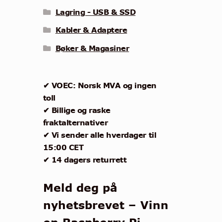
Lagring - USB & SSD
Kabler & Adaptere
Bøker & Magasiner
✔ VOEC: Norsk MVA og ingen
toll
✔ Billige og raske
fraktalternativer
✔ Vi sender alle hverdager til
15:00 CET
✔ 14 dagers returrett
Meld deg på
nyhetsbrevet – Vinn