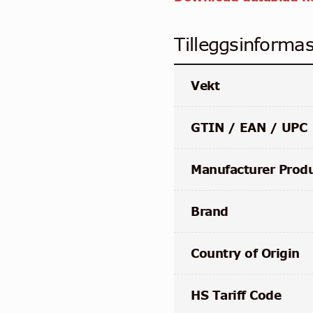
Tilleggsinforma
Vekt
GTIN / EAN / UPC
Manufacturer Prod
Brand
Country of Origin
HS Tariff Code