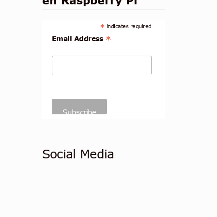
en Raspberry Pi
*
indicates required
*
Email Address
Social Media