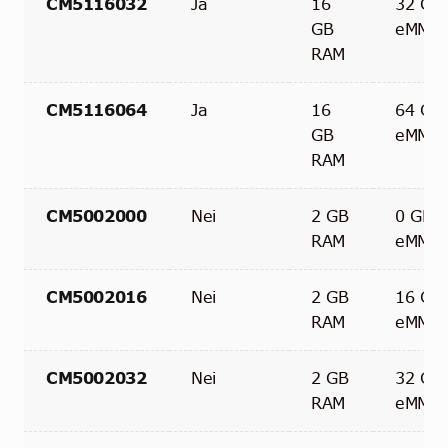
CM5116032
Ja
16
32 GB
GB
eMMC
RAM
CM5116064
Ja
16
64 GB
GB
eMMC
RAM
CM5002000
Nei
2 GB
0 GB
RAM
eMMC
CM5002016
Nei
2 GB
16 GB
RAM
eMMC
CM5002032
Nei
2 GB
32 GB
RAM
eMMC