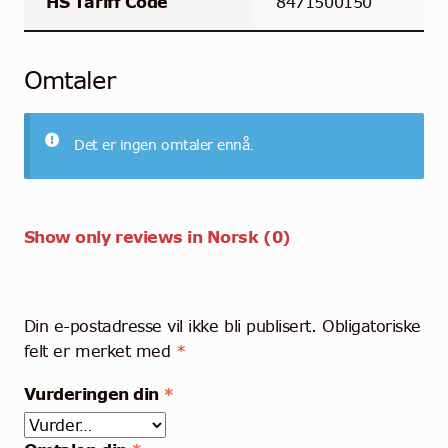
HS Tariff Code
8471500150
Omtaler
Det er ingen omtaler ennå.
Show only reviews in Norsk (0)
Din e-postadresse vil ikke bli publisert.
Obligatoriske
felt er merket med
*
Vurderingen din
*