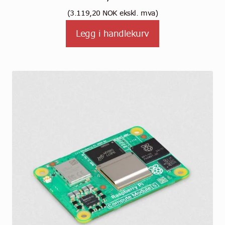
(
3.119,20
NOK
ekskl. mva)
Legg i handlekurv