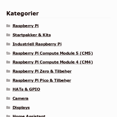
Kategorier
Raspberry Pi
Startpakker & Kits
Industriell Raspberry Pi
Raspberry Pi Compute Module 5 (CM5)
Raspberry Pi Compute Module 4 (CM4)
Raspberry Pi Zero & Tilbehør
Raspberry Pi Pico & Tilbehør
HATs & GPIO
Camera
Displays
Home Assistant