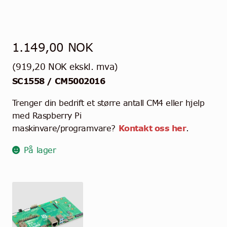
1.149,00
NOK
(
919,20
NOK
ekskl. mva)
SC1558 / CM5002016
Trenger din bedrift et større antall CM4 eller hjelp
med Raspberry Pi
maskinvare/programvare?
Kontakt oss her
.
På lager