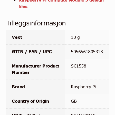
files
Tilleggsinformasjon
Vekt
10 g
GTIN / EAN / UPC
5056561805313
Manufacturer Product
SC1558
Number
Brand
Raspberry Pi
Country of Origin
GB