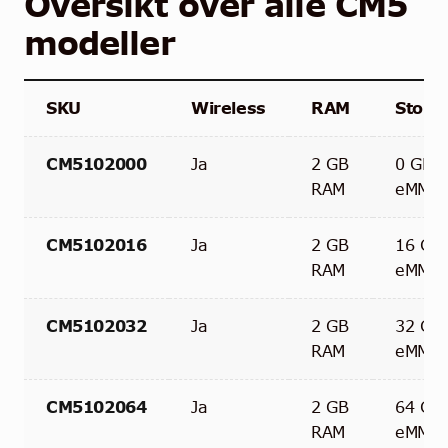
Oversikt over alle CM5
modeller
SKU
Wireless
RAM
Stora
CM5102000
Ja
2 GB
0 GB
RAM
eMMC
CM5102016
Ja
2 GB
16 GB
RAM
eMMC
CM5102032
Ja
2 GB
32 GB
RAM
eMMC
CM5102064
Ja
2 GB
64 GB
RAM
eMMC