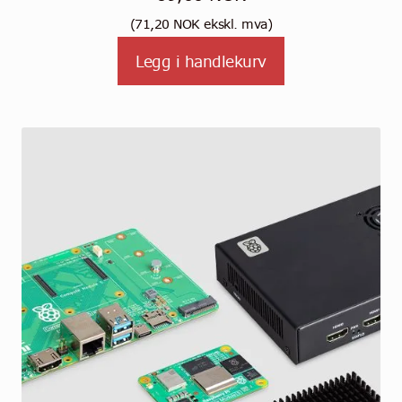
(
71,20
NOK
ekskl. mva)
Legg i handlekurv