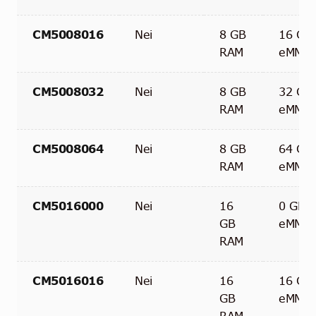
CM5008016
Nei
8 GB
16 GB
RAM
eMMC
CM5008032
Nei
8 GB
32 GB
RAM
eMMC
CM5008064
Nei
8 GB
64 GB
RAM
eMMC
CM5016000
Nei
16
0 GB
GB
eMMC
RAM
CM5016016
Nei
16
16 GB
GB
eMMC