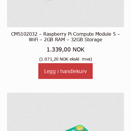
CM5102032 – Raspberry Pi Compute Module 5 –
WiFi – 2GB RAM – 32GB Storage
1.339,00
NOK
(
1.071,20
NOK
ekskl. mva)
Legg i handlekurv