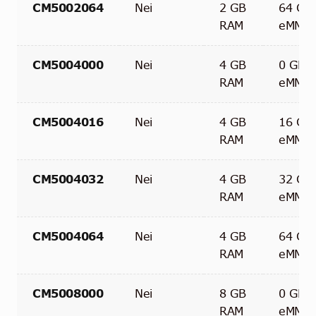
CM5002064
Nei
2 GB
64 GB
RAM
eMMC
CM5004000
Nei
4 GB
0 GB
RAM
eMMC
CM5004016
Nei
4 GB
16 GB
RAM
eMMC
CM5004032
Nei
4 GB
32 GB
RAM
eMMC
CM5004064
Nei
4 GB
64 GB
RAM
eMMC
CM5008000
Nei
8 GB
0 GB
RAM
eMMC