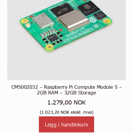
CM5002032 – Raspberry Pi Compute Module 5 –
2GB RAM – 32GB Storage
1.279,00
NOK
(
1.023,20
NOK
ekskl. mva)
Legg i handlekurv