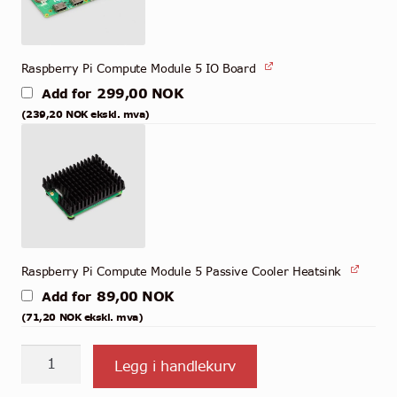
Raspberry Pi Compute Module 5 IO Board
299,00
NOK
Add for
(
239,20
NOK
ekskl. mva)
Raspberry Pi Compute Module 5 Passive Cooler Heatsink
89,00
NOK
Add for
(
71,20
NOK
ekskl. mva)
CM5002016
Legg i handlekurv
-