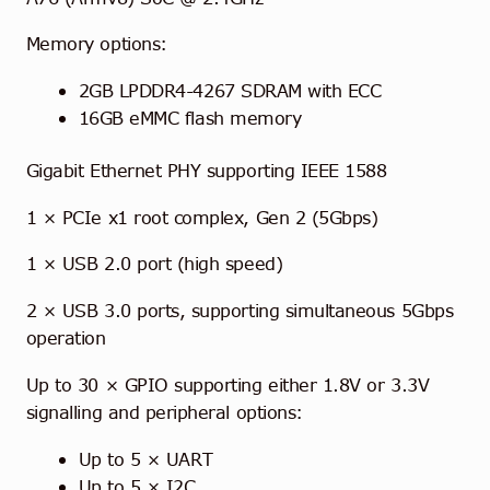
Memory options:
2GB LPDDR4-4267 SDRAM with ECC
16GB eMMC flash memory
Gigabit Ethernet PHY supporting IEEE 1588
1 × PCIe x1 root complex, Gen 2 (5Gbps)
1 × USB 2.0 port (high speed)
2 × USB 3.0 ports, supporting simultaneous 5Gbps
operation
Up to 30 × GPIO supporting either 1.8V or 3.3V
signalling and peripheral options:
Up to 5 × UART
Up to 5 × I2C