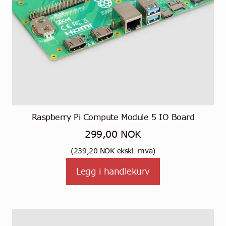
Raspberry Pi Compute Module 5 IO Board
299,00
NOK
(
239,20
NOK
ekskl. mva)
Legg i handlekurv