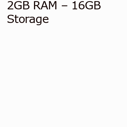
Kontakt
2GB RAM – 16GB
Storage
Norsk