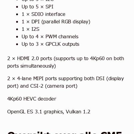
Up to 5 × SPI
1 × SDIO interface
1 × DPI (parallel RGB display)
1 × I2S
Up to 4 × PWM channels
Up to 3 × GPCLK outputs
2 × HDMI 2.0 ports (supports up to 4Kp60 on both
ports simultaneously)
2 × 4-lane MIPI ports supporting both DSI (display
port) and CSI-2 (camera port)
4Kp60 HEVC decoder
OpenGL ES 3.1 graphics, Vulkan 1.2