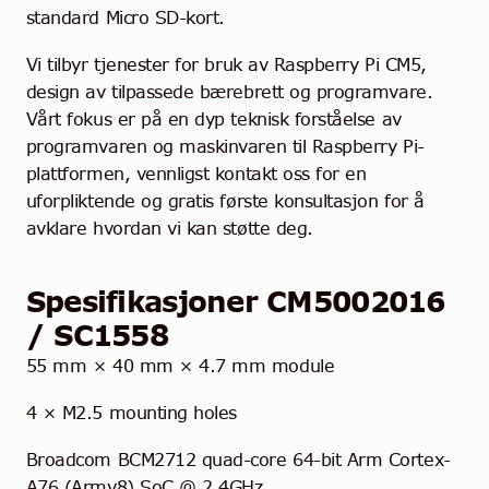
standard Micro SD-kort.
Vi tilbyr tjenester for bruk av Raspberry Pi CM5,
design av tilpassede bærebrett og programvare.
Vårt fokus er på en dyp teknisk forståelse av
programvaren og maskinvaren til Raspberry Pi-
plattformen, vennligst kontakt oss for en
uforpliktende og gratis første konsultasjon for å
avklare hvordan vi kan støtte deg.
Spesifikasjoner CM5002016
/ SC1558
55 mm × 40 mm × 4.7 mm module
4 × M2.5 mounting holes
Broadcom BCM2712 quad-core 64-bit Arm Cortex-
A76 (Armv8) SoC @ 2.4GHz