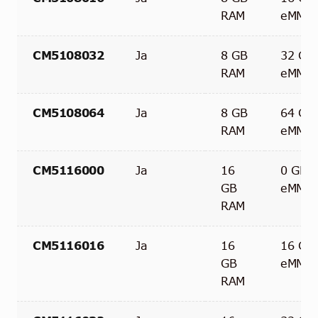
RAM
eMMC
CM5108032
Ja
8 GB
32 GB
RAM
eMMC
CM5108064
Ja
8 GB
64 GB
RAM
eMMC
CM5116000
Ja
16
0 GB
GB
eMMC
RAM
CM5116016
Ja
16
16 GB
GB
eMMC
RAM