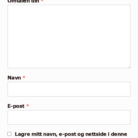
Omtalen din
*
Navn
*
E-post
*
Lagre mitt navn, e-post og nettside i denne