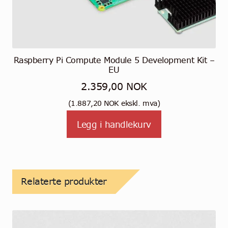
Raspberry Pi Compute Module 5 Development Kit –
EU
2.359,00
NOK
(
1.887,20
NOK
ekskl. mva)
Legg i handlekurv
Relaterte produkter