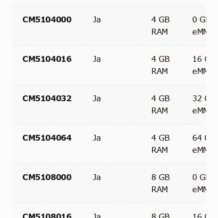
CM5104000
Ja
4 GB
0 GB
RAM
eMMC
CM5104016
Ja
4 GB
16 GB
RAM
eMMC
CM5104032
Ja
4 GB
32 GB
RAM
eMMC
CM5104064
Ja
4 GB
64 GB
RAM
eMMC
CM5108000
Ja
8 GB
0 GB
RAM
eMMC
CM5108016
Ja
8 GB
16 GB