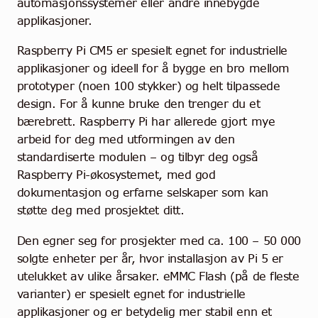
automasjonssystemer eller andre innebygde
applikasjoner.
Raspberry Pi CM5 er spesielt egnet for industrielle
applikasjoner og ideell for å bygge en bro mellom
prototyper (noen 100 stykker) og helt tilpassede
design. For å kunne bruke den trenger du et
bærebrett. Raspberry Pi har allerede gjort mye
arbeid for deg med utformingen av den
standardiserte modulen – og tilbyr deg også
Raspberry Pi-økosystemet, med god
dokumentasjon og erfarne selskaper som kan
støtte deg med prosjektet ditt.
Den egner seg for prosjekter med ca. 100 – 50 000
solgte enheter per år, hvor installasjon av Pi 5 er
utelukket av ulike årsaker. eMMC Flash (på de fleste
varianter) er spesielt egnet for industrielle
applikasjoner og er betydelig mer stabil enn et