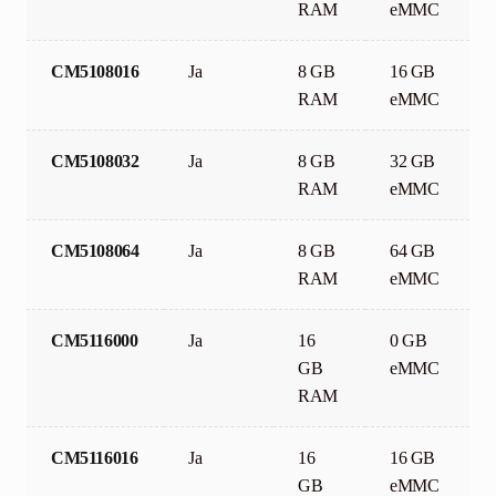
RAM
eMMC
CM5108016
Ja
8 GB
16 GB
RAM
eMMC
CM5108032
Ja
8 GB
32 GB
RAM
eMMC
CM5108064
Ja
8 GB
64 GB
RAM
eMMC
CM5116000
Ja
16
0 GB
GB
eMMC
RAM
CM5116016
Ja
16
16 GB
GB
eMMC