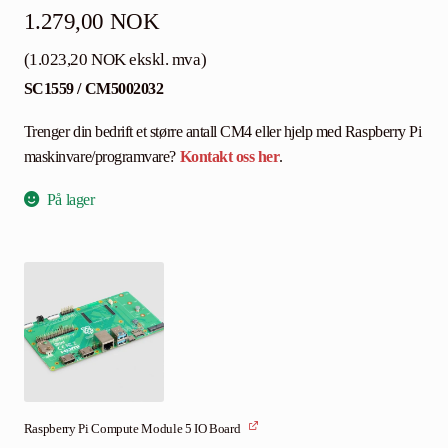
1.279,00
NOK
(
1.023,20
NOK
ekskl. mva)
SC1559 / CM5002032
Trenger din bedrift et større antall CM4 eller hjelp med Raspberry Pi
maskinvare/programvare?
Kontakt oss her
.
På lager
Raspberry Pi Compute Module 5 IO Board