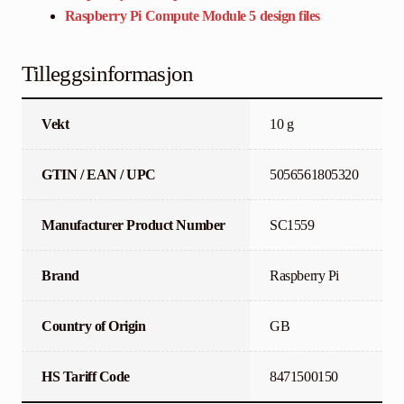
Raspberry Pi Compute Module 5 design files
Tilleggsinformasjon
Vekt
10 g
GTIN / EAN / UPC
5056561805320
Manufacturer Product Number
SC1559
Brand
Raspberry Pi
Country of Origin
GB
HS Tariff Code
8471500150