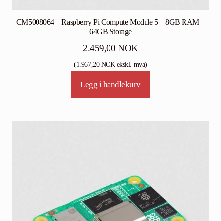
CM5008064 – Raspberry Pi Compute Module 5 – 8GB RAM –
64GB Storage
2.459,00
NOK
(
1.967,20
NOK
ekskl. mva)
Legg i handlekurv