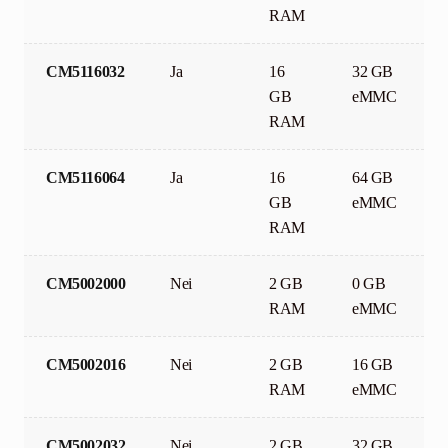
RAM
CM5116032
Ja
16
32 GB
GB
eMMC
RAM
CM5116064
Ja
16
64 GB
GB
eMMC
RAM
CM5002000
Nei
2 GB
0 GB
RAM
eMMC
CM5002016
Nei
2 GB
16 GB
RAM
eMMC
CM5002032
Nei
2 GB
32 GB