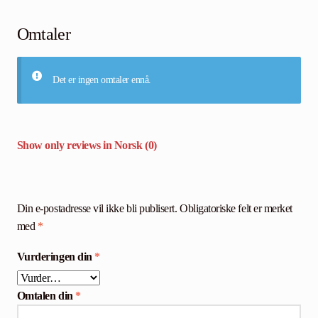
Omtaler
Det er ingen omtaler ennå.
Show only reviews in Norsk (0)
Din e-postadresse vil ikke bli publisert.
Obligatoriske felt er merket
med
*
Vurderingen din
*
Omtalen din
*