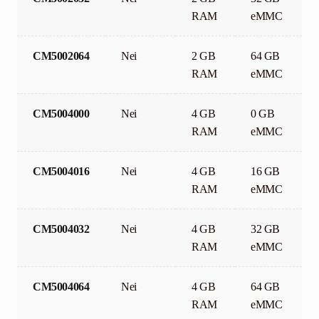
RAM
eMMC
CM5002064
Nei
2 GB
64 GB
RAM
eMMC
CM5004000
Nei
4 GB
0 GB
RAM
eMMC
CM5004016
Nei
4 GB
16 GB
RAM
eMMC
CM5004032
Nei
4 GB
32 GB
RAM
eMMC
CM5004064
Nei
4 GB
64 GB
RAM
eMMC