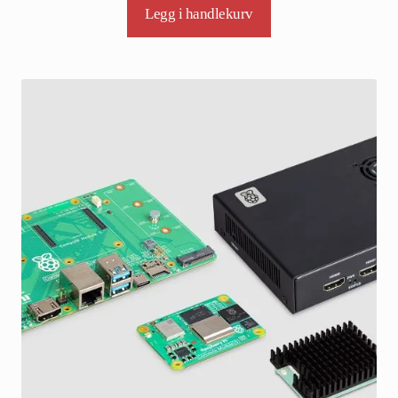
Legg i handlekurv