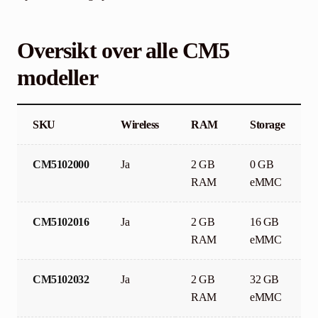
Oversikt over alle CM5
modeller
SKU
Wireless
RAM
Storage
CM5102000
Ja
2 GB
0 GB
RAM
eMMC
CM5102016
Ja
2 GB
16 GB
RAM
eMMC
CM5102032
Ja
2 GB
32 GB
RAM
eMMC