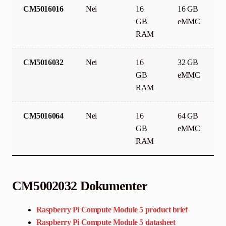
CM5016016
Nei
16
16 GB
GB
eMMC
RAM
CM5016032
Nei
16
32 GB
GB
eMMC
RAM
CM5016064
Nei
16
64 GB
GB
eMMC
RAM
CM5002032
Dokumenter
Raspberry Pi Compute Module 5 product brief
Raspberry Pi Compute Module 5 datasheet