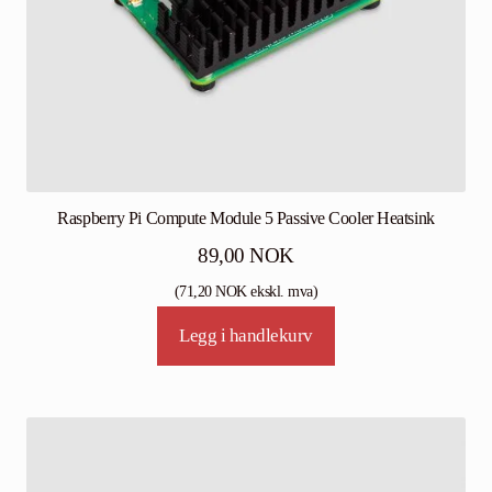
Raspberry Pi Compute Module 5 Passive Cooler Heatsink
89,00
NOK
(
71,20
NOK
ekskl. mva)
Legg i handlekurv