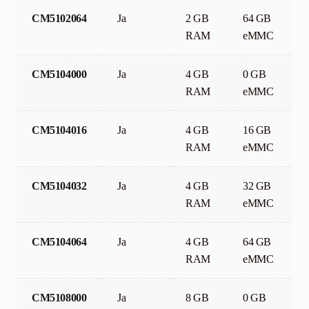
CM5102064
Ja
2 GB
64 GB
RAM
eMMC
CM5104000
Ja
4 GB
0 GB
RAM
eMMC
CM5104016
Ja
4 GB
16 GB
RAM
eMMC
CM5104032
Ja
4 GB
32 GB
RAM
eMMC
CM5104064
Ja
4 GB
64 GB
RAM
eMMC
CM5108000
Ja
8 GB
0 GB