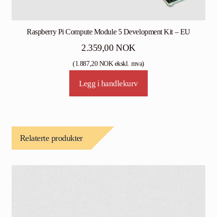
Raspberry Pi Compute Module 5 Development Kit – EU
2.359,00
NOK
(
1.887,20
NOK
ekskl. mva)
Legg i handlekurv
Relaterte produkter