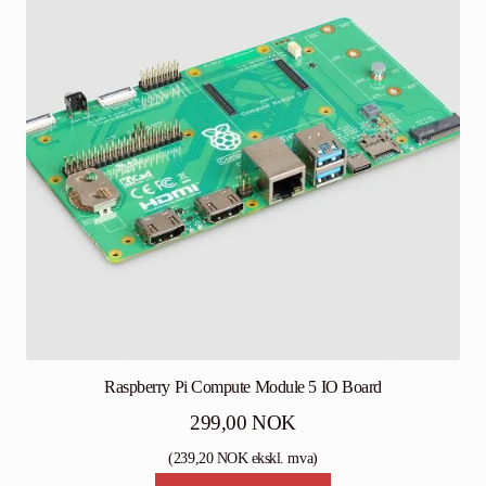
Raspberry Pi Compute Module 5 IO Board
299,00
NOK
(
239,20
NOK
ekskl. mva)