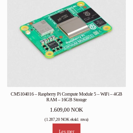
CM5104016 – Raspberry Pi Compute Module 5 – WiFi – 4GB
RAM – 16GB Storage
1.609,00
NOK
(
1.287,20
NOK
ekskl. mva)
Les mer