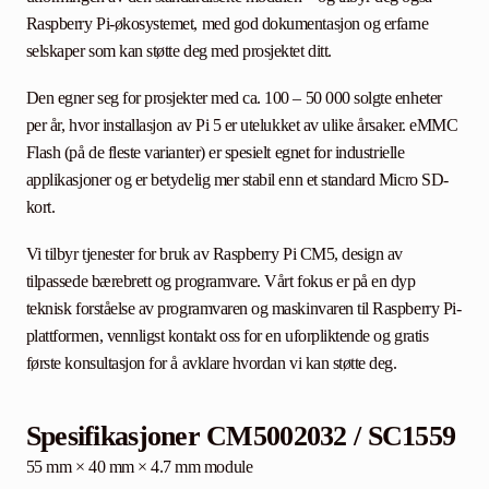
Raspberry Pi-økosystemet, med god dokumentasjon og erfarne
selskaper som kan støtte deg med prosjektet ditt.
Den egner seg for prosjekter med ca. 100 – 50 000 solgte enheter
per år, hvor installasjon av Pi 5 er utelukket av ulike årsaker. eMMC
Flash (på de fleste varianter) er spesielt egnet for industrielle
applikasjoner og er betydelig mer stabil enn et standard Micro SD-
kort.
Vi tilbyr tjenester for bruk av Raspberry Pi CM5, design av
tilpassede bærebrett og programvare. Vårt fokus er på en dyp
teknisk forståelse av programvaren og maskinvaren til Raspberry Pi-
plattformen, vennligst kontakt oss for en uforpliktende og gratis
første konsultasjon for å avklare hvordan vi kan støtte deg.
Spesifikasjoner CM5002032 / SC1559
55 mm × 40 mm × 4.7 mm module