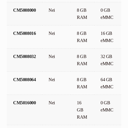
CM5008000
Nei
8 GB
0 GB
RAM
eMMC
CM5008016
Nei
8 GB
16 GB
RAM
eMMC
CM5008032
Nei
8 GB
32 GB
RAM
eMMC
CM5008064
Nei
8 GB
64 GB
RAM
eMMC
CM5016000
Nei
16
0 GB
GB
eMMC
RAM