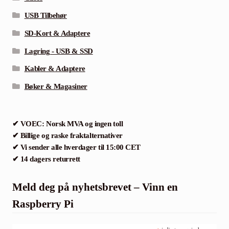
USB Tilbehør
SD-Kort & Adaptere
Lagring - USB & SSD
Kabler & Adaptere
Bøker & Magasiner
✔ VOEC: Norsk MVA og ingen toll
✔ Billige og raske fraktalternativer
✔ Vi sender alle hverdager til 15:00 CET
✔ 14 dagers returrett
Meld deg på nyhetsbrevet – Vinn en
Raspberry Pi