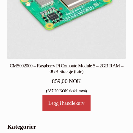
CM5002000 – Raspberry Pi Compute Module 5 – 2GB RAM –
0GB Storage (Lite)
859,00
NOK
(
687,20
NOK
ekskl. mva)
Legg i handlekurv
Kategorier