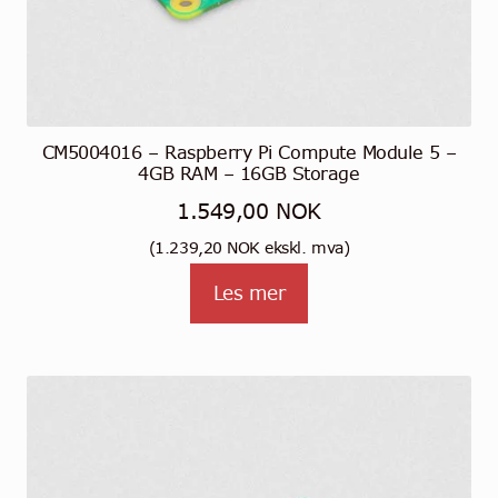
CM5004016 – Raspberry Pi Compute Module 5 –
4GB RAM – 16GB Storage
1.549,00
NOK
(
1.239,20
NOK
ekskl. mva)
Les mer