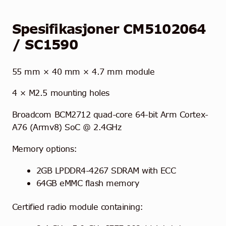
Spesifikasjoner
CM5102
064
/ SC1590
55 mm × 40 mm × 4.7 mm module
4 × M2.5 mounting holes
Broadcom BCM2712 quad-core 64-bit Arm Cortex-
A76 (Armv8) SoC @ 2.4GHz
Memory options:
2GB LPDDR4-4267 SDRAM with ECC
64GB eMMC flash memory
Certified radio module containing: