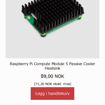
Raspberry Pi Compute Module 5 Passive Cooler
Heatsink
89,00
NOK
(
71,20
NOK
ekskl. mva)
Legg i handlekurv