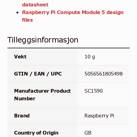
datasheet
Raspberry Pi Compute Module 5 design
files
Tilleggsinformasjon
Vekt
10 g
GTIN / EAN / UPC
5056561805498
Manufacturer Product
SC1590
Number
Brand
Raspberry Pi
Country of Origin
GB