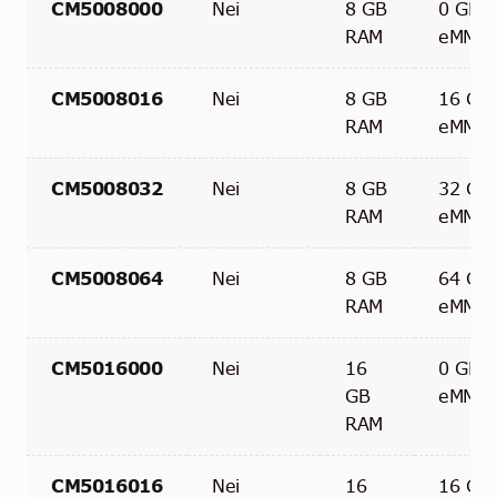
CM5008000
Nei
8 GB
0 GB
RAM
eMMC
CM5008016
Nei
8 GB
16 GB
RAM
eMMC
CM5008032
Nei
8 GB
32 GB
RAM
eMMC
CM5008064
Nei
8 GB
64 GB
RAM
eMMC
CM5016000
Nei
16
0 GB
GB
eMMC
RAM
CM5016016
Nei
16
16 GB