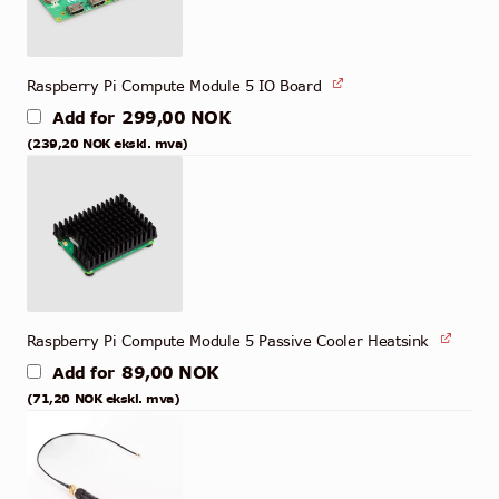
Raspberry Pi Compute Module 5 IO Board
299,00
NOK
Add for
(
239,20
NOK
ekskl. mva)
Raspberry Pi Compute Module 5 Passive Cooler Heatsink
89,00
NOK
Add for
(
71,20
NOK
ekskl. mva)