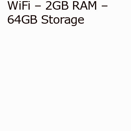
Kontakt
WiFi – 2GB RAM –
64GB Storage
Norsk