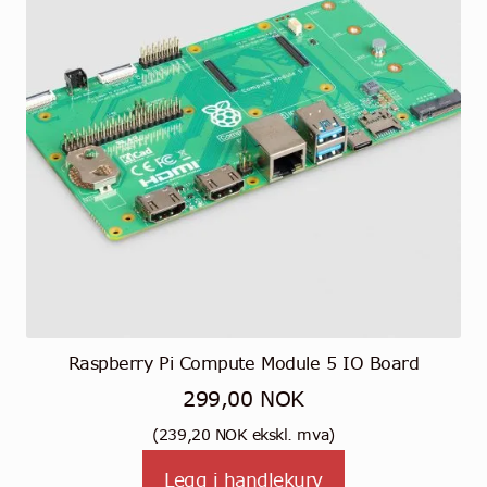
Raspberry Pi Compute Module 5 IO Board
299,00
NOK
(
239,20
NOK
ekskl. mva)
Legg i handlekurv