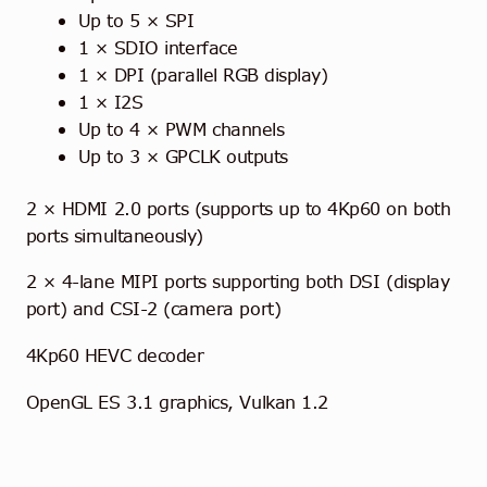
Up to 5 × SPI
1 × SDIO interface
1 × DPI (parallel RGB display)
1 × I2S
Up to 4 × PWM channels
Up to 3 × GPCLK outputs
2 × HDMI 2.0 ports (supports up to 4Kp60 on both
ports simultaneously)
2 × 4-lane MIPI ports supporting both DSI (display
port) and CSI-2 (camera port)
4Kp60 HEVC decoder
OpenGL ES 3.1 graphics, Vulkan 1.2