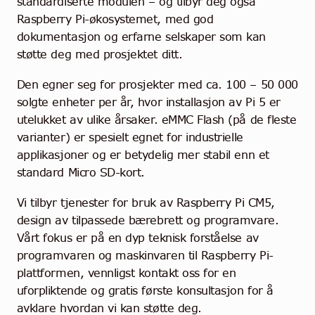
standardiserte modulen – og tilbyr deg også
Raspberry Pi-økosystemet, med god
dokumentasjon og erfarne selskaper som kan
støtte deg med prosjektet ditt.
Den egner seg for prosjekter med ca. 100 – 50 000
solgte enheter per år, hvor installasjon av Pi 5 er
utelukket av ulike årsaker. eMMC Flash (på de fleste
varianter) er spesielt egnet for industrielle
applikasjoner og er betydelig mer stabil enn et
standard Micro SD-kort.
Vi tilbyr tjenester for bruk av Raspberry Pi CM5,
design av tilpassede bærebrett og programvare.
Vårt fokus er på en dyp teknisk forståelse av
programvaren og maskinvaren til Raspberry Pi-
plattformen, vennligst kontakt oss for en
uforpliktende og gratis første konsultasjon for å
avklare hvordan vi kan støtte deg.