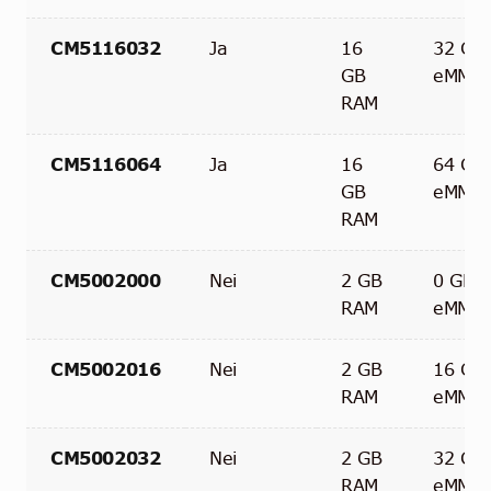
CM5116032
Ja
16
32 GB
GB
eMMC
RAM
CM5116064
Ja
16
64 GB
GB
eMMC
RAM
CM5002000
Nei
2 GB
0 GB
RAM
eMMC
CM5002016
Nei
2 GB
16 GB
RAM
eMMC
CM5002032
Nei
2 GB
32 GB
RAM
eMMC