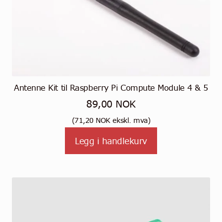
Antenne Kit til Raspberry Pi Compute Module 4 & 5
89,00
NOK
(
71,20
NOK
ekskl. mva)
Legg i handlekurv