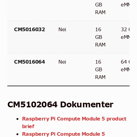
GB
eMMC
RAM
CM5016032
Nei
16
32 GB
GB
eMMC
RAM
CM5016064
Nei
16
64 GB
GB
eMMC
RAM
CM5102064
Dokumenter
Raspberry Pi Compute Module 5 product
brief
Raspberry Pi Compute Module 5