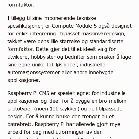
formfaktor.
I tillegg til sine imponerende tekniske
spesifikasjoner, er Compute Module 5 også designet
for enkel integrering i tilpasset maskinvaredesign,
takket være dens lille størrelse og standardiserte
formfaktor. Dette gjør det til et ideelt valg for
utviklere, hobbyister og bedrifter som ønsker å lage
sine egne unike IoT-løsninger, industrielle
automasjonssystemer eller andre innebygde
applikasjoner.
Raspberry Pi CM5 er spesielt egnet for industrielle
applikasjoner og ideell for å bygge en bro mellom
prototyper (noen 100 stykker) og helt tilpassede
design. For å kunne bruke den trenger du et
bærebrett. Raspberry Pi har allerede gjort mye
arbeid for deg med utformingen av den