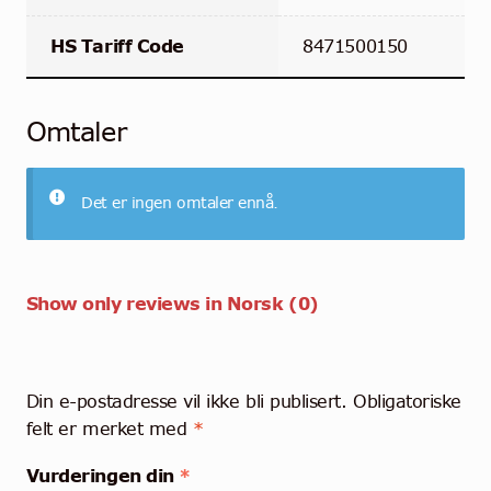
HS Tariff Code
8471500150
Omtaler
Det er ingen omtaler ennå.
Show only reviews in Norsk (0)
Din e-postadresse vil ikke bli publisert.
Obligatoriske
felt er merket med
*
Vurderingen din
*