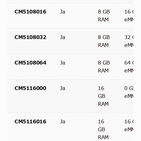
CM5108016
Ja
8 GB
16 GB
RAM
eMMC
CM5108032
Ja
8 GB
32 GB
RAM
eMMC
CM5108064
Ja
8 GB
64 GB
RAM
eMMC
CM5116000
Ja
16
0 GB
GB
eMMC
RAM
CM5116016
Ja
16
16 GB
GB
eMMC
RAM