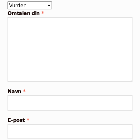
Omtalen din
*
Navn
*
E-post
*