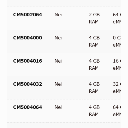
CM5002064
Nei
2 GB
64 GB
RAM
eMMC
CM5004000
Nei
4 GB
0 GB
RAM
eMMC
CM5004016
Nei
4 GB
16 GB
RAM
eMMC
CM5004032
Nei
4 GB
32 GB
RAM
eMMC
CM5004064
Nei
4 GB
64 GB
RAM
eMMC