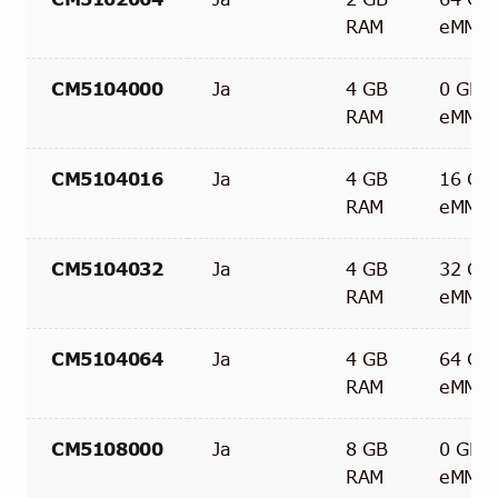
RAM
eMMC
CM5104000
Ja
4 GB
0 GB
RAM
eMMC
CM5104016
Ja
4 GB
16 GB
RAM
eMMC
CM5104032
Ja
4 GB
32 GB
RAM
eMMC
CM5104064
Ja
4 GB
64 GB
RAM
eMMC
CM5108000
Ja
8 GB
0 GB
RAM
eMMC