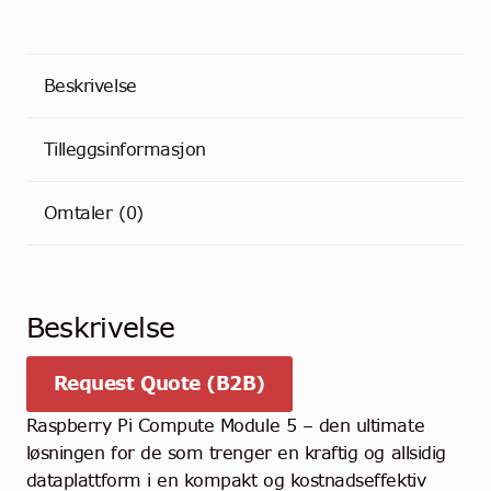
RAM
-
64GB
Beskrivelse
Storage
antall
Tilleggsinformasjon
Omtaler (0)
Beskrivelse
Request Quote (B2B)
Raspberry Pi Compute Module 5 – den ultimate
løsningen for de som trenger en kraftig og allsidig
dataplattform i en kompakt og kostnadseffektiv