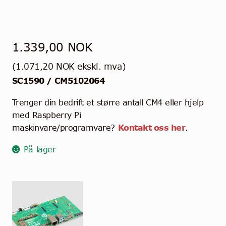
1.339,00
NOK
(
1.071,20
NOK
ekskl. mva)
SC1590 / CM5102064
Trenger din bedrift et større antall CM4 eller hjelp
med Raspberry Pi
maskinvare/programvare?
Kontakt oss her
.
På lager