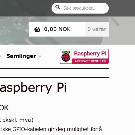
Søk
Søk
etter:
0,00
NOK
0 varer
Samlinger
aspberry Pi
OK
K
ekskl. mva)
iske GPIO-kabelen gir deg mulighet for å