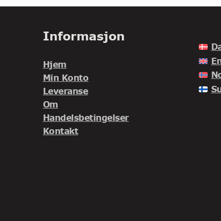
Informasjon
D
En
Hjem
N
Min Konto
S
Leveranse
Om
Handelsbetingelser
Kontakt