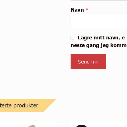
Navn
*
Lagre mitt navn, e-
neste gang jeg komme
terte produkter