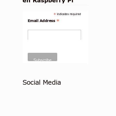
en Raspberry Pi
*
indicates required
*
Email Address
Social Media