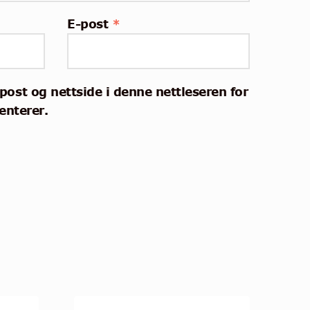
E-post
*
post og nettside i denne nettleseren for
nterer.