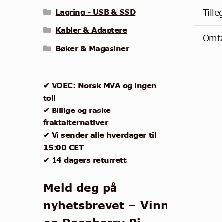
Lagring - USB & SSD
Till
Kabler & Adaptere
Omta
Bøker & Magasiner
✔ VOEC: Norsk MVA og ingen
toll
✔ Billige og raske
fraktalternativer
✔ Vi sender alle hverdager til
15:00 CET
✔ 14 dagers returrett
Meld deg på
nyhetsbrevet – Vinn