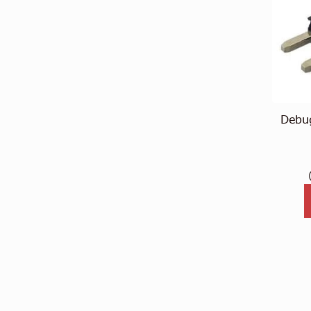
Debug