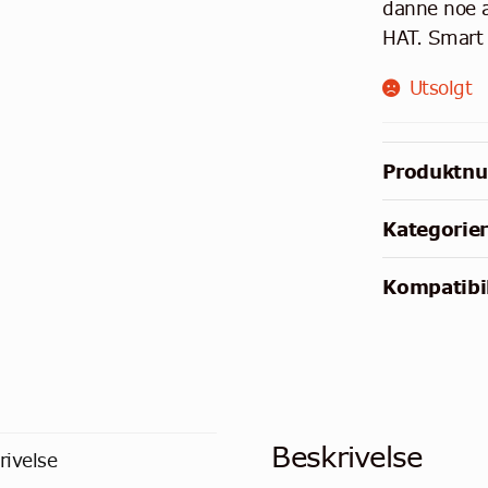
danne noe a
HAT. Smart t
Utsolgt
Produktn
Kategorie
Kompatibil
Beskrivelse
rivelse