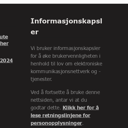
Informasjonskapsl
er
ute
 her
Vi bruker informasjonskapsler
for å øke brukervennligheten i
 2024
henhold til lov om elektroniske
kommunikasjonsnettverk og -
tjenester.
Ved å fortsette å bruke denne
nettsiden, antar vi at du
godtar dette.
Klikk her for å
lese retningslinjene for
personopplysninger
.