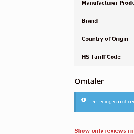
Manufacturer Prod
Brand
Country of Origin
HS Tariff Code
Omtaler
Det er ingen omtale
Show only reviews in