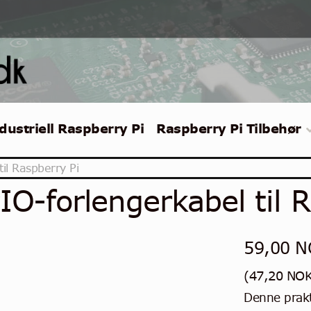
dustriell Raspberry Pi
Raspberry Pi Tilbehør
il Raspberry Pi
IO-forlengerkabel til R
59,00
N
(
47,20
NO
Denne prakt