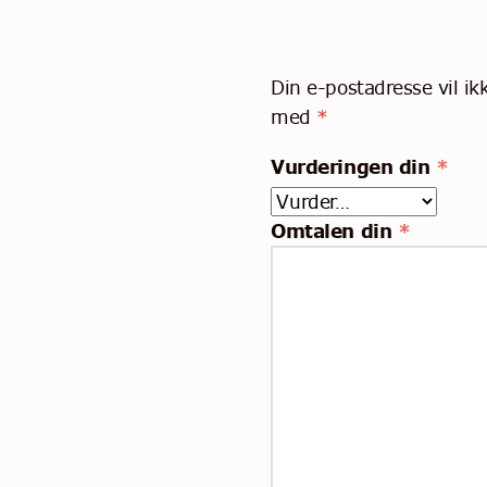
Din e-postadresse vil ikk
med
*
Vurderingen din
*
Omtalen din
*