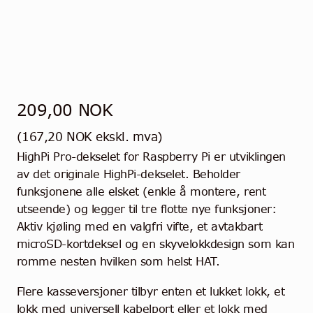
209,00
NOK
(
167,20
NOK
ekskl. mva)
HighPi Pro-dekselet for Raspberry Pi er utviklingen
av det originale HighPi-dekselet. Beholder
funksjonene alle elsket (enkle å montere, rent
utseende) og legger til tre flotte nye funksjoner:
Aktiv kjøling med en valgfri vifte, et avtakbart
microSD-kortdeksel og en skyvelokkdesign som kan
romme nesten hvilken som helst HAT.
Flere kasseversjoner tilbyr enten et lukket lokk, et
lokk med universell kabelport eller et lokk med