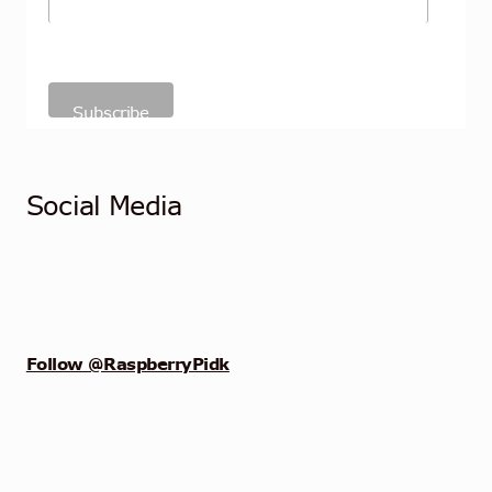
Social Media
Follow @RaspberryPidk