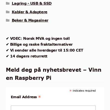
Lagring - USB & SSD
Kabler & Adaptere
Bøker & Magasiner
✔ VOEC: Norsk MVA og ingen toll
✔ Billige og raske fraktalternativer
✔ Vi sender alle hverdager til 15:00 CET
✔ 14 dagers returrett
Meld deg på nyhetsbrevet – Vinn
en Raspberry Pi
*
indicates required
*
Email Address