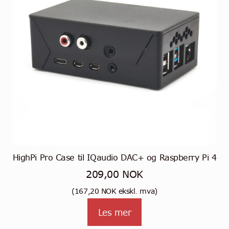
HighPi Pro Case til IQaudio DAC+ og Raspberry Pi 4
209,00
NOK
(
167,20
NOK
ekskl. mva)
Les mer