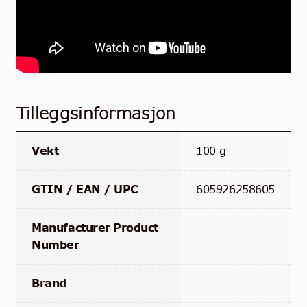
Tilleggsinformasjon
Vekt
100 g
GTIN / EAN / UPC
605926258605
Manufacturer Product
Number
Brand