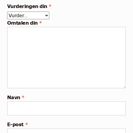
Vurderingen din
*
Omtalen din
*
Navn
*
E-post
*