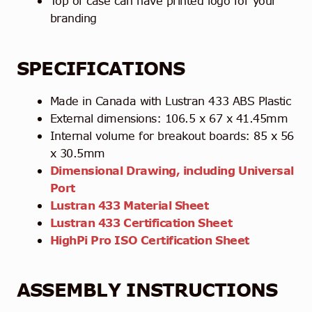
Top of case can have printed logo for your
branding
SPECIFICATIONS
Made in Canada with Lustran 433 ABS Plastic
External dimensions: 106.5 x 67 x 41.45mm
Internal volume for breakout boards: 85 x 56
x 30.5mm
Dimensional Drawing, including Universal
Port
Lustran 433 Material Sheet
Lustran 433 Certification Sheet
HighPi Pro ISO Certification Sheet
ASSEMBLY INSTRUCTIONS