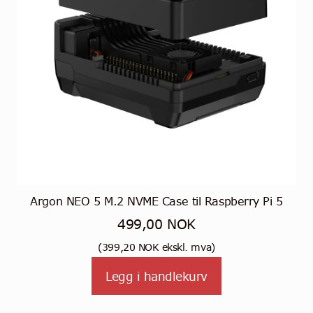
Argon NEO 5 M.2 NVME Case til Raspberry Pi 5
499,00
NOK
(
399,20
NOK
ekskl. mva)
Legg i handlekurv