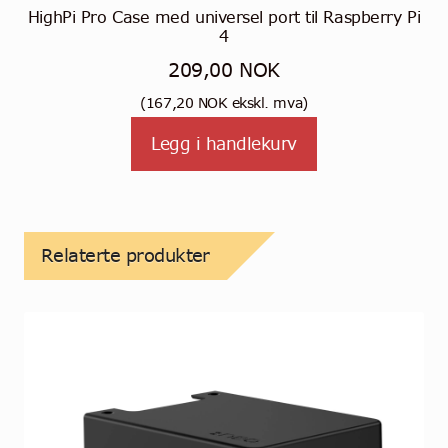
HighPi Pro Case med universel port til Raspberry Pi
4
209,00
NOK
(
167,20
NOK
ekskl. mva)
Legg i handlekurv
Relaterte produkter