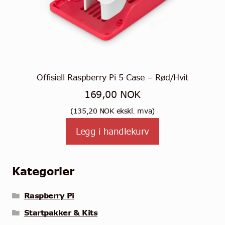
Offisiell Raspberry Pi 5 Case – Rød/Hvit
169,00
NOK
(
135,20
NOK
ekskl. mva)
Legg i handlekurv
Kategorier
Raspberry Pi
Startpakker & Kits