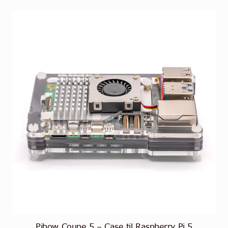
Pibow Coupe 5 – Case til Raspberry Pi 5