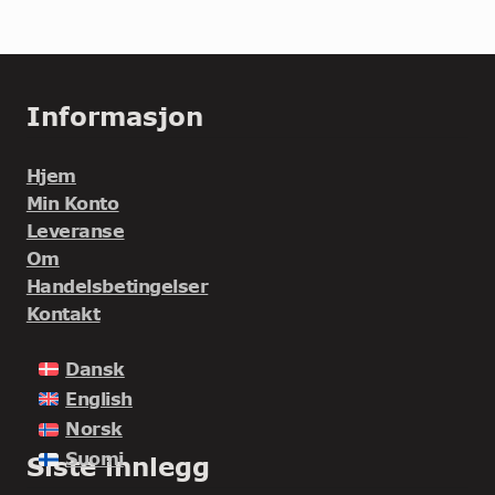
Informasjon
Hjem
Min Konto
Leveranse
Om
Handelsbetingelser
Kontakt
Dansk
English
Norsk
Suomi
Siste innlegg