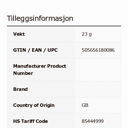
Tilleggsinformasjon
Vekt
23 g
GTIN / EAN / UPC
505656180086
Manufacturer Product
Number
Brand
Country of Origin
GB
HS Tariff Code
85444999