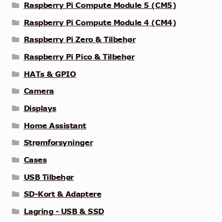
Raspberry Pi Compute Module 5 (CM5)
Raspberry Pi Compute Module 4 (CM4)
Raspberry Pi Zero & Tilbehør
Raspberry Pi Pico & Tilbehør
HATs & GPIO
Camera
Displays
Home Assistant
Strømforsyninger
Cases
USB Tilbehør
SD-Kort & Adaptere
Lagring - USB & SSD