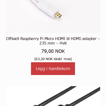
Offisiell Raspberry Pi Micro HDMI til HDMI-adapter –
235 mm – Hvit
79,00
NOK
(
63,20
NOK
ekskl. mva)
Legg i handlekurv