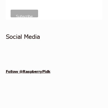
Social Media
Follow @RaspberryPidk