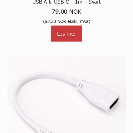
USB A til USB-C – 1m – Svart
79,00
NOK
(
63,20
NOK
ekskl. mva)
Les mer