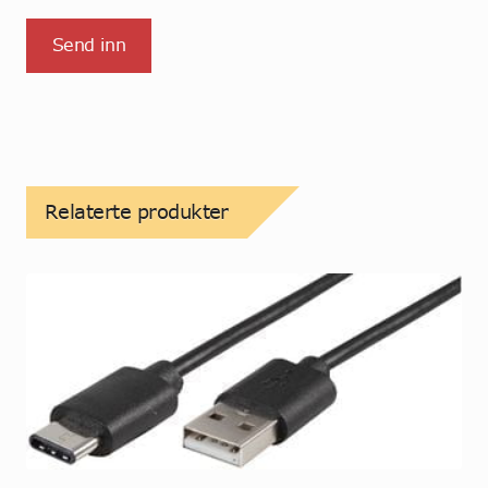
Relaterte produkter