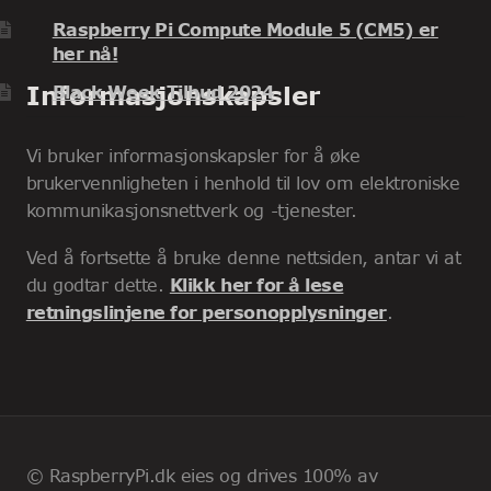
Raspberry Pi Compute Module 5 (CM5) er
her nå!
Informasjonskapsler
Black Week Tilbud 2024
Vi bruker informasjonskapsler for å øke
brukervennligheten i henhold til lov om elektroniske
kommunikasjonsnettverk og -tjenester.
Ved å fortsette å bruke denne nettsiden, antar vi at
du godtar dette.
Klikk her for å lese
retningslinjene for personopplysninger
.
© RaspberryPi.dk eies og drives 100% av