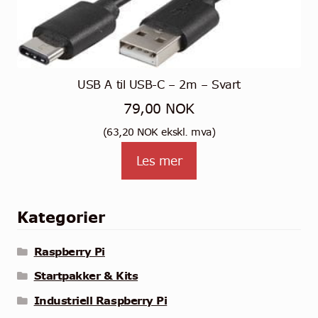
USB A til USB-C – 2m – Svart
79,00
NOK
(
63,20
NOK
ekskl. mva)
Les mer
Kategorier
Raspberry Pi
Startpakker & Kits
Industriell Raspberry Pi