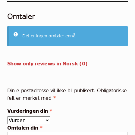
Omtaler
Det er ingen omtaler ennå.
Show only reviews in Norsk (0)
Din e-postadresse vil ikke bli publisert.
Obligatoriske
felt er merket med
*
Vurderingen din
*
Omtalen din
*