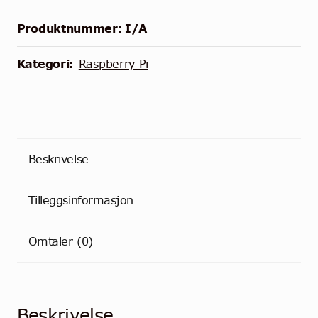
Module
3+
Produktnummer:
I/A
antall
Kategori:
Raspberry Pi
Beskrivelse
Tilleggsinformasjon
Omtaler (0)
Beskrivelse