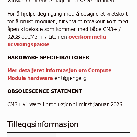
vanskelige bitene er lagt ut på selve modulen.
For å hjelpe deg i gang med å designe et kretskort
for å bruke modulen, tilbyr vi et breakout-kort med
åpen kildekode som kommer med både CM3+ /
32GB ogCM3 + / Lite i en
overkommelig
udviklingspakke
.
HARDWARE SPECIFIKATIONER
Mer detaljeret informasjon om Compute
Module hardware
er tilgjengelig.
OBSOLESCENCE STATEMENT
CM3+ vil være i produksjon til minst januar 2026.
Tilleggsinformasjon