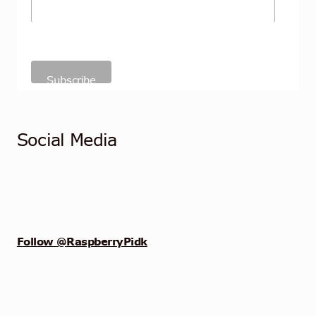
Social Media
Follow @RaspberryPidk