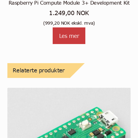
Raspberry Pi Compute Module 3+ Development Kit
1.249,00
NOK
(
999,20
NOK
ekskl. mva)
Les mer
Relaterte produkter