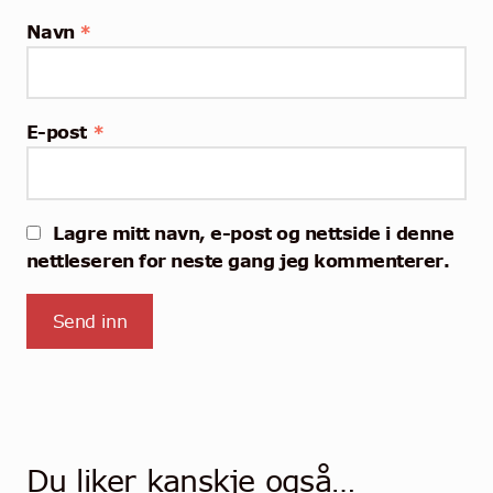
Navn
*
E-post
*
Lagre mitt navn, e-post og nettside i denne
nettleseren for neste gang jeg kommenterer.
Du liker kanskje også…