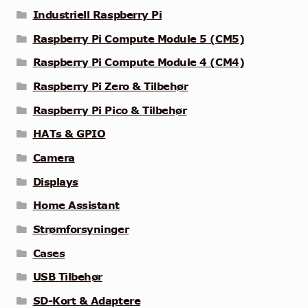
Industriell Raspberry Pi
Raspberry Pi Compute Module 5 (CM5)
Raspberry Pi Compute Module 4 (CM4)
Raspberry Pi Zero & Tilbehør
Raspberry Pi Pico & Tilbehør
HATs & GPIO
Camera
Displays
Home Assistant
Strømforsyninger
Cases
USB Tilbehør
SD-Kort & Adaptere