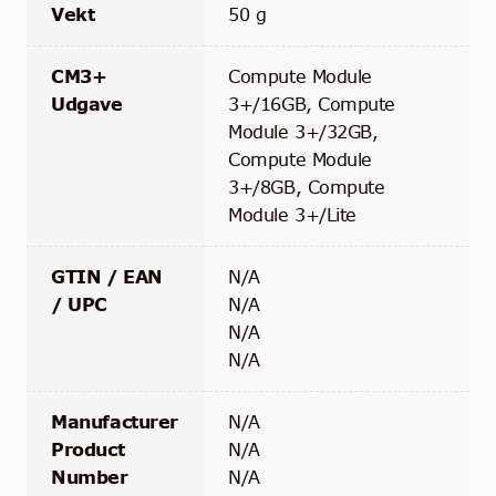
Vekt
50 g
CM3+
Compute Module
Udgave
3+/16GB, Compute
Module 3+/32GB,
Compute Module
3+/8GB, Compute
Module 3+/Lite
GTIN / EAN
N/A
/ UPC
N/A
N/A
N/A
Manufacturer
N/A
Product
N/A
Number
N/A