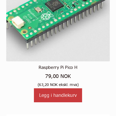
Raspberry Pi Pico H
79,00
NOK
(
63,20
NOK
ekskl. mva)
Legg i handlekurv