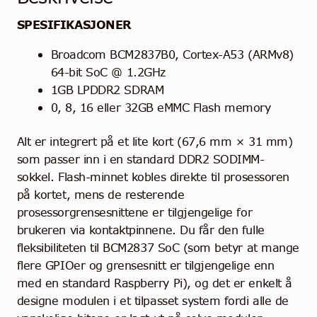
SPESIFIKASJONER
Broadcom BCM2837B0, Cortex-A53 (ARMv8)
64-bit SoC @ 1.2GHz
1GB LPDDR2 SDRAM
0, 8, 16 eller 32GB eMMC Flash memory
Alt er integrert på et lite kort (67,6 mm × 31 mm)
som passer inn i en standard DDR2 SODIMM-
sokkel. Flash-minnet kobles direkte til prosessoren
på kortet, mens de resterende
prosessorgrensesnittene er tilgjengelige for
brukeren via kontaktpinnene. Du får den fulle
fleksibiliteten til BCM2837 SoC (som betyr at mange
flere GPIOer og grensesnitt er tilgjengelige enn
med en standard Raspberry Pi), og det er enkelt å
designe modulen i et tilpasset system fordi alle de