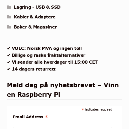
Lagring - USB & SSD
Kabler & Adaptere
Bøker & Magasiner
✔ VOEC: Norsk MVA og ingen toll
✔ Billige og raske fraktalternativer
✔ Vi sender alle hverdager til 15:00 CET
✔ 14 dagers returrett
Meld deg på nyhetsbrevet – Vinn
en Raspberry Pi
*
indicates required
*
Email Address