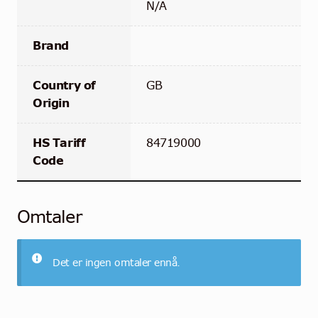
N/A
Brand
Country of
GB
Origin
HS Tariff
84719000
Code
Omtaler
Det er ingen omtaler ennå.