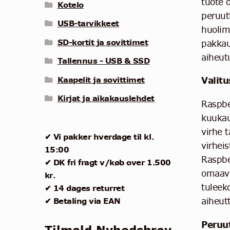
tuote 
Kotelo
peruut
USB-tarvikkeet
huolim
SD-kortit ja sovittimet
pakkau
aiheut
Tallennus - USB & SSD
Kaapelit ja sovittimet
Valitu
Kirjat ja aikakauslehdet
Raspber
kuukau
virhe t
✔ Vi pakker hverdage til kl.
virhei
15:00
Raspbe
✔ DK fri fragt v/køb over 1.500
omaavie
kr.
tuleek
✔ 14 dages returret
✔ Betaling via EAN
aiheut
Peruu
Tilmeld Nyhedsbrev