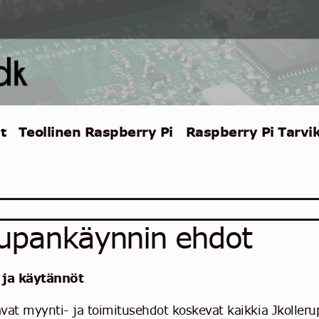
t
Teollinen Raspberry Pi
Raspberry Pi Tarvi
upankäynnin ehdot
 ja käytännöt
vat myynti- ja toimitusehdot koskevat kaikkia Jkolleru