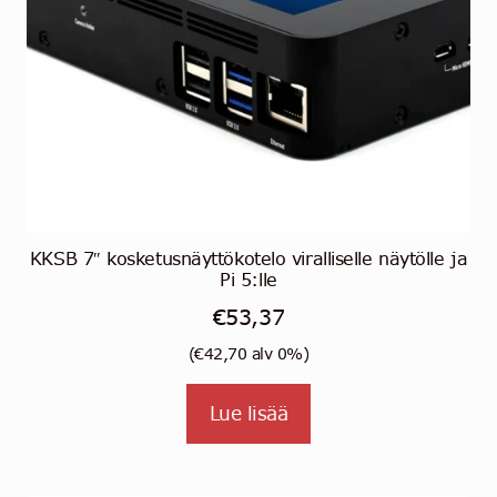
KKSB 7″ kosketusnäyttökotelo viralliselle näytölle ja
Pi 5:lle
€
53,37
(
€
42,70
alv 0%)
Lue lisää