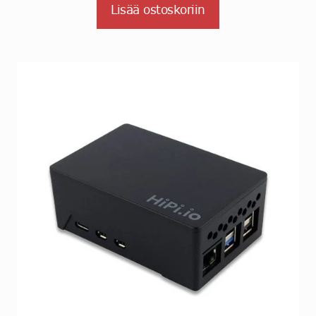
Lisää ostoskoriin