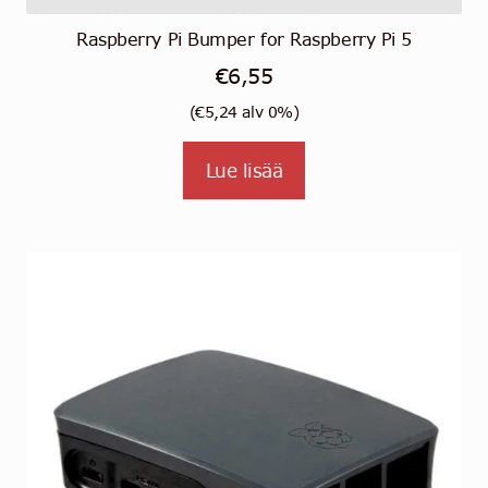
Raspberry Pi Bumper for Raspberry Pi 5
€
6,55
(
€
5,24
alv 0%)
Lue lisää