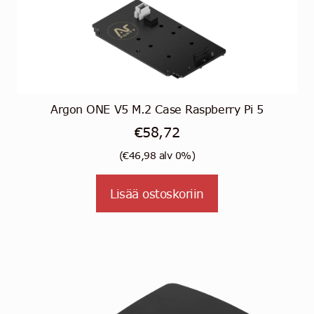
Argon ONE V5 M.2 Case Raspberry Pi 5
€
58,72
(
€
46,98
alv 0%)
Lisää ostoskoriin