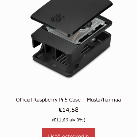
Official Raspberry Pi 5 Case – Musta/harmaa
€
14,58
(
€
11,66
alv 0%)
Lisää ostoskoriin