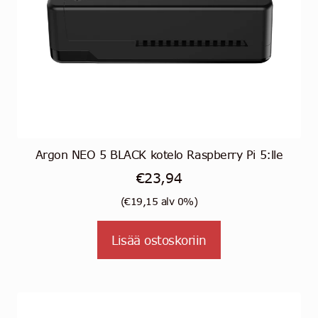
Argon NEO 5 BLACK kotelo Raspberry Pi 5:lle
€
23,94
(
€
19,15
alv 0%)
Lisää ostoskoriin