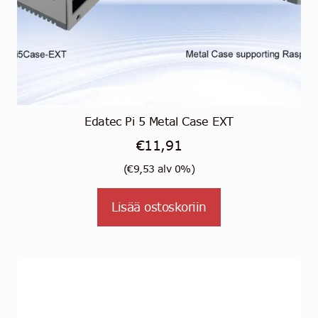
Edatec Pi 5 Metal Case EXT
€
11,91
(
€
9,53
alv 0%)
Lisää ostoskoriin