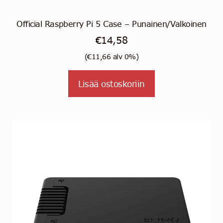
Official Raspberry Pi 5 Case – Punainen/Valkoinen
€
14,58
(
€
11,66
alv 0%)
Lisää ostoskoriin