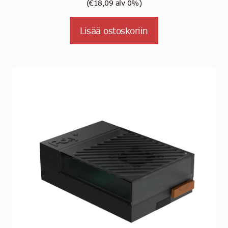
(
€
18,09
alv 0%)
Lisää ostoskoriin