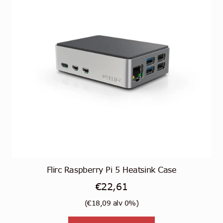
Flirc Raspberry Pi 5 Heatsink Case
€
22,61
(
€
18,09
alv 0%)