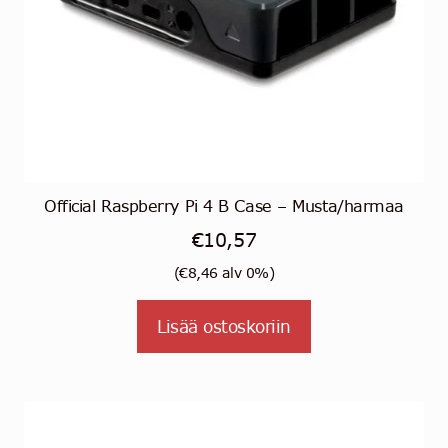
Official Raspberry Pi 4 B Case – Musta/harmaa
€
10,57
(
€
8,46
alv 0%)
Lisää ostoskoriin