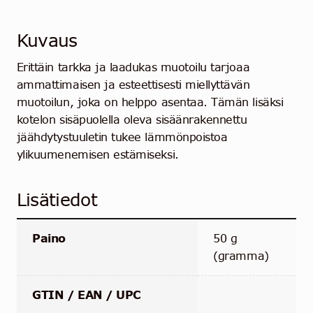
Kuvaus
Erittäin tarkka ja laadukas muotoilu tarjoaa
ammattimaisen ja esteettisesti miellyttävän
muotoilun, joka on helppo asentaa. Tämän lisäksi
kotelon sisäpuolella oleva sisäänrakennettu
jäähdytystuuletin tukee lämmönpoistoa
ylikuumenemisen estämiseksi.
Lisätiedot
Paino
50 g
(gramma)
GTIN / EAN / UPC