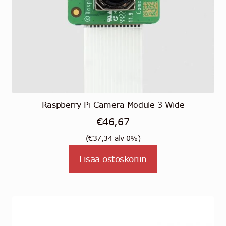
Raspberry Pi Camera Module 3 Wide
€
46,67
(
€
37,34
alv 0%)
Lisää ostoskoriin