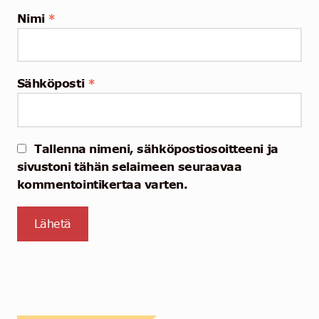
Nimi
*
Sähköposti
*
Tallenna nimeni, sähköpostiosoitteeni ja
sivustoni tähän selaimeen seuraavaa
kommentointikertaa varten.