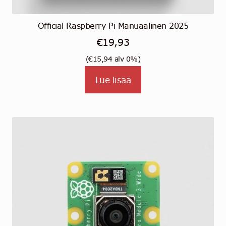
Official Raspberry Pi Manuaalinen 2025
€
19,93
(
€
15,94
alv 0%)
Lue lisää