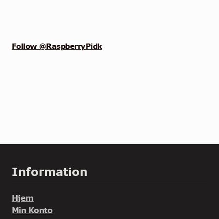
Follow @RaspberryPidk
Information
Hjem
Min Konto