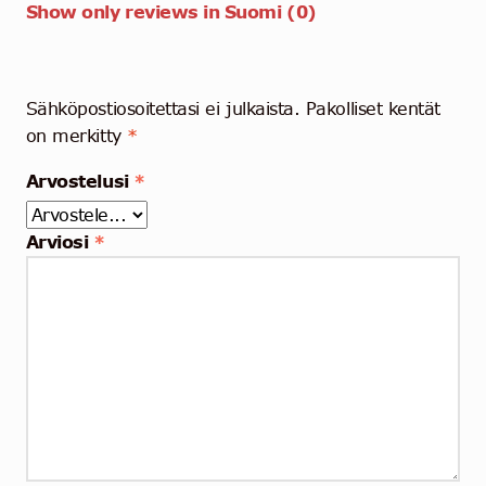
Show only reviews in Suomi (0)
Sähköpostiosoitettasi ei julkaista.
Pakolliset kentät
on merkitty
*
Arvostelusi
*
Arviosi
*