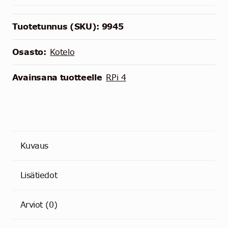
Tuotetunnus (SKU):
9945
Osasto:
Kotelo
Avainsana tuotteelle
RPi 4
Kuvaus
Lisätiedot
Arviot (0)