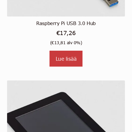
Raspberry Pi USB 3.0 Hub
€
17,26
(
€
13,81
alv 0%)
Lue lisää