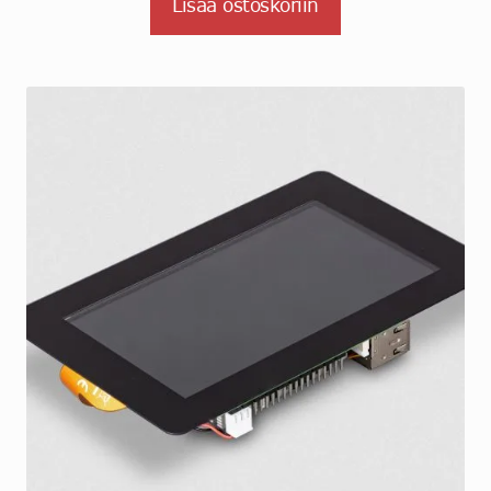
Lisää ostoskoriin