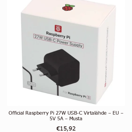
Official Raspberry Pi 27W USB-C Virtalähde – EU –
5V 5A – Musta
€
15,92