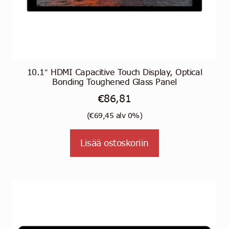
10.1″ HDMI Capacitive Touch Display, Optical
Bonding Toughened Glass Panel
€
86,81
(
€
69,45
alv 0%)
Lisää ostoskoriin