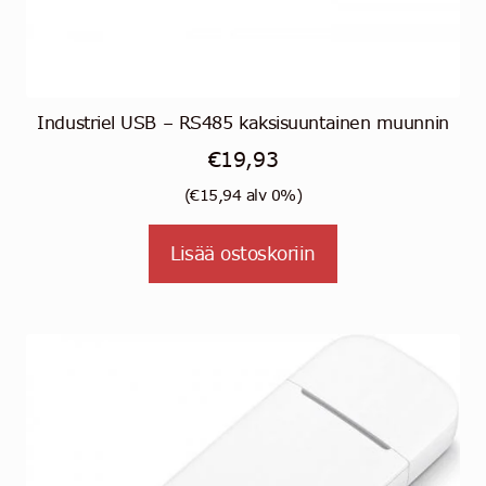
Industriel USB – RS485 kaksisuuntainen muunnin
€
19,93
(
€
15,94
alv 0%)
Lisää ostoskoriin