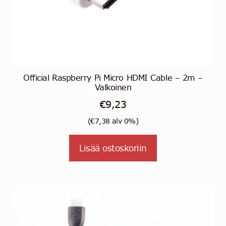
Official Raspberry Pi Micro HDMI Cable – 2m –
Valkoinen
€
9,23
(
€
7,38
alv 0%)
Lisää ostoskoriin