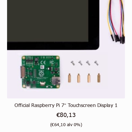
Official Raspberry Pi 7″ Touchscreen Display 1
€
80,13
(
€
64,10
alv 0%)