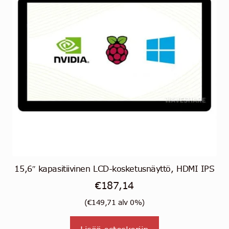
15,6″ kapasitiivinen LCD-kosketusnäyttö, HDMI IPS
€
187,14
(
€
149,71
alv 0%)