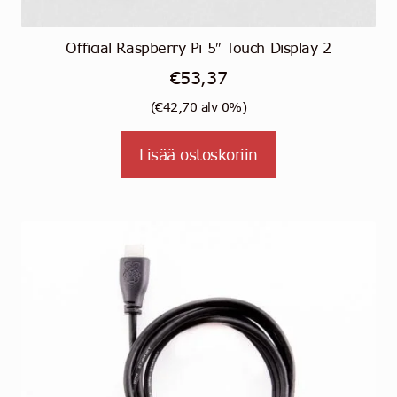
Official Raspberry Pi 5″ Touch Display 2
€
53,37
(
€
42,70
alv 0%)
Lisää ostoskoriin