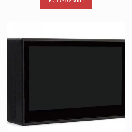
Lisää ostoskoriin