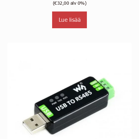
(
€
32,00
alv 0%)
Lue lisää