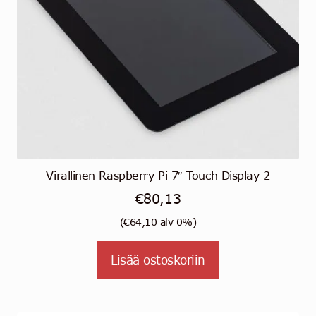
Virallinen Raspberry Pi 7″ Touch Display 2
€
80,13
(
€
64,10
alv 0%)
Lisää ostoskoriin