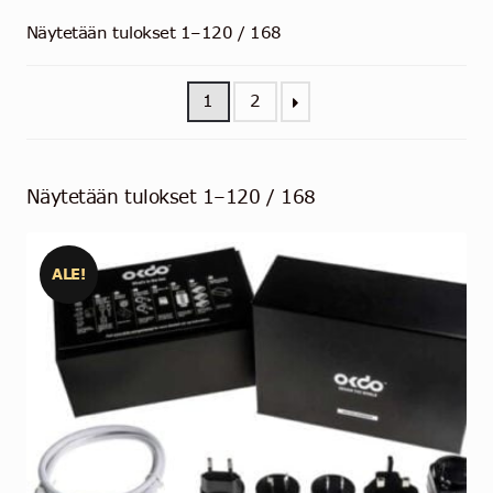
Ota yhteyttä
Näytetään tulokset 1–120 / 168
Suomi
1
2
Näytetään tulokset 1–120 / 168
ALE!