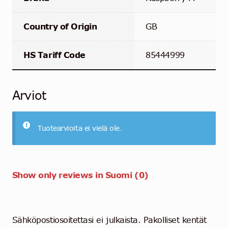
Country of Origin
GB
HS Tariff Code
85444999
Arviot
Tuotearvioita ei vielä ole.
Show only reviews in Suomi (0)
Sähköpostiosoitettasi ei julkaista.
Pakolliset kentät