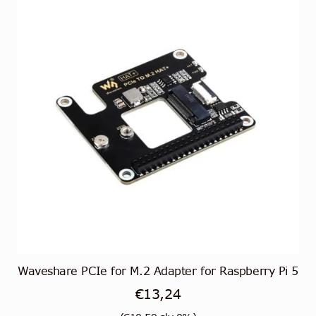
Waveshare PCIe for M.2 Adapter for Raspberry Pi 5
€
13,24