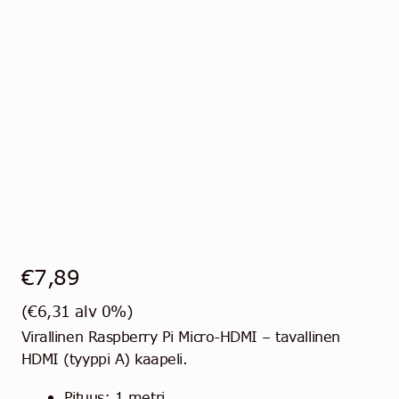
€
7,89
(
€
6,31
alv 0%)
Virallinen Raspberry Pi Micro-HDMI – tavallinen
HDMI (tyyppi A) kaapeli.
Pituus: 1 metri