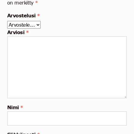
on merkitty
*
Arvostelusi
*
Arviosi
*
Nimi
*