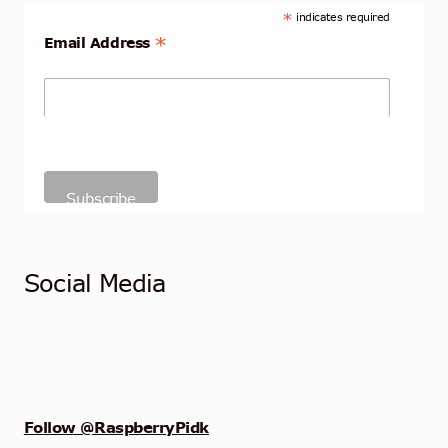
*
indicates required
*
Email Address
Social Media
Follow @RaspberryPidk