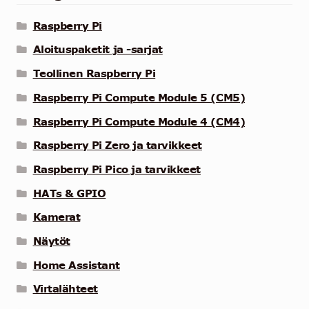
muunnelma.
Voit
Raspberry Pi
tehdä
Aloituspaketit ja -sarjat
valinnat
Teollinen Raspberry Pi
tuotteen
sivulla.
Raspberry Pi Compute Module 5 (CM5)
Raspberry Pi Compute Module 4 (CM4)
Raspberry Pi Zero ja tarvikkeet
Raspberry Pi Pico ja tarvikkeet
HATs & GPIO
Kamerat
Näytöt
Home Assistant
Virtalähteet