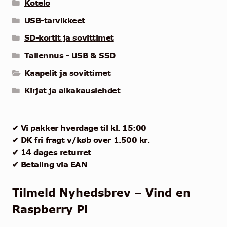
Kotelo
USB-tarvikkeet
SD-kortit ja sovittimet
Tallennus - USB & SSD
Kaapelit ja sovittimet
Kirjat ja aikakauslehdet
✔ Vi pakker hverdage til kl. 15:00
✔ DK fri fragt v/køb over 1.500 kr.
✔ 14 dages returret
✔ Betaling via EAN
Tilmeld Nyhedsbrev – Vind en
Raspberry Pi