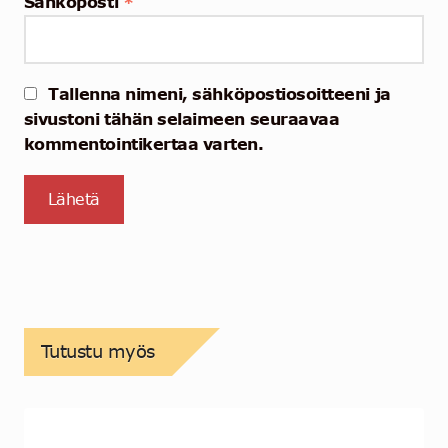
Sähköposti
*
Tallenna nimeni, sähköpostiosoitteeni ja
sivustoni tähän selaimeen seuraavaa
kommentointikertaa varten.
Tutustu myös