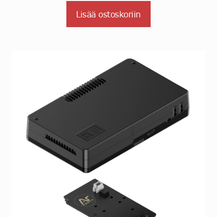
Lisää ostoskoriin