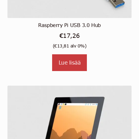
Raspberry Pi USB 3.0 Hub
€
17,26
(
€
13,81
alv 0%)
Lue lisää