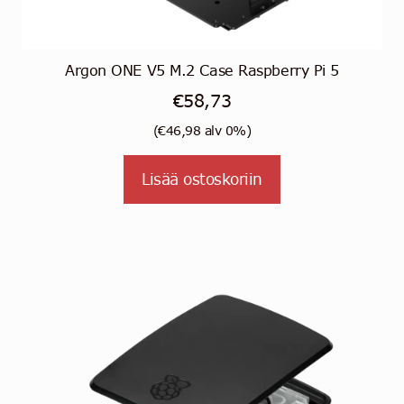
Argon ONE V5 M.2 Case Raspberry Pi 5
€
58,73
(
€
46,98
alv 0%)
Lisää ostoskoriin