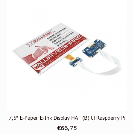
7,5″ E-Paper E-Ink Display HAT (B) til Raspberry Pi
€
66,75