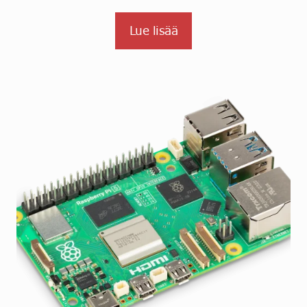
Lue lisää