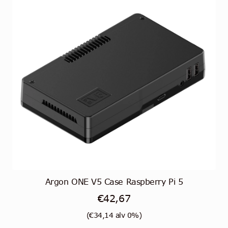
Argon ONE V5 Case Raspberry Pi 5
€
42,67
(
€
34,14
alv 0%)