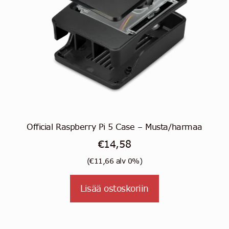
Official Raspberry Pi 5 Case – Musta/harmaa
€
14,58
(
€
11,66
alv 0%)
Lisää ostoskoriin