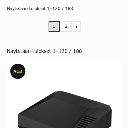
Ota yhteyttä
Näytetään tulokset 1–120 / 188
Suomi
1
2
Näytetään tulokset 1–120 / 188
ALE!