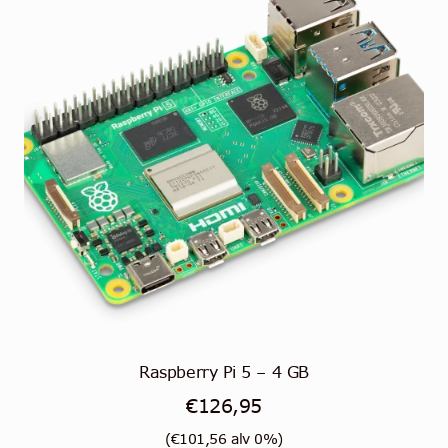
Raspberry Pi 5 – 4 GB
€
126,95
(
€
101,56
alv 0%)