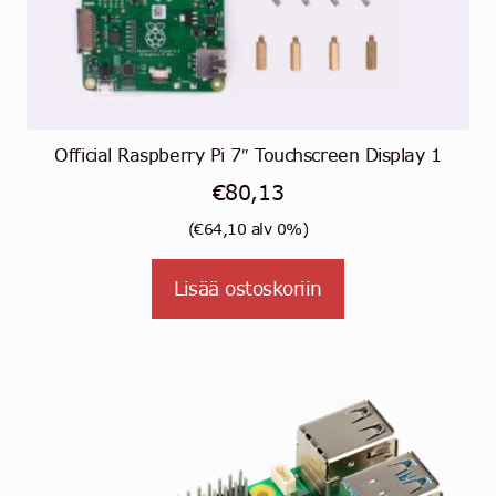
Official Raspberry Pi 7″ Touchscreen Display 1
€
80,13
(
€
64,10
alv 0%)
Lisää ostoskoriin