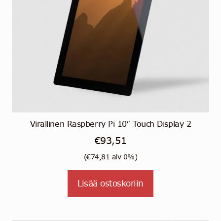
Virallinen Raspberry Pi 10″ Touch Display 2
€
93,51
(
€
74,81
alv 0%)
Lisää ostoskoriin