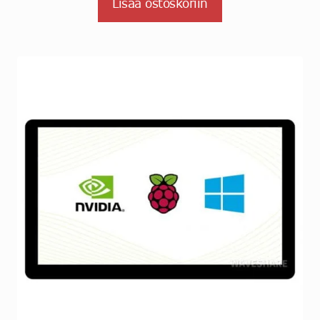
Lisää ostoskoriin