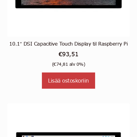
10.1″ DSI Capacitive Touch Display til Raspberry Pi
€
93,51
(
€
74,81
alv 0%)
Lisää ostoskoriin