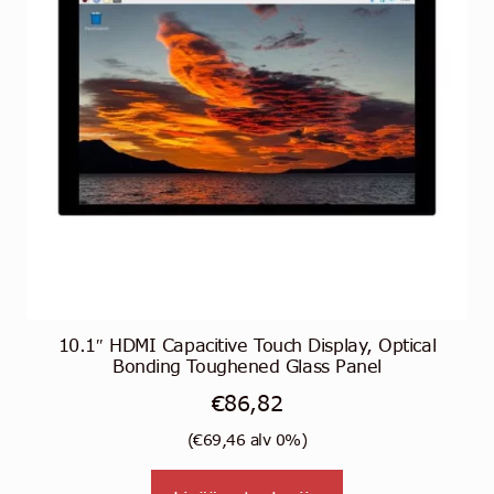
10.1″ HDMI Capacitive Touch Display, Optical
Bonding Toughened Glass Panel
€
86,82
(
€
69,46
alv 0%)