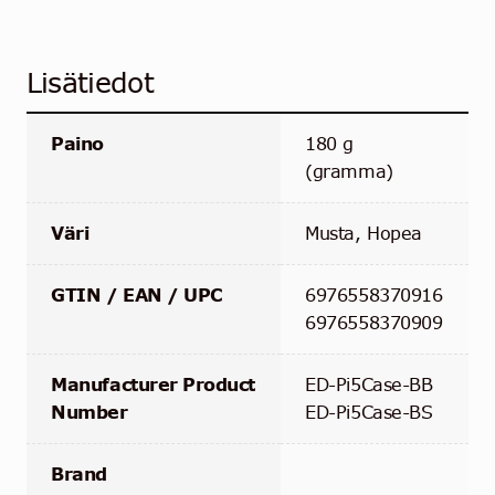
Lisätiedot
Paino
180 g
(gramma)
Väri
Musta, Hopea
GTIN / EAN / UPC
6976558370916
6976558370909
Manufacturer Product
ED-Pi5Case-BB
Number
ED-Pi5Case-BS
Brand