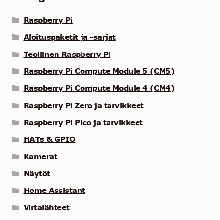
Raspberry Pi
Aloituspaketit ja -sarjat
Teollinen Raspberry Pi
Raspberry Pi Compute Module 5 (CM5)
Raspberry Pi Compute Module 4 (CM4)
Raspberry Pi Zero ja tarvikkeet
Raspberry Pi Pico ja tarvikkeet
HATs & GPIO
Kamerat
Näytöt
Home Assistant
Virtalähteet