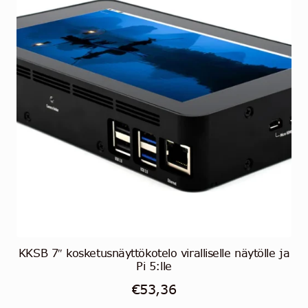
KKSB 7″ kosketusnäyttökotelo viralliselle näytölle ja
Pi 5:lle
€
53,36