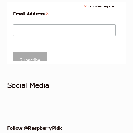
*
indicates required
*
Email Address
Social Media
Follow @RaspberryPidk