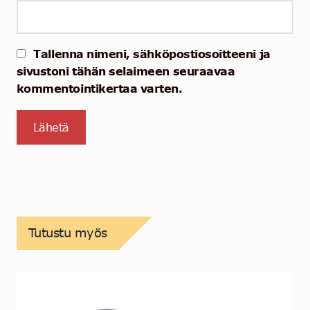
Tallenna nimeni, sähköpostiosoitteeni ja
sivustoni tähän selaimeen seuraavaa
kommentointikertaa varten.
Tutustu myös