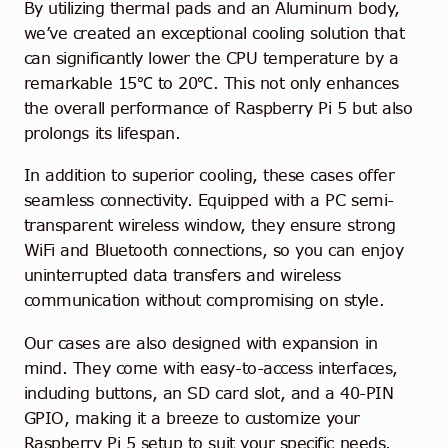
By utilizing thermal pads and an Aluminum body,
we’ve created an exceptional cooling solution that
can significantly lower the CPU temperature by a
remarkable 15℃ to 20℃. This not only enhances
the overall performance of Raspberry Pi 5 but also
prolongs its lifespan.
In addition to superior cooling, these cases offer
seamless connectivity. Equipped with a PC semi-
transparent wireless window, they ensure strong
WiFi and Bluetooth connections, so you can enjoy
uninterrupted data transfers and wireless
communication without compromising on style.
Our cases are also designed with expansion in
mind. They come with easy-to-access interfaces,
including buttons, an SD card slot, and a 40-PIN
GPIO, making it a breeze to customize your
Raspberry Pi 5 setup to suit your specific needs.