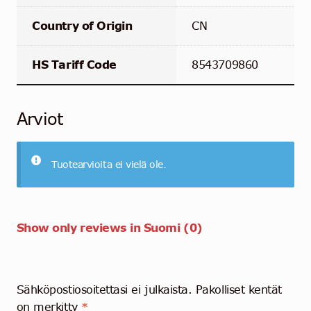
Country of Origin
CN
HS Tariff Code
8543709860
Arviot
Tuotearvioita ei vielä ole.
Show only reviews in Suomi (0)
Sähköpostiosoitettasi ei julkaista.
Pakolliset kentät
on merkitty
*