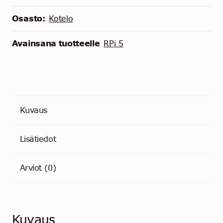
5
määrä
Osasto:
Kotelo
Avainsana tuotteelle
RPi 5
Kuvaus
Lisätiedot
Arviot (0)
Kuvaus