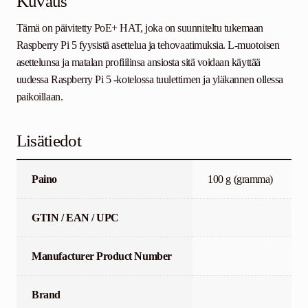
Kuvaus
Tämä on päivitetty PoE+ HAT, joka on suunniteltu tukemaan
Raspberry Pi 5 fyysistä asettelua ja tehovaatimuksia. L-muotoisen
asettelunsa ja matalan profiilinsa ansiosta sitä voidaan käyttää
uudessa Raspberry Pi 5 -kotelossa tuulettimen ja yläkannen ollessa
paikoillaan.
Lisätiedot
Paino
100 g (gramma)
GTIN / EAN / UPC
Manufacturer Product Number
Brand