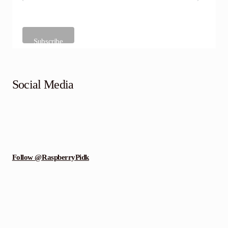
Social Media
Follow @RaspberryPidk