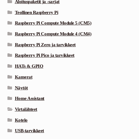
Aloituspaketit ja -sarjat
Teollinen Raspberry Pi
Raspberry Pi Compute Module 5 (CM5)
Raspberry Pi Compute Module 4 (CM4)
Raspberry Pi Zero ja tarvikkeet
Raspberry Pi Pico ja tarvikkeet
HATs & GPIO
Kamerat
Näytöt
Home Assistant
Virtalähteet
Kotelo
USB-tarvikkeet