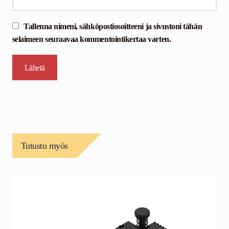
Tallenna nimeni, sähköpostiosoitteeni ja sivustoni tähän
selaimeen seuraavaa kommentointikertaa varten.
Tutustu myös