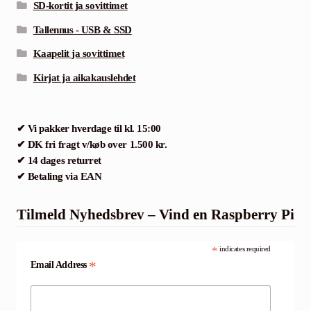
SD-kortit ja sovittimet
Tallennus - USB & SSD
Kaapelit ja sovittimet
Kirjat ja aikakauslehdet
✔ Vi pakker hverdage til kl. 15:00
✔ DK fri fragt v/køb over 1.500 kr.
✔ 14 dages returret
✔ Betaling via EAN
Tilmeld Nyhedsbrev – Vind en Raspberry Pi
*
indicates required
*
Email Address