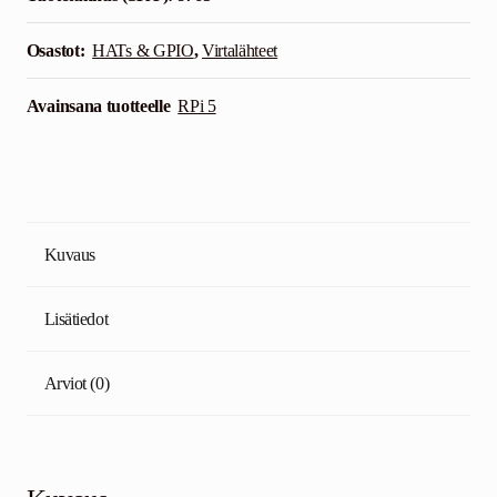
Osastot:
HATs & GPIO
,
Virtalähteet
Avainsana tuotteelle
RPi 5
Kuvaus
Lisätiedot
Arviot (0)