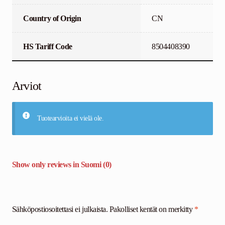
Country of Origin
CN
HS Tariff Code
8504408390
Arviot
Tuotearvioita ei vielä ole.
Show only reviews in Suomi (0)
Sähköpostiosoitettasi ei julkaista.
Pakolliset kentät on merkitty
*