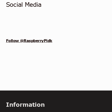
Social Media
Follow @RaspberryPidk
Information