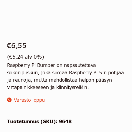
€
6,55
(
€
5,24
alv 0%)
Raspberry Pi Bumper on napsautettava
silikonipuskuri, joka suojaa Raspberry Pi 5:n pohjaa
ja reunoja, mutta mahdollistaa helpon pääsyn
virtapainikkeeseen ja kiinnitysreikiin.
Varasto loppu
Tuotetunnus (SKU):
9648