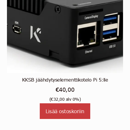
KKSB jäähdytyselementtikotelo Pi 5:lle
€
40,00
(
€
32,00
alv 0%)
Lisää ostoskoriin