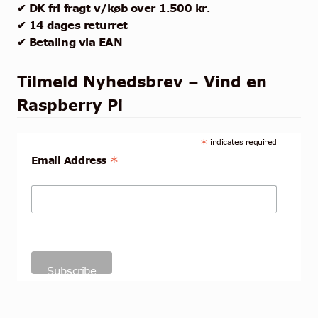
✔ DK fri fragt v/køb over 1.500 kr.
✔ 14 dages returret
✔ Betaling via EAN
Tilmeld Nyhedsbrev – Vind en
Raspberry Pi
*
indicates required
*
Email Address