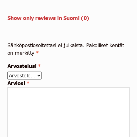
Show only reviews in Suomi (0)
Sähköpostiosoitettasi ei julkaista.
Pakolliset kentät
on merkitty
*
Arvostelusi
*
Arviosi
*