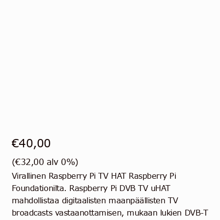
€
40,00
(
€
32,00
alv 0%)
Virallinen Raspberry Pi TV HAT Raspberry Pi
Foundationilta. Raspberry Pi DVB TV uHAT
mahdollistaa digitaalisten maanpäällisten TV
broadcasts vastaanottamisen, mukaan lukien DVB-T