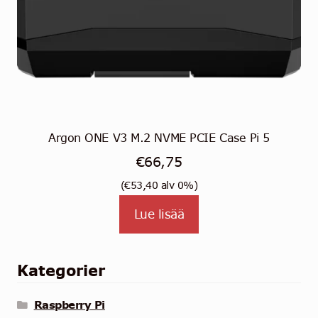
Argon ONE V3 M.2 NVME PCIE Case Pi 5
€
66,75
(
€
53,40
alv 0%)
Lue lisää
Kategorier
Raspberry Pi