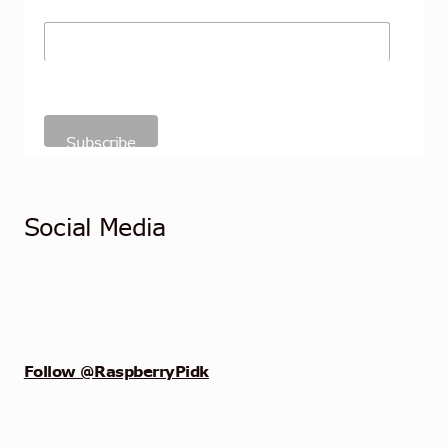
Social Media
Follow @RaspberryPidk