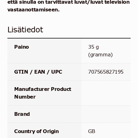
että sinulla on tarvittavat luvat/luvat television
vastaanottamiseen.
Lisätiedot
Paino
35 g
(gramma)
GTIN / EAN / UPC
707565827195
Manufacturer Product
Number
Brand
Country of Origin
GB