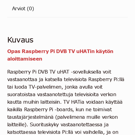
Arviot (0)
Kuvaus
Opas Raspberry Pi DVB TV uHATin käytön
aloittamiseen
Raspberry Pi DVB TV uHAT -sovelluksella voit
vastaanottaa ja katsella televisiota Raspberry Pi:llä
tai luoda TV-palvelimen, jonka avulla voit
suoratoistaa vastaanotettuja televisioita verkon
kautta muihin laitteisiin. TV HATia voidaan käyttää
kaikilla Raspberry Pi -boards, kun ne toimivat
taustajärjestelmänä (palvelimena muille verkon
laitteille). Suorituskyky vastaanotettaessa ja
katsottaessa televisiota Pi:llä voi vaihdella, ja on