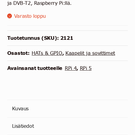
ja DVB-T2, Raspberry Pi:llä.
Varasto loppu
Tuotetunnus (SKU):
2121
Osastot:
HATs & GPIO
,
Kaapelit ja sovittimet
Avainsanat tuotteelle
RPi 4
,
RPi 5
Kuvaus
Lisätiedot