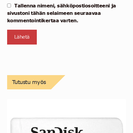
Tallenna nimeni, sähköpostiosoitteeni ja
sivustoni tähän selaimeen seuraavaa
kommentointikertaa varten.
Tutustu myös