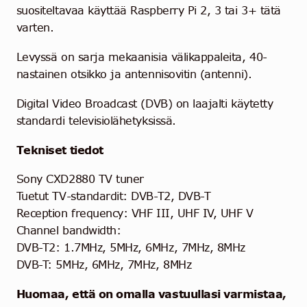
suositeltavaa käyttää Raspberry Pi 2, 3 tai 3+ tätä
varten.
Levyssä on sarja mekaanisia välikappaleita, 40-
nastainen otsikko ja antennisovitin (antenni).
Digital Video Broadcast (DVB) on laajalti käytetty
standardi televisiolähetyksissä.
Tekniset tiedot
Sony CXD2880 TV tuner
Tuetut TV-standardit: DVB-T2, DVB-T
Reception frequency: VHF III, UHF IV, UHF V
Channel bandwidth:
DVB-T2: 1.7MHz, 5MHz, 6MHz, 7MHz, 8MHz
DVB-T: 5MHz, 6MHz, 7MHz, 8MHz
Huomaa, että on omalla vastuullasi varmistaa,