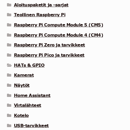
Aloituspaketit ja -sarjat
Teollinen Raspberry Pi
Raspberry Pi Compute Module 5 (CM5)
Raspberry Pi Compute Module 4 (CM4)
Raspberry Pi Zero ja tarvikkeet
Raspberry Pi Pico ja tarvikkeet
HATs & GPIO
Kamerat
Näytöt
Home Assistant
Virtalähteet
Kotelo
USB-tarvikkeet