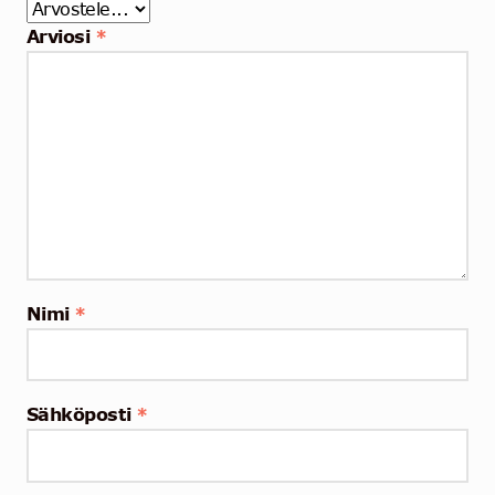
Arviosi
*
Nimi
*
Sähköposti
*