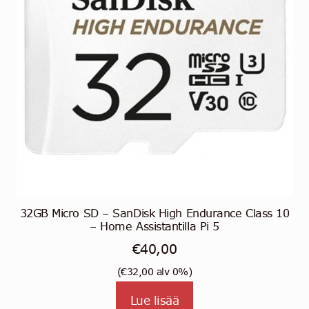
32GB Micro SD – SanDisk High Endurance Class 10
– Home Assistantilla Pi 5
€
40,00
(
€
32,00
alv 0%)
Lue lisää