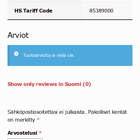
HS Tariff Code
85389000
Arviot
Tuotearvioita ei vielä ole.
Show only reviews in Suomi (0)
Sähköpostiosoitettasi ei julkaista.
Pakolliset kentät
on merkitty
*
Arvostelusi
*