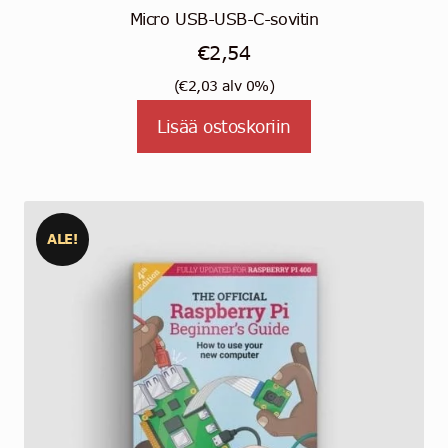
Micro USB-USB-C-sovitin
€
2,54
(
€
2,03
alv 0%)
Lisää ostoskoriin
ALE!