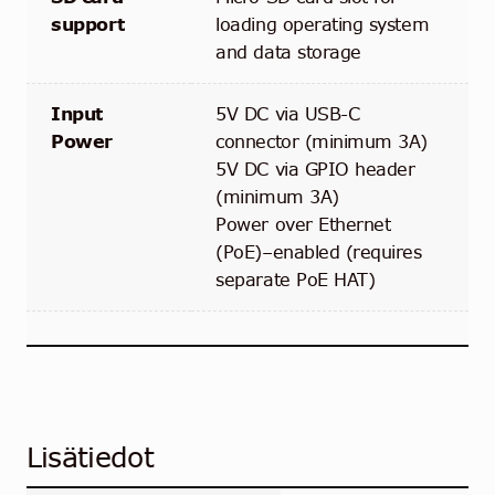
support
loading operating system
and data storage
Input
5V DC via USB-C
Power
connector (minimum 3A)
5V DC via GPIO header
(minimum 3A)
Power over Ethernet
(PoE)–enabled (requires
separate PoE HAT)
Lisätiedot