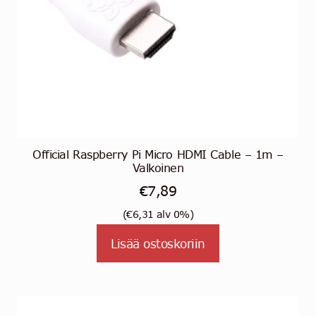
Official Raspberry Pi Micro HDMI Cable – 1m –
Valkoinen
€
7,89
(
€
6,31
alv 0%)
Lisää ostoskoriin