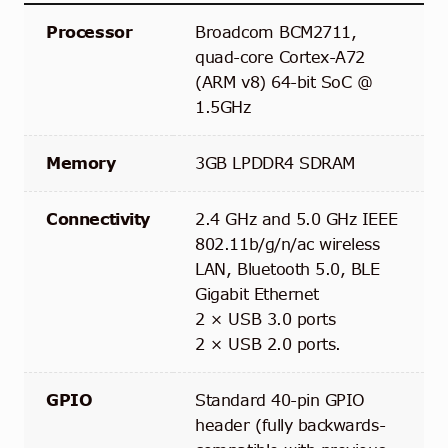
Processor
Broadcom BCM2711,
quad-core Cortex-A72
(ARM v8) 64-bit SoC @
1.5GHz
Memory
3GB LPDDR4 SDRAM
Connectivity
2.4 GHz and 5.0 GHz IEEE
802.11b/g/n/ac wireless
LAN, Bluetooth 5.0, BLE
Gigabit Ethernet
2 × USB 3.0 ports
2 × USB 2.0 ports.
GPIO
Standard 40-pin GPIO
header (fully backwards-