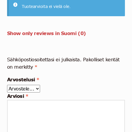
Tuotearvioita ei vielä ole.
Show only reviews in Suomi (0)
Sähköpostiosoitettasi ei julkaista.
Pakolliset kentät
on merkitty
*
Arvostelusi
*
Arviosi
*