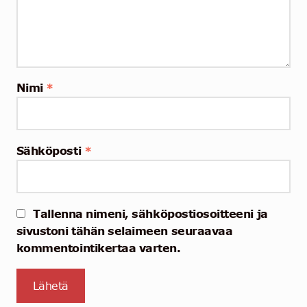
Nimi
*
Sähköposti
*
Tallenna nimeni, sähköpostiosoitteeni ja
sivustoni tähän selaimeen seuraavaa
kommentointikertaa varten.