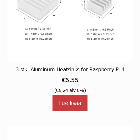
3 stk. Aluminum Heatsinks for Raspberry Pi 4
€
6,55
(
€
5,24
alv 0%)
Lue lisää