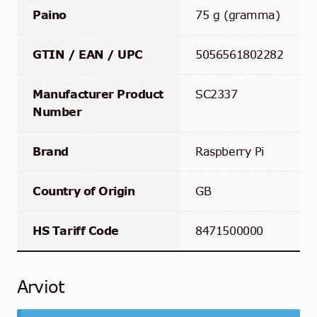
Paino
75 g (gramma)
GTIN / EAN / UPC
5056561802282
Manufacturer Product
SC2337
Number
Brand
Raspberry Pi
Country of Origin
GB
HS Tariff Code
8471500000
Arviot