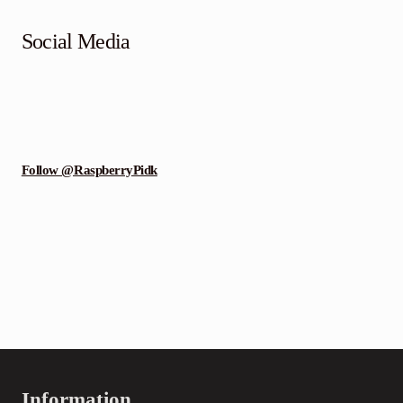
Social Media
Follow @RaspberryPidk
Information