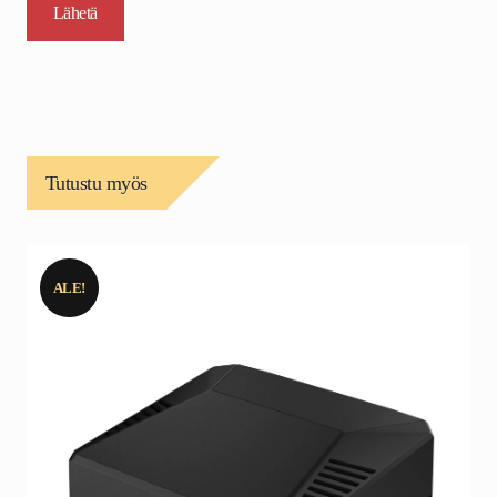
Tutustu myös
ALE!