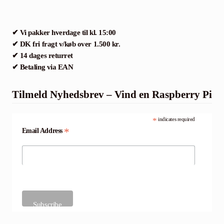
✔ Vi pakker hverdage til kl. 15:00
✔ DK fri fragt v/køb over 1.500 kr.
✔ 14 dages returret
✔ Betaling via EAN
Tilmeld Nyhedsbrev – Vind en Raspberry Pi
*
indicates required
*
Email Address