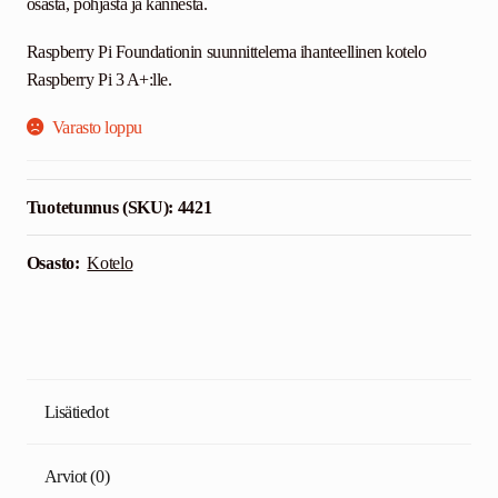
osasta, pohjasta ja kannesta.
Raspberry Pi Foundationin suunnittelema ihanteellinen kotelo
Raspberry Pi 3 A+:lle.
Varasto loppu
Tuotetunnus (SKU):
4421
Osasto:
Kotelo
Lisätiedot
Arviot (0)