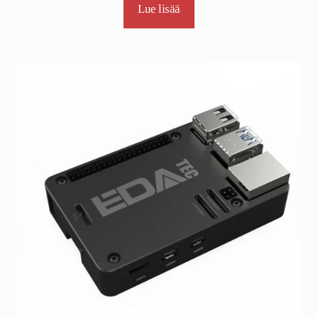
Lue lisää