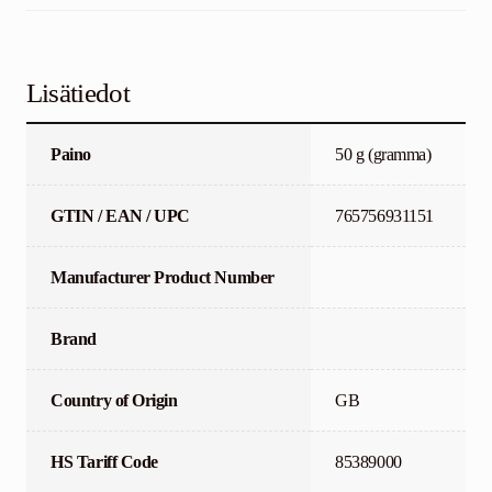
Lisätiedot
Paino
50 g (gramma)
GTIN / EAN / UPC
765756931151
Manufacturer Product Number
Brand
Country of Origin
GB
HS Tariff Code
85389000