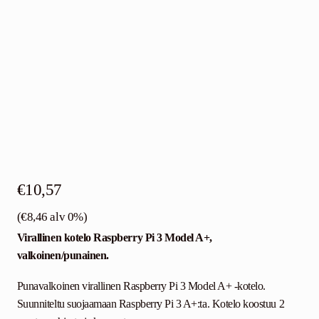
€
10,57
(
€
8,46
alv 0%)
Virallinen kotelo Raspberry Pi 3 Model A+,
valkoinen/punainen.
Punavalkoinen virallinen Raspberry Pi 3 Model A+ -kotelo.
Suunniteltu suojaamaan Raspberry Pi 3 A+:ta. Kotelo koostuu 2