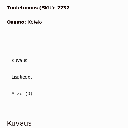
Raspberry
Tuotetunnus (SKU):
2232
Pi:lle
määrä
Osasto:
Kotelo
Kuvaus
Lisätiedot
Arviot (0)
Kuvaus