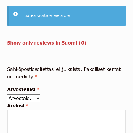
Tuotearvioita ei vielä ole.
Show only reviews in Suomi (0)
Sähköpostiosoitettasi ei julkaista.
Pakolliset kentät
on merkitty
*
Arvostelusi
*
Arviosi
*