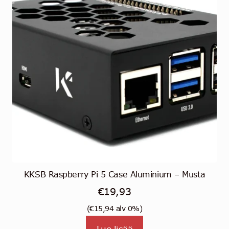
KKSB Raspberry Pi 5 Case Aluminium – Musta
€
19,93
(
€
15,94
alv 0%)