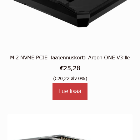
M.2 NVME PCIE -laajennuskortti Argon ONE V3:lle
€
25,28
(
€
20,22
alv 0%)
Lue lisää