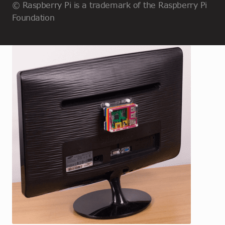
© Raspberry Pi is a trademark of the Raspberry Pi
Foundation