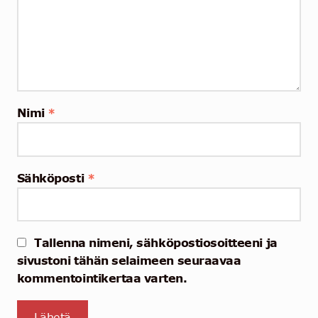
Nimi
*
Sähköposti
*
Tallenna nimeni, sähköpostiosoitteeni ja
sivustoni tähän selaimeen seuraavaa
kommentointikertaa varten.