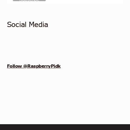
Social Media
Follow @RaspberryPidk