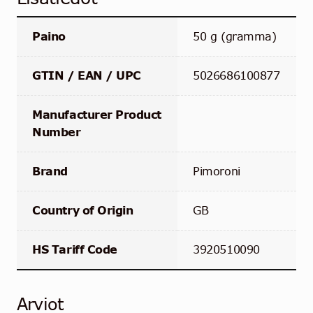
Paino
50 g (gramma)
GTIN / EAN / UPC
5026686100877
Manufacturer Product
Number
Brand
Pimoroni
Country of Origin
GB
HS Tariff Code
3920510090
Arviot