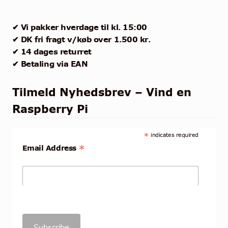
✔ Vi pakker hverdage til kl. 15:00
✔ DK fri fragt v/køb over 1.500 kr.
✔ 14 dages returret
✔ Betaling via EAN
Tilmeld Nyhedsbrev – Vind en
Raspberry Pi
*
indicates required
*
Email Address