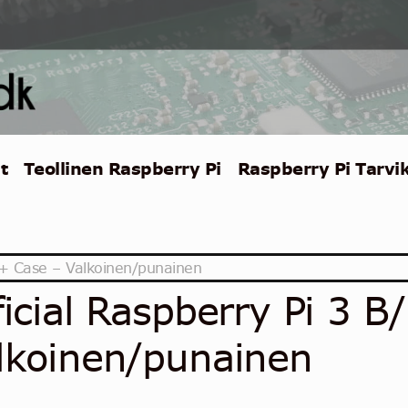
t
Teollinen Raspberry Pi
Raspberry Pi Tarvi
/B+ Case – Valkoinen/punainen
ficial Raspberry Pi 3 
lkoinen/punainen