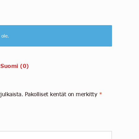
 ole.
 Suomi (0)
julkaista.
Pakolliset kentät on merkitty
*