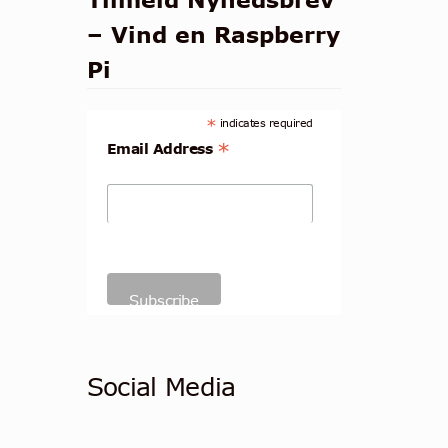
– Vind en Raspberry
Pi
*
indicates required
*
Email Address
Social Media