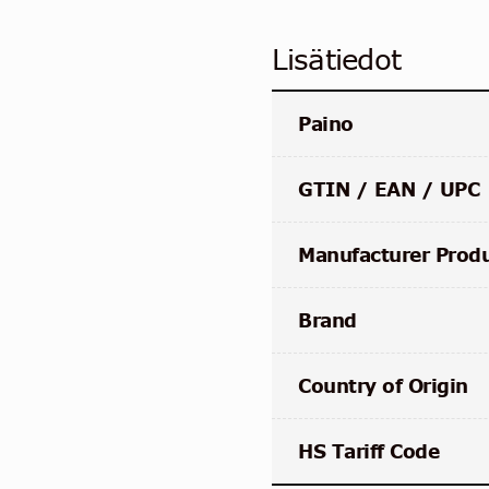
Lisätiedot
Paino
GTIN / EAN / UPC
Manufacturer Prod
Brand
Country of Origin
HS Tariff Code