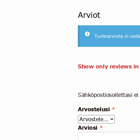
Arviot
Tuotearvioita ei vielä
Show only reviews in
Sähköpostiosoitettasi ei 
Arvostelusi
*
Arviosi
*