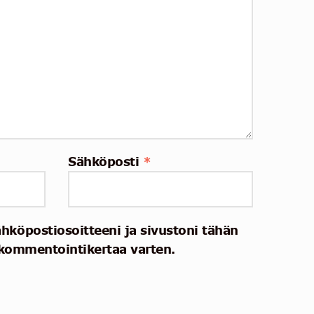
Sähköposti
*
ähköpostiosoitteeni ja sivustoni tähän
kommentointikertaa varten.