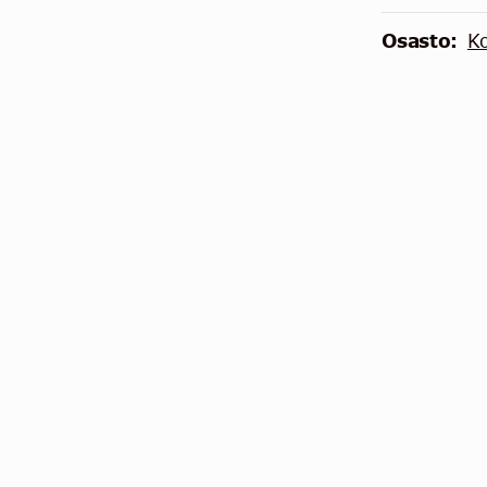
Osasto:
Ko