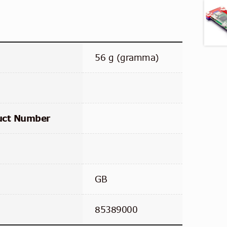
56 g (gramma)
uct Number
GB
85389000