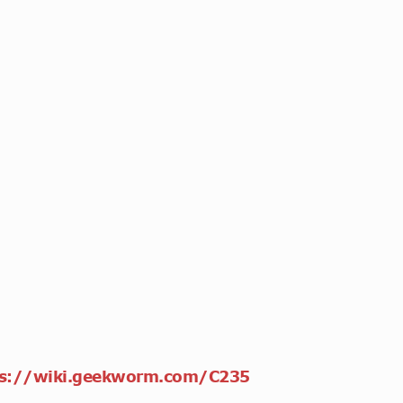
ps://wiki.geekworm.com/C235