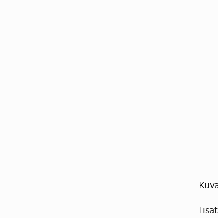
Kuv
Lisät