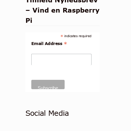
– Vind en Raspberry
Pi
*
indicates required
*
Email Address
Social Media