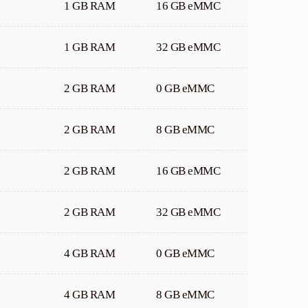
1 GB RAM
16 GB eMMC
1 GB RAM
32 GB eMMC
2 GB RAM
0 GB eMMC
2 GB RAM
8 GB eMMC
2 GB RAM
16 GB eMMC
2 GB RAM
32 GB eMMC
4 GB RAM
0 GB eMMC
4 GB RAM
8 GB eMMC