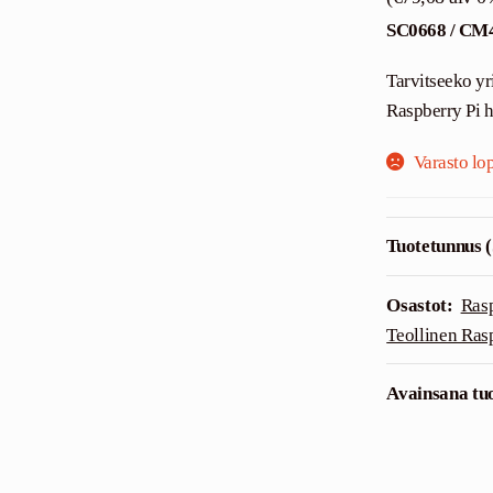
SC0668 / CM
Tarvitseeko y
Raspberry Pi 
Varasto lo
Tuotetunnus 
Osastot:
Rasp
Teollinen Ras
Avainsana tuo