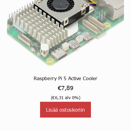
Raspberry Pi 5 Active Cooler
€
7,89
(
€
6,31
alv 0%)
Lisää ostoskoriin