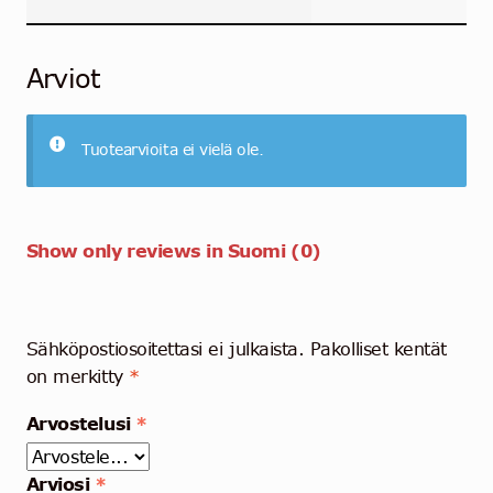
Arviot
Tuotearvioita ei vielä ole.
Show only reviews in Suomi (0)
Sähköpostiosoitettasi ei julkaista.
Pakolliset kentät
on merkitty
*
Arvostelusi
*
Arviosi
*