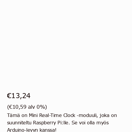
€
13,24
(
€
10,59
alv 0%)
Tämä on Mini Real-Time Clock -moduuli, joka on
suunniteltu Raspberry Pi:lle. Se voi olla myös
Arduino-levyn kanssa!