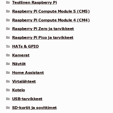
Teollinen Raspberry Pi
Raspberry Pi Compute Module 5 (CM5)
Raspberry Pi Compute Module 4 (CM4)
Raspberry Pi Zero ja tarvikkeet
Raspberry Pi Pico ja tarvikkeet
HATs & GPIO
Kamerat
Näytöt
Home Assistant
Virtalähteet
Kotelo
USB-tarvikkeet
SD-kortit ja sovittimet