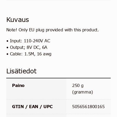
Kuvaus
Note! Only EU plug provided with this product.
• Input: 110-240V AC
• Output; 8V DC, 6A
• Cable: 1.5M, 16 awg
Lisätiedot
Paino
250 g
(gramma)
GTIN / EAN / UPC
5056561800165