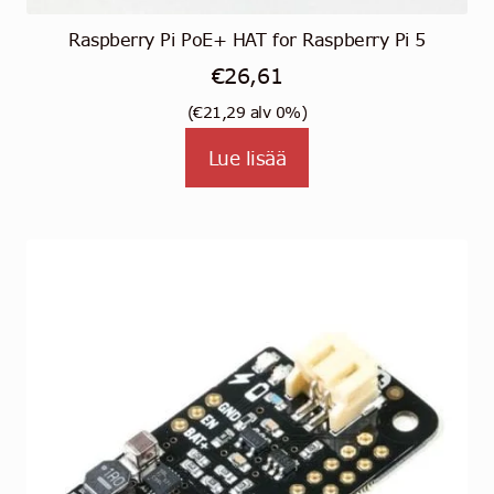
Raspberry Pi PoE+ HAT for Raspberry Pi 5
€
26,61
(
€
21,29
alv 0%)
Lue lisää