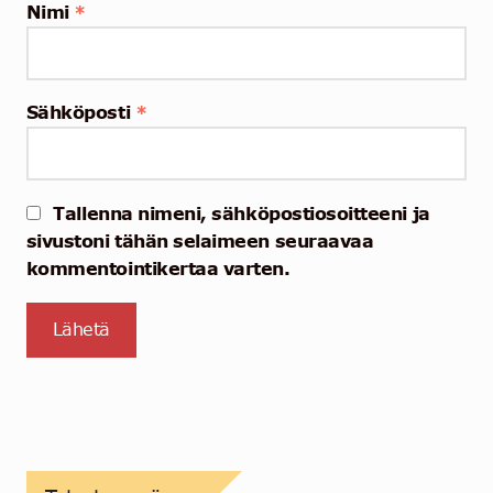
Nimi
*
Sähköposti
*
Tallenna nimeni, sähköpostiosoitteeni ja
sivustoni tähän selaimeen seuraavaa
kommentointikertaa varten.