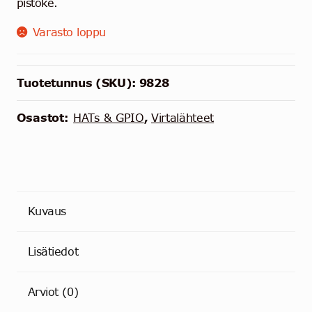
pistoke.
Varasto loppu
Tuotetunnus (SKU):
9828
Osastot:
HATs & GPIO
,
Virtalähteet
Kuvaus
Lisätiedot
Arviot (0)