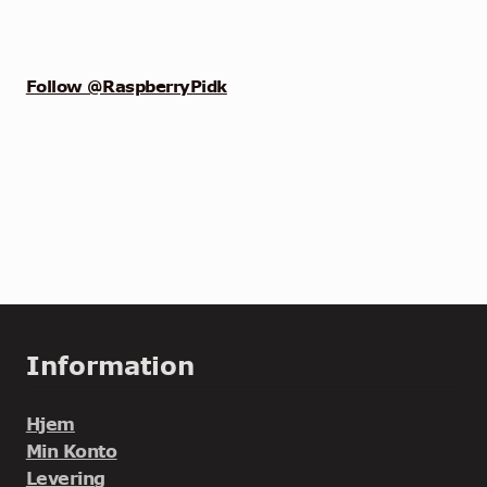
Follow @RaspberryPidk
Information
Hjem
Min Konto
Levering