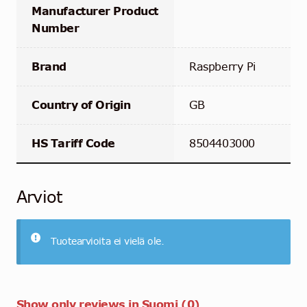
Manufacturer Product
Number
Brand
Raspberry Pi
Country of Origin
GB
HS Tariff Code
8504403000
Arviot
Tuotearvioita ei vielä ole.
Show only reviews in Suomi (0)