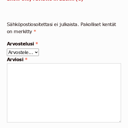
Sähköpostiosoitettasi ei julkaista.
Pakolliset kentät
on merkitty
*
Arvostelusi
*
Arviosi
*