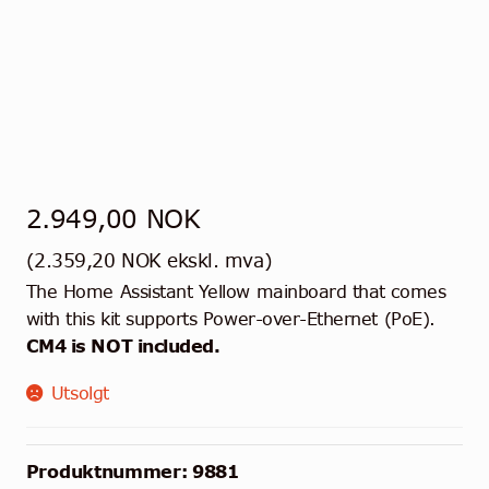
2.949,00
NOK
(
2.359,20
NOK
ekskl. mva)
The Home Assistant Yellow mainboard that comes
with this kit supports Power-over-Ethernet (PoE).
CM4 is NOT included.
Utsolgt
Produktnummer:
9881