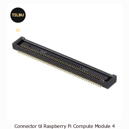
TILBU
D!
Connector til Raspberry Pi Compute Module 4