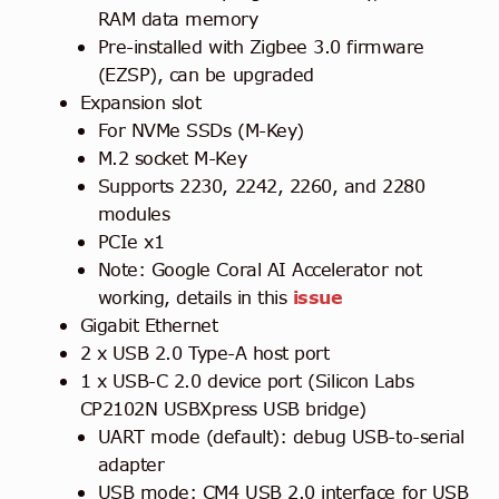
RAM data memory
Pre-installed with Zigbee 3.0 firmware
(EZSP), can be upgraded
Expansion slot
For NVMe SSDs (M-Key)
M.2 socket M-Key
Supports 2230, 2242, 2260, and 2280
modules
PCIe x1
Note: Google Coral AI Accelerator not
working, details in this
issue
Gigabit Ethernet
2 x USB 2.0 Type-A host port
1 x USB-C 2.0 device port (Silicon Labs
CP2102N USBXpress USB bridge)
UART mode (default): debug USB-to-serial
adapter
USB mode: CM4 USB 2.0 interface for USB