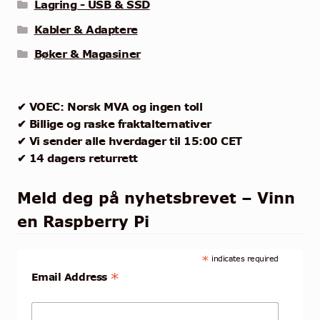
Lagring - USB & SSD
Kabler & Adaptere
Bøker & Magasiner
✔ VOEC: Norsk MVA og ingen toll
✔ Billige og raske fraktalternativer
✔ Vi sender alle hverdager til 15:00 CET
✔ 14 dagers returrett
Meld deg på nyhetsbrevet – Vinn
en Raspberry Pi
*
indicates required
*
Email Address