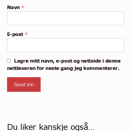
Navn
*
E-post
*
Lagre mitt navn, e-post og nettside i denne
nettleseren for neste gang jeg kommenterer.
Du liker kanskje også…