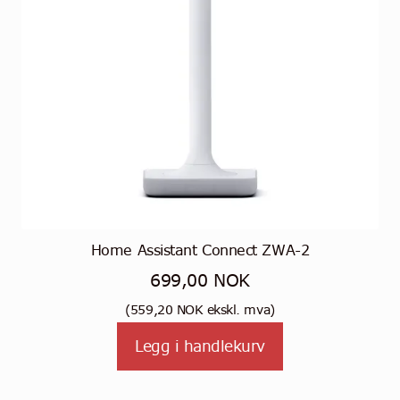
Home Assistant Connect ZWA-2
699,00
NOK
(
559,20
NOK
ekskl. mva)
Legg i handlekurv