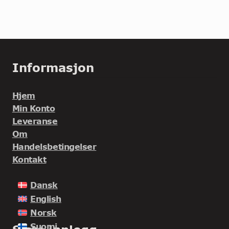
Informasjon
Hjem
Min Konto
Leveranse
Om
Handelsbetingelser
Kontakt
Dansk
English
Norsk
Suomi