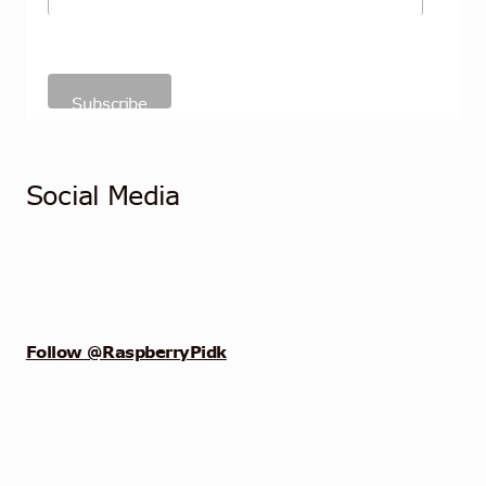
Social Media
Follow @RaspberryPidk