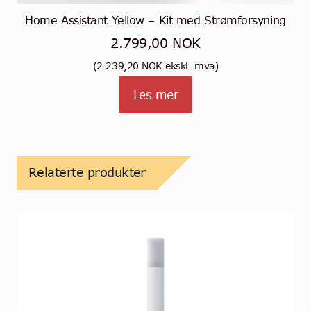
Home Assistant Yellow – Kit med Strømforsyning
2.799,00
NOK
(
2.239,20
NOK
ekskl. mva)
Les mer
Relaterte produkter