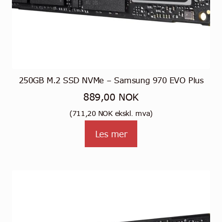
250GB M.2 SSD NVMe – Samsung 970 EVO Plus
889,00
NOK
(
711,20
NOK
ekskl. mva)
Les mer