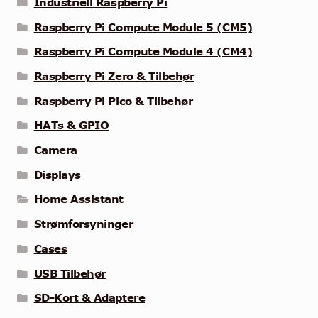
Industriell Raspberry Pi
Raspberry Pi Compute Module 5 (CM5)
Raspberry Pi Compute Module 4 (CM4)
Raspberry Pi Zero & Tilbehør
Raspberry Pi Pico & Tilbehør
HATs & GPIO
Camera
Displays
Home Assistant
Strømforsyninger
Cases
USB Tilbehør
SD-Kort & Adaptere