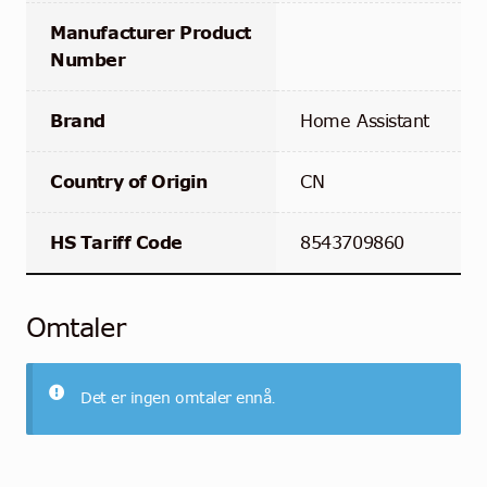
Manufacturer Product
Number
Brand
Home Assistant
Country of Origin
CN
HS Tariff Code
8543709860
Omtaler
Det er ingen omtaler ennå.