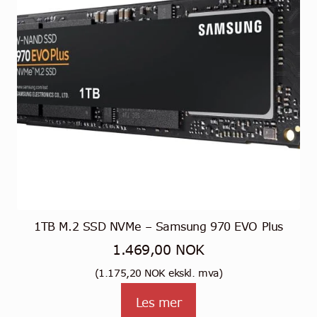
1TB M.2 SSD NVMe – Samsung 970 EVO Plus
1.469,00
NOK
(
1.175,20
NOK
ekskl. mva)
Les mer