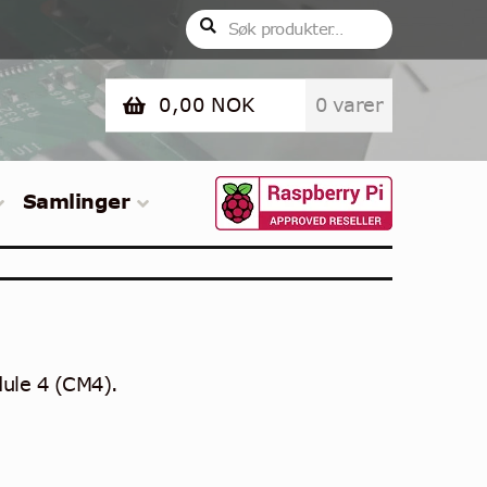
Søk
Søk
etter:
0,00
NOK
0 varer
Samlinger
ule 4 (CM4).