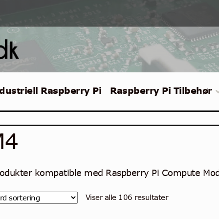
dustriell Raspberry Pi
Raspberry Pi Tilbehør
M4
rodukter kompatible med Raspberry Pi Compute Mod
Viser alle 106 resultater