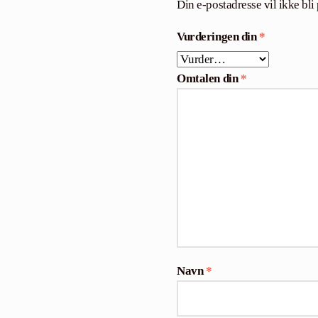
Din e-postadresse vil ikke bli 
Vurderingen din
*
Omtalen din
*
Navn
*