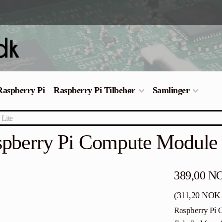
 Raspberry Pi
Raspberry Pi Tilbehør
Samlinger
Lite
pberry Pi Compute Module 
389,00
N
(
311,20
NOK
Raspberry Pi C