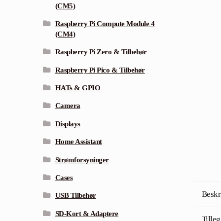
(CM5)
Raspberry Pi Compute Module 4
(CM4)
Raspberry Pi Zero & Tilbehør
Raspberry Pi Pico & Tilbehør
HATs & GPIO
Camera
Displays
Home Assistant
Strømforsyninger
Cases
Beskr
USB Tilbehør
SD-Kort & Adaptere
Tille