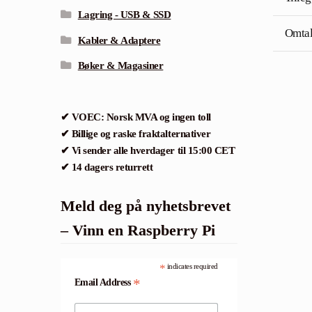
Lagring - USB & SSD
Omtal
Kabler & Adaptere
Bøker & Magasiner
✔ VOEC: Norsk MVA og ingen toll
✔ Billige og raske fraktalternativer
✔ Vi sender alle hverdager til 15:00 CET
✔ 14 dagers returrett
Meld deg på nyhetsbrevet
– Vinn en Raspberry Pi
*
indicates required
*
Email Address