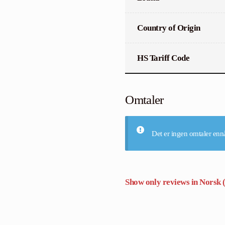
Country of Origin
HS Tariff Code
Omtaler
Det er ingen omtaler enn
Show only reviews in Norsk 