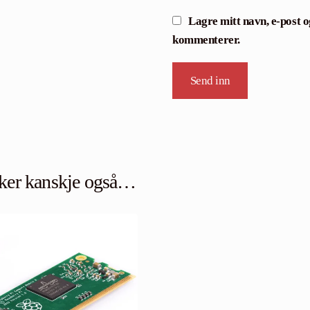
Lagre mitt navn, e-post og
kommenterer.
iker kanskje også…