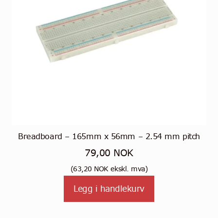
Breadboard – 165mm x 56mm – 2.54 mm pitch
79,00
NOK
(
63,20
NOK
ekskl. mva)
Legg i handlekurv