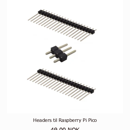
Headers til Raspberry Pi Pico
49,00
NOK