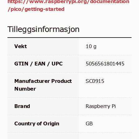
https://www.raspberrypi.org/documentation
/pico/getting-started
Tilleggsinformasjon
Vekt
10 g
GTIN / EAN / UPC
5056561801445
Manufacturer Product
SC0915
Number
Brand
Raspberry Pi
Country of Origin
GB