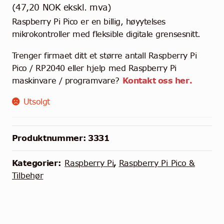
av 5
(
47,20
NOK
ekskl. mva)
basert på
Raspberry Pi Pico er en billig, høyytelses
kundevurd
mikrokontroller med fleksible digitale grensesnitt.
ering
Trenger firmaet ditt et større antall Raspberry Pi
Pico / RP2040 eller hjelp med Raspberry Pi
maskinvare / programvare?
Kontakt oss her.
Utsolgt
Produktnummer:
3331
Kategorier:
Raspberry Pi
,
Raspberry Pi Pico &
Tilbehør