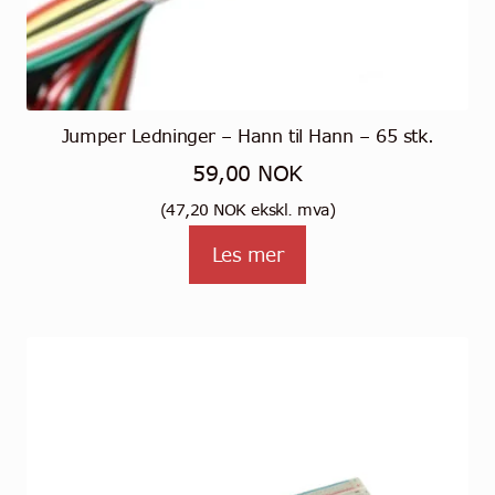
Jumper Ledninger – Hann til Hann – 65 stk.
59,00
NOK
(
47,20
NOK
ekskl. mva)
Les mer