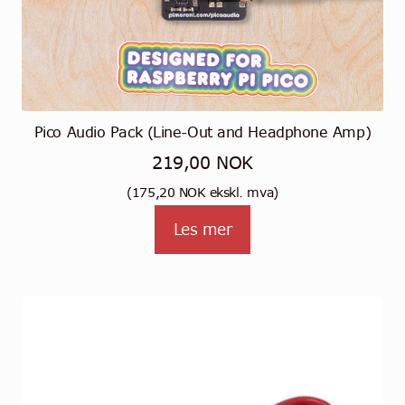
Pico Audio Pack (Line-Out and Headphone Amp)
219,00
NOK
(
175,20
NOK
ekskl. mva)
Les mer