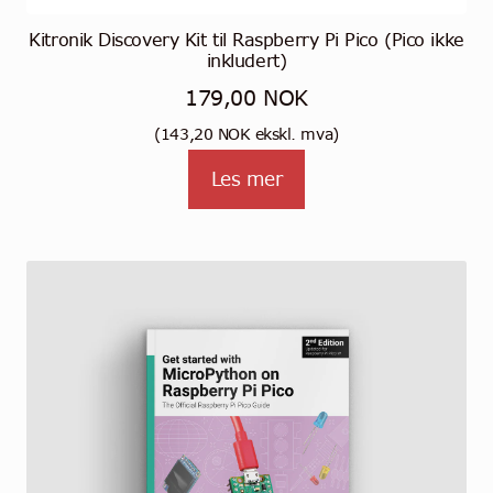
Kitronik Discovery Kit til Raspberry Pi Pico (Pico ikke
inkludert)
179,00
NOK
(
143,20
NOK
ekskl. mva)
Les mer