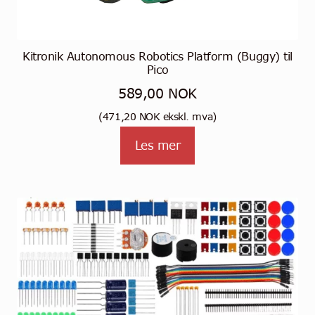
Kitronik Autonomous Robotics Platform (Buggy) til
Pico
589,00
NOK
(
471,20
NOK
ekskl. mva)
Les mer