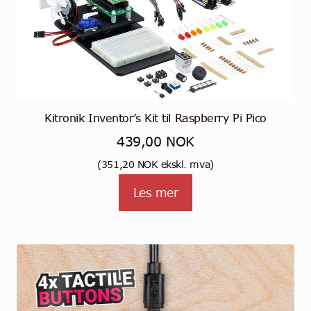
Kitronik Inventor’s Kit til Raspberry Pi Pico
439,00
NOK
(
351,20
NOK
ekskl. mva)
Les mer