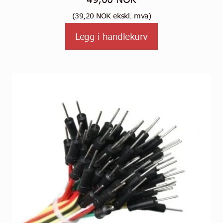
(
39,20
NOK
ekskl. mva)
Legg i handlekurv