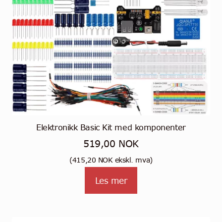
Elektronikk Basic Kit med komponenter
519,00
NOK
(
415,20
NOK
ekskl. mva)
Les mer