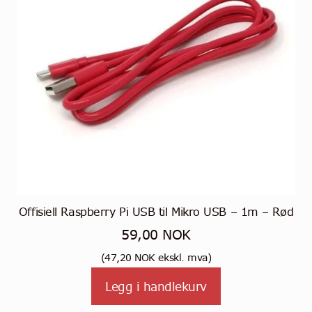
Offisiell Raspberry Pi USB til Mikro USB – 1m – Rød
59,00
NOK
(
47,20
NOK
ekskl. mva)
Legg i handlekurv