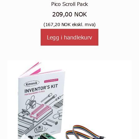
Pico Scroll Pack
209,00
NOK
(
167,20
NOK
ekskl. mva)
Legg i handlekurv