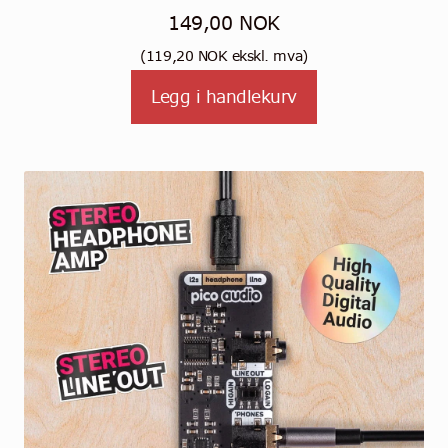
149,00
NOK
(
119,20
NOK
ekskl. mva)
Legg i handlekurv