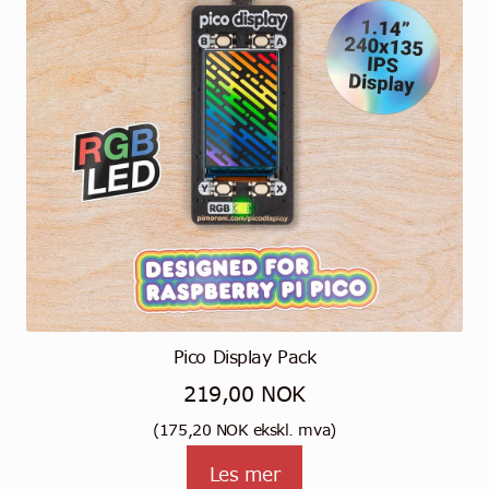
Pico Display Pack
219,00
NOK
(
175,20
NOK
ekskl. mva)
Les mer