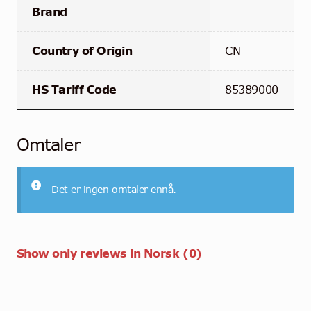
Brand
Country of Origin
CN
HS Tariff Code
85389000
Omtaler
Det er ingen omtaler ennå.
Show only reviews in Norsk (0)