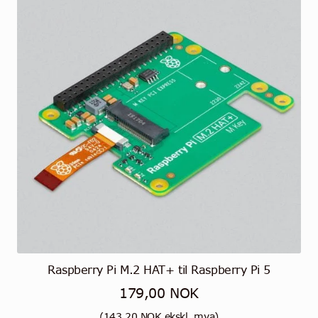
Raspberry Pi M.2 HAT+ til Raspberry Pi 5
179,00
NOK
(
143,20
NOK
ekskl. mva)