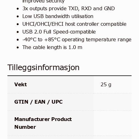
improved security
3x outputs provide TXD, RXD and GND
Low USB bandwidth utilisation
UHCI/OHCI/EHCI host controller compatible
USB 2.0 Full Speed-compatible
-40°C to +85°C operating temperature range
The cable length is 1.0 m
Tilleggsinformasjon
Vekt
25 g
GTIN / EAN / UPC
Manufacturer Product
Number