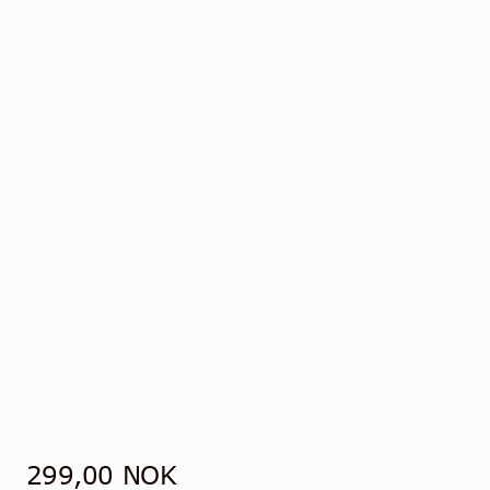
Kontakt
Norsk
299,00
NOK