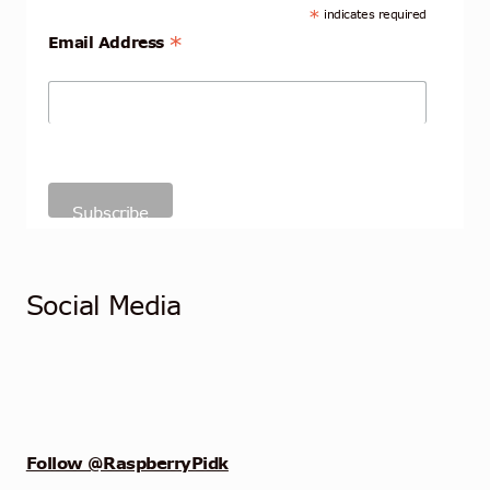
*
indicates required
*
Email Address
Social Media
Follow @RaspberryPidk