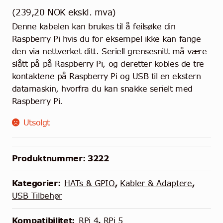
(
239,20
NOK
ekskl. mva)
Denne kabelen kan brukes til å feilsøke din
Raspberry Pi hvis du for eksempel ikke kan fange
den via nettverket ditt. Seriell grensesnitt må være
slått på på Raspberry Pi, og deretter kobles de tre
kontaktene på Raspberry Pi og USB til en ekstern
datamaskin, hvorfra du kan snakke serielt med
Raspberry Pi.
Utsolgt
Produktnummer:
3222
Kategorier:
HATs & GPIO
,
Kabler & Adaptere
,
USB Tilbehør
Kompatibilitet:
RPi 4
,
RPi 5