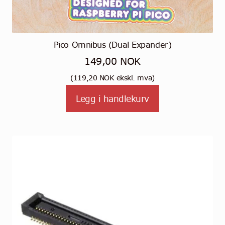
Pico Omnibus (Dual Expander)
149,00
NOK
(
119,20
NOK
ekskl. mva)
Legg i handlekurv