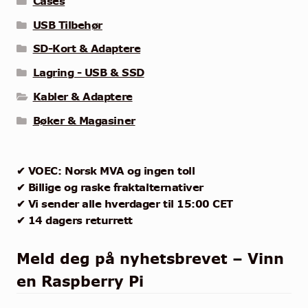
Cases
USB Tilbehør
SD-Kort & Adaptere
Lagring - USB & SSD
Kabler & Adaptere
Bøker & Magasiner
✔ VOEC: Norsk MVA og ingen toll
✔ Billige og raske fraktalternativer
✔ Vi sender alle hverdager til 15:00 CET
✔ 14 dagers returrett
Meld deg på nyhetsbrevet – Vinn
en Raspberry Pi