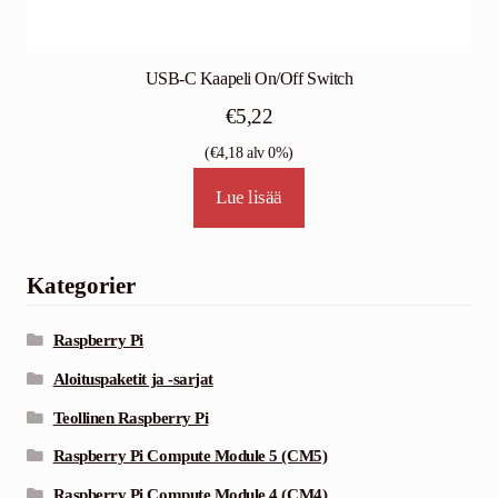
USB-C Kaapeli On/Off Switch
€
5,22
(
€
4,18
alv 0%)
Lue lisää
Kategorier
Raspberry Pi
Aloituspaketit ja -sarjat
Teollinen Raspberry Pi
Raspberry Pi Compute Module 5 (CM5)
Raspberry Pi Compute Module 4 (CM4)