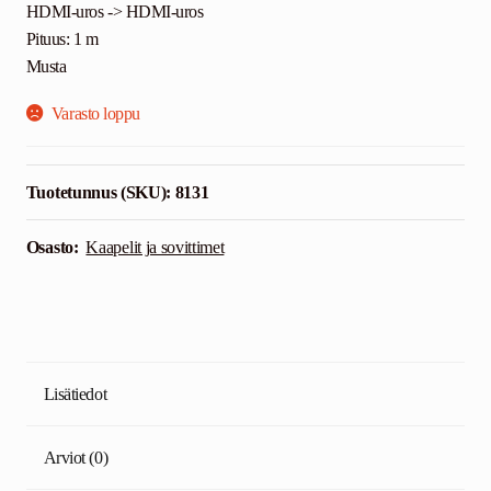
HDMI-uros -> HDMI-uros
Pituus: 1 m
Musta
Varasto loppu
Tuotetunnus (SKU):
8131
Osasto:
Kaapelit ja sovittimet
Lisätiedot
Arviot (0)