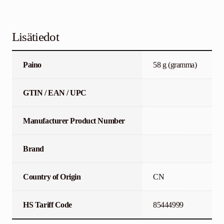
Lisätiedot
Paino
58 g (gramma)
GTIN / EAN / UPC
Manufacturer Product Number
Brand
Country of Origin
CN
HS Tariff Code
85444999