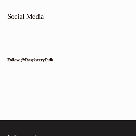
Social Media
Follow @RaspberryPidk