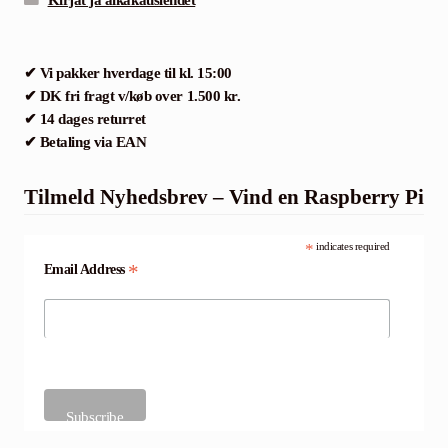
✔ Vi pakker hverdage til kl. 15:00
✔ DK fri fragt v/køb over 1.500 kr.
✔ 14 dages returret
✔ Betaling via EAN
Tilmeld Nyhedsbrev – Vind en Raspberry Pi
*
indicates required
*
Email Address