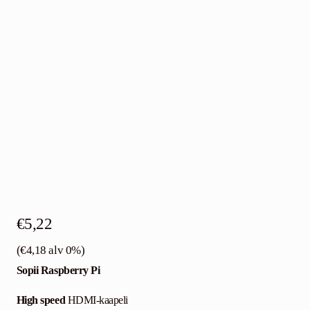
€
5,22
(
€
4,18
alv 0%)
Sopii Raspberry Pi
High speed
HDMI-kaapeli