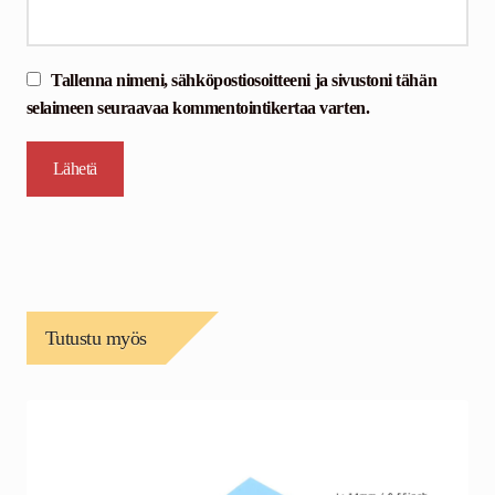
Tallenna nimeni, sähköpostiosoitteeni ja sivustoni tähän
selaimeen seuraavaa kommentointikertaa varten.
Tutustu myös