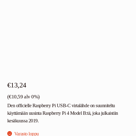
€
13,24
(
€
10,59
alv 0%)
Den officielle Raspberry Pi USB-C virtalähde on suunniteltu
käyttämään uusinta Raspberry Pi 4 Model B:tä, joka julkaistiin
kesäkuussa 2019.
Varasto loppu