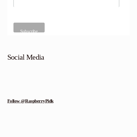
Social Media
Follow @RaspberryPidk