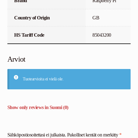
Brand
Raspberry Pi
Country of Origin
GB
HS Tariff Code
85043200
Arviot
Tuotearvioita ei vielä ole.
Show only reviews in Suomi (0)
Sähköpostiosoitettasi ei julkaista.
Pakolliset kentät on merkitty
*