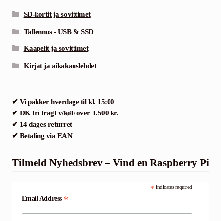
SD-kortit ja sovittimet
Tallennus - USB & SSD
Kaapelit ja sovittimet
Kirjat ja aikakauslehdet
✔ Vi pakker hverdage til kl. 15:00
✔ DK fri fragt v/køb over 1.500 kr.
✔ 14 dages returret
✔ Betaling via EAN
Tilmeld Nyhedsbrev – Vind en Raspberry Pi
*
indicates required
*
Email Address