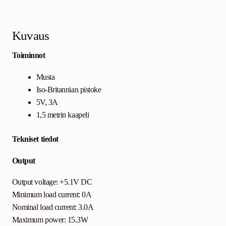
Kuvaus
Toiminnot
Musta
Iso-Britannian pistoke
5V, 3A
1,5 metrin kaapeli
Tekniset tiedot
Output
Output voltage: +5.1V DC
Minimum load current: 0A
Nominal load current: 3.0A
Maximum power: 15.3W