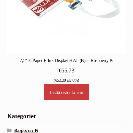
7,5″ E-Paper E-Ink Display HAT (B) til Raspberry Pi
€
66,73
(
€
53,38
alv 0%)
Lisää ostoskoriin
Kategorier
Raspberry Pi