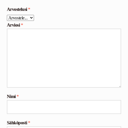
Arvostelusi
*
Arviosi
*
Nimi
*
Sähköposti
*