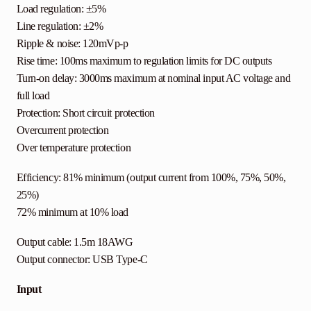
Load regulation: ±5%
Line regulation: ±2%
Ripple & noise: 120mVp-p
Rise time: 100ms maximum to regulation limits for DC outputs
Turn-on delay: 3000ms maximum at nominal input AC voltage and
full load
Protection: Short circuit protection
Overcurrent protection
Over temperature protection
Efficiency: 81% minimum (output current from 100%, 75%, 50%,
25%)
72% minimum at 10% load
Output cable: 1.5m 18AWG
Output connector: USB Type-C
Input