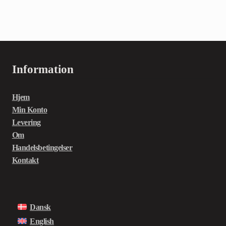
Information
Hjem
Min Konto
Levering
Om
Handelsbetingelser
Kontakt
Dansk
English