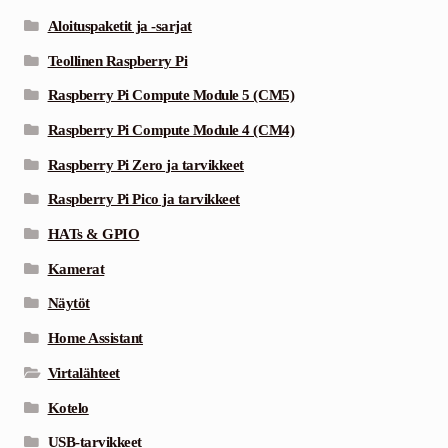
Aloituspaketit ja -sarjat
Teollinen Raspberry Pi
Raspberry Pi Compute Module 5 (CM5)
Raspberry Pi Compute Module 4 (CM4)
Raspberry Pi Zero ja tarvikkeet
Raspberry Pi Pico ja tarvikkeet
HATs & GPIO
Kamerat
Näytöt
Home Assistant
Virtalähteet
Kotelo
USB-tarvikkeet