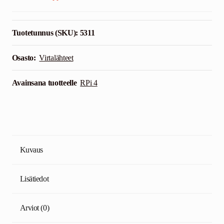
Tuotetunnus (SKU):
5311
Osasto:
Virtalähteet
Avainsana tuotteelle
RPi 4
Kuvaus
Lisätiedot
Arviot (0)