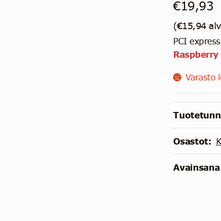
€
19,93
(
€
15,94
al
PCI express
Raspberry
Varasto 
Tuotetunn
Osastot:
K
Avainsana