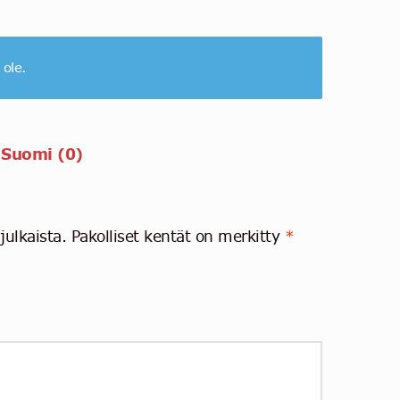
 ole.
 Suomi (0)
julkaista.
Pakolliset kentät on merkitty
*