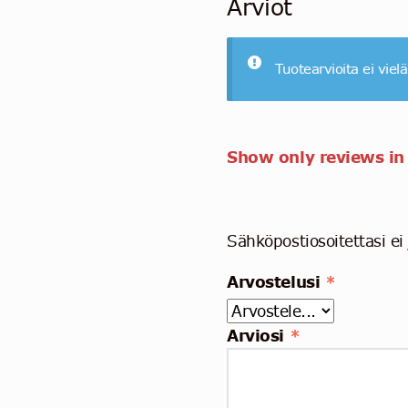
Arviot
Tuotearvioita ei vielä
Show only reviews in
Sähköpostiosoitettasi ei 
Arvostelusi
*
Arviosi
*