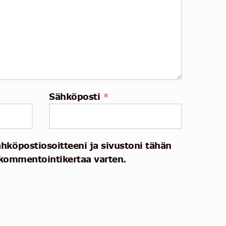
Sähköposti
*
ähköpostiosoitteeni ja sivustoni tähän
kommentointikertaa varten.