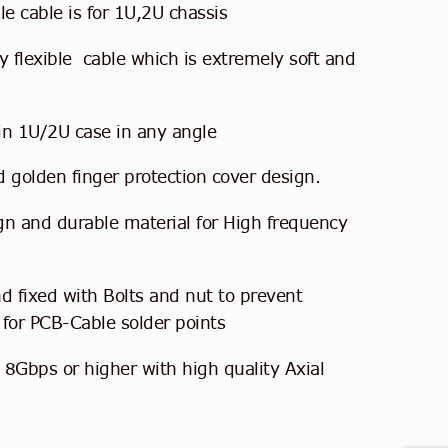
 cable is for 1U,2U chassis
 flexible cable which is extremely soft and
in 1U/2U case in any angle
olden finger protection cover design.
and durable material for High frequency
ixed with Bolts and nut to prevent
t for PCB-Cable solder points
bps or higher with high quality Axial