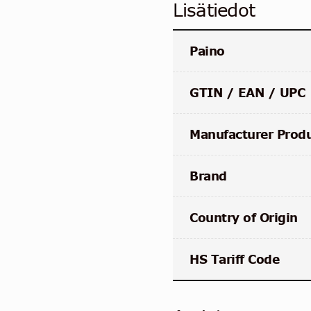
Lisätiedot
Paino
GTIN / EAN / UPC
Manufacturer Prod
Brand
Country of Origin
HS Tariff Code