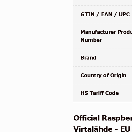
GTIN / EAN / UPC
Manufacturer Prod
Number
Brand
Country of Origin
HS Tariff Code
Official Raspbe
Virtalähde - EU