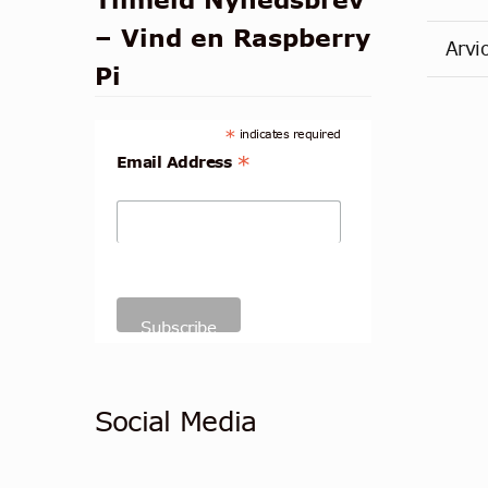
– Vind en Raspberry
Arvi
Pi
*
indicates required
*
Email Address
Social Media