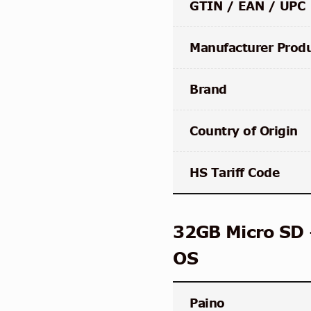
GTIN / EAN / UPC
Manufacturer Prod
Brand
Country of Origin
HS Tariff Code
32GB Micro SD 
OS
Paino