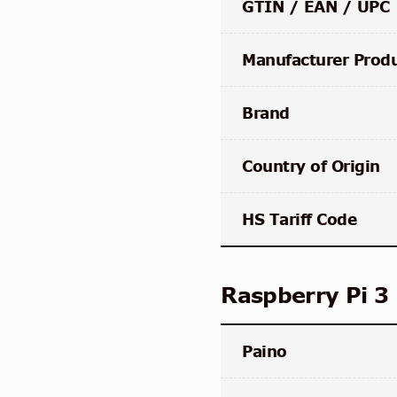
GTIN / EAN / UPC
Manufacturer Prod
Brand
Country of Origin
HS Tariff Code
Raspberry Pi 3
Paino