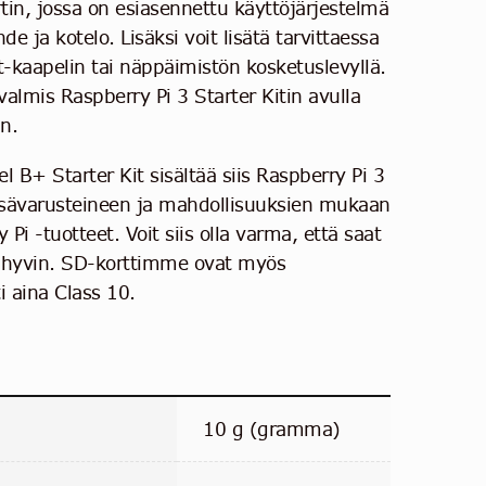
tin, jossa on esiasennettu käyttöjärjestelmä
de ja kotelo. Lisäksi voit lisätä tarvittaessa
-kaapelin tai näppäimistön kosketuslevyllä.
valmis Raspberry Pi 3 Starter Kitin avulla
an.
l B+ Starter Kit sisältää siis Raspberry Pi 3
isävarusteineen ja mahdollisuuksien mukaan
 Pi -tuotteet. Voit siis olla varma, että saat
i hyvin. SD-korttimme ovat myös
ti aina Class 10.
10 g (gramma)