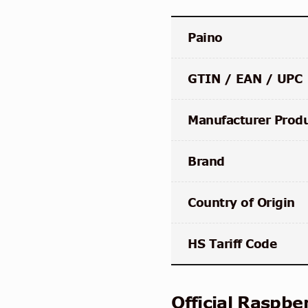
Paino
GTIN / EAN / UPC
Manufacturer Prod
Brand
Country of Origin
HS Tariff Code
Official Raspbe