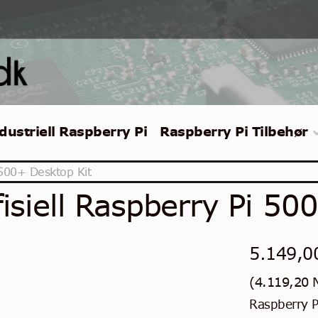
dustriell Raspberry Pi
Raspberry Pi Tilbehør
 500+ Desktop Kit
fisiell Raspberry Pi 50
5.149,
(
4.119,20
Raspberry P