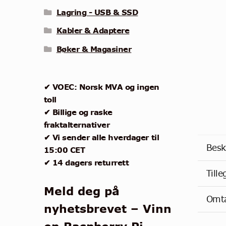
Lagring - USB & SSD
Kabler & Adaptere
Bøker & Magasiner
✔ VOEC: Norsk MVA og ingen
toll
✔ Billige og raske
fraktalternativer
✔ Vi sender alle hverdager til
Besk
15:00 CET
✔ 14 dagers returrett
Till
Meld deg på
Omta
nyhetsbrevet – Vinn