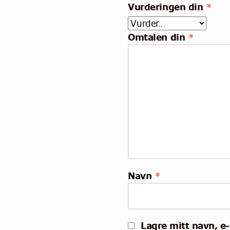
Vurderingen din
*
Omtalen din
*
Navn
*
Lagre mitt navn, e-