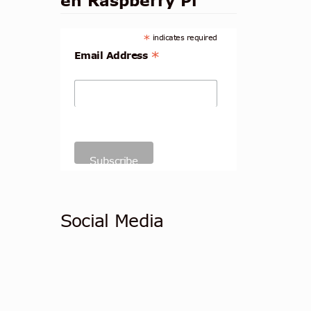
en Raspberry Pi
*
indicates required
*
Email Address
Social Media