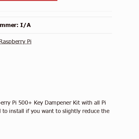
ummer:
I/A
Raspberry Pi
rry Pi 500+ Key Dampener Kit with all Pi
to install if you want to slightly reduce the