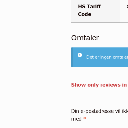
HS Tariff
Code
Omtaler
Det er ingen omtale
Show only reviews in
Din e-postadresse vil ikk
med
*