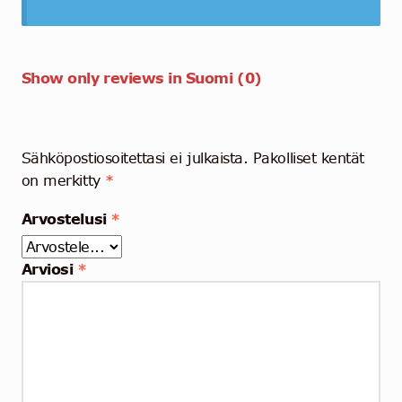
Show only reviews in Suomi (0)
Sähköpostiosoitettasi ei julkaista.
Pakolliset kentät
on merkitty
*
Arvostelusi
*
Arviosi
*