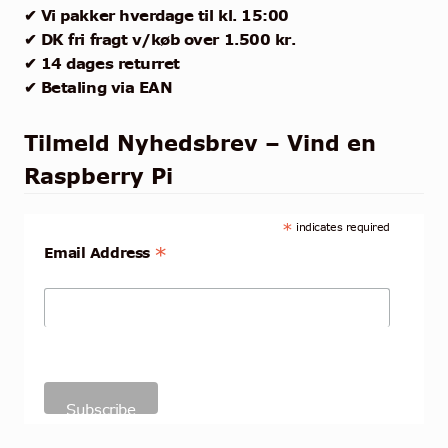
✔ Vi pakker hverdage til kl. 15:00
✔ DK fri fragt v/køb over 1.500 kr.
✔ 14 dages returret
✔ Betaling via EAN
Tilmeld Nyhedsbrev – Vind en
Raspberry Pi
*
indicates required
*
Email Address