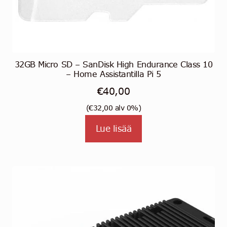
32GB Micro SD – SanDisk High Endurance Class 10
– Home Assistantilla Pi 5
€
40,00
(
€
32,00
alv 0%)
Lue lisää