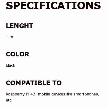
SPECIFICATIONS
LENGHT
1 m
COLOR
black
COMPATIBLE TO
Raspberry Pi 4B, mobile devices like smartphones,
etc.