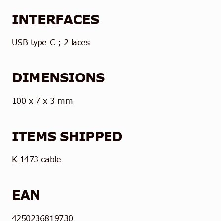
INTERFACES
USB type C ; 2 laces
DIMENSIONS
100 x 7 x 3 mm
ITEMS SHIPPED
K-1473 cable
EAN
4250236819730