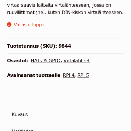
virtaa saavia laitteita virtalähteeseen, jossa on
ruuviliittimet jne., kuten DIN-kiskon virtalähteeseen.
Varasto loppu
Tuotetunnus (SKU):
9844
Osastot:
HATs & GPIO
,
Virtalähteet
Avainsanat tuotteelle
RPi 4
,
RPi 5
Kuvaus