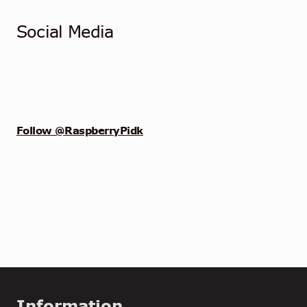
Social Media
Follow @RaspberryPidk
Information