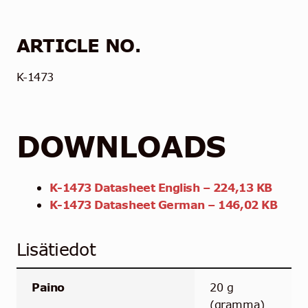
ARTICLE NO.
K-1473
DOWNLOADS
K-1473 Datasheet English – 224,13 KB
K-1473 Datasheet German – 146,02 KB
Lisätiedot
Paino
20 g
(gramma)