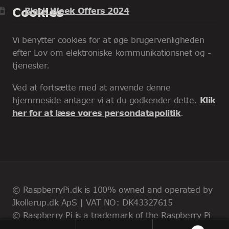
Cookies
Black Week Offers 2024
Vi benytter cookies for at øge brugervenligheden
efter Lov om elektroniske kommunikationsnet og -
tjenester.
Ved at fortsætte med at anvende denne
hjemmeside antager vi at du godkender dette.
Klik
her for at læse vores persondatapolitik
.
© RaspberryPi.dk is 100% owned and operated by
Jkollerup.dk ApS | VAT NO: DK43327615
© Raspberry Pi is a trademark of the Raspberry Pi
Foundation