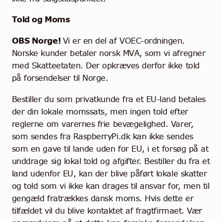
Told og Moms
OBS Norge!
Vi er en del af VOEC-ordningen.
Norske kunder betaler norsk MVA, som vi afregner
med Skatteetaten. Der opkræves derfor ikke told
på forsendelser til Norge.
Bestiller du som privatkunde fra et EU-land betales
der din lokale momssats, men ingen told efter
reglerne om varernes frie bevægelighed. Varer,
som sendes fra RaspberryPi.dk kan ikke sendes
som en gave til lande uden for EU, i et forsøg på at
unddrage sig lokal told og afgifter. Bestiller du fra et
land udenfor EU, kan der blive påført lokale skatter
og told som vi ikke kan drages til ansvar for, men til
gengæld fratrækkes dansk moms. Hvis dette er
tilfældet vil du blive kontaktet af fragtfirmaet. Vær