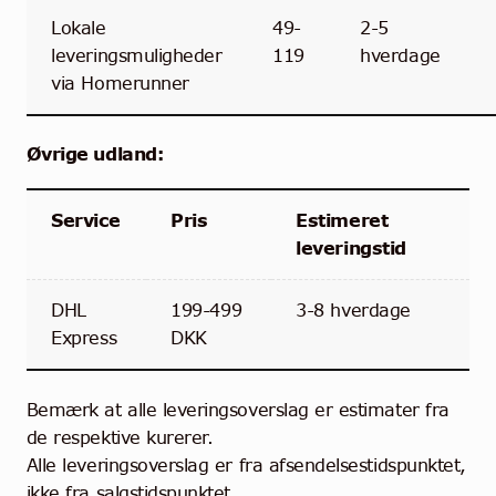
Lokale
49-
2-5
leveringsmuligheder
119
hverdage
via Homerunner
Øvrige udland:
Service
Pris
Estimeret
leveringstid
DHL
199-499
3-8 hverdage
Express
DKK
Bemærk at alle leveringsoverslag er estimater fra
de respektive kurerer.
Alle leveringsoverslag er fra afsendelsestidspunktet,
ikke fra salgstidspunktet.