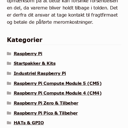
opmærksom på at dette kan forsinke forsendelsen
en del, da varerne bliver holdt tilbage i tolden. Det
er derfra dit ansvar at tage kontakt til fragtfirmaet
og betale de påførte meromkostninger.
Kategorier
Raspberry Pi
Startpakker & Kits
Industriel Raspberry Pi
Raspberry Pi Compute Module 5 (CM5)
Raspberry Pi Compute Module 4 (CM4)
Raspberry Pi Zero & Tilbehør
Raspberry Pi Pico & Tilbehør
HATs & GPIO