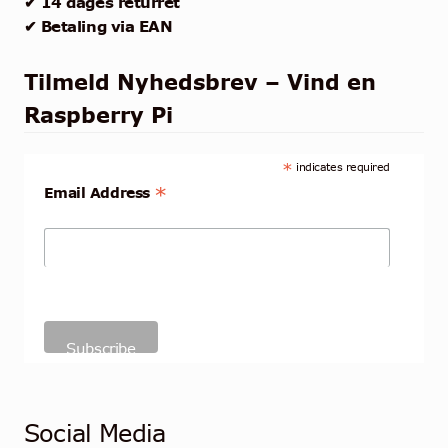
✔ 14 dages returret
✔ Betaling via EAN
Tilmeld Nyhedsbrev – Vind en
Raspberry Pi
*
indicates required
*
Email Address
Social Media