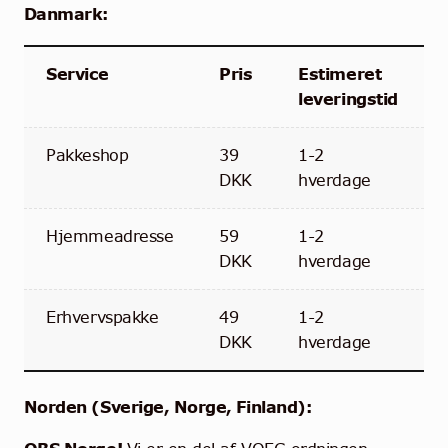
Community
Danmark:
Kontakt
Service
Pris
Estimeret
leveringstid
Dansk
Pakkeshop
39
1-2
DKK
hverdage
Hjemmeadresse
59
1-2
DKK
hverdage
Erhvervspakke
49
1-2
DKK
hverdage
Norden (Sverige, Norge, Finland):