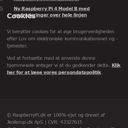
Ny Raspberry Pi 4 Model B med
Cookies
opgraderinger over hele linjen
Vi benytter cookies for at øge brugervenligheden
efter Lov om elektroniske kommunikationsnet og -
tjenester.
Ved at fortsætte med at anvende denne
hjemmeside antager vi at du godkender dette.
Klik
her for at læse vores persondatapolitik
.
© RaspberryPi.dk er 100% ejet og drevet af
Jkollerup.dk ApS | CVR: 43327615