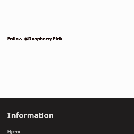
Follow @RaspberryPidk
Information
Hjem