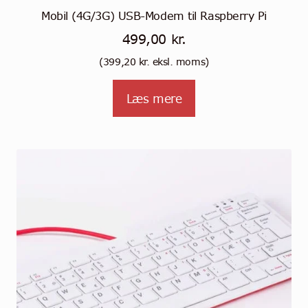
Mobil (4G/3G) USB-Modem til Raspberry Pi
499,00
kr.
(
399,20
kr.
eksl. moms)
Læs mere