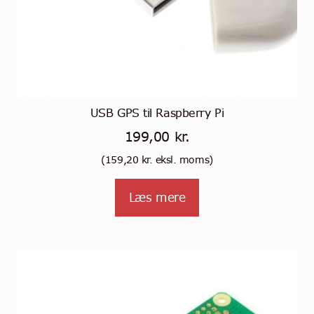
USB GPS til Raspberry Pi
199,00
kr.
(
159,20
kr.
eksl. moms)
Læs mere