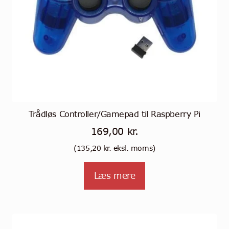
Trådløs Controller/Gamepad til Raspberry Pi
169,00
kr.
(
135,20
kr.
eksl. moms)
Læs mere