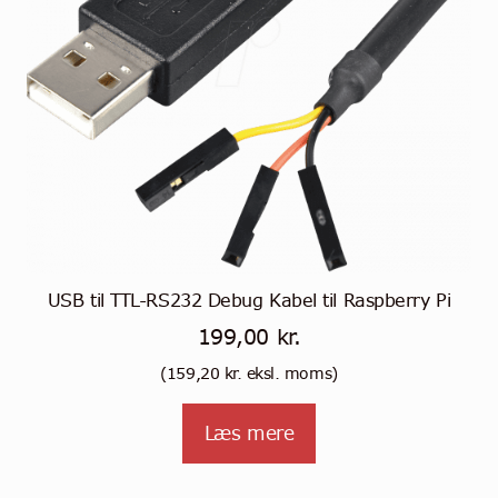
USB til TTL-RS232 Debug Kabel til Raspberry Pi
199,00
kr.
(
159,20
kr.
eksl. moms)
Læs mere