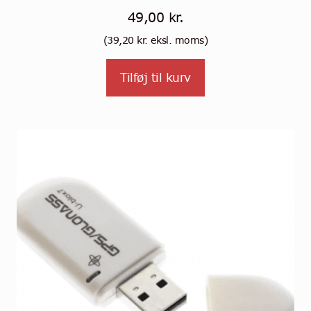
49,00
kr.
(
39,20
kr.
eksl. moms)
Tilføj til kurv