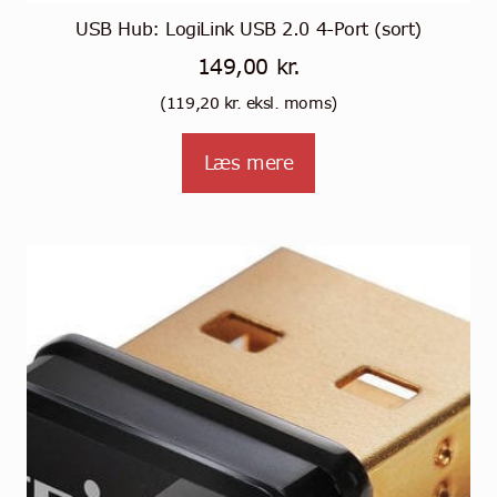
USB Hub: LogiLink USB 2.0 4-Port (sort)
149,00
kr.
(
119,20
kr.
eksl. moms)
Læs mere