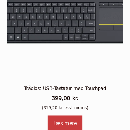
Trådløst USB-Tastatur med Touchpad
399,00
kr.
(
319,20
kr.
eksl. moms)
Læs mere