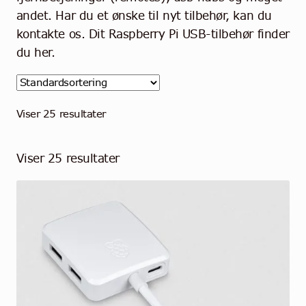
Community
andet. Har du et ønske til nyt tilbehør, kan du
kontakte os. Dit Raspberry Pi USB-tilbehør finder
Kontakt
du her.
Dansk
Viser 25 resultater
Viser 25 resultater