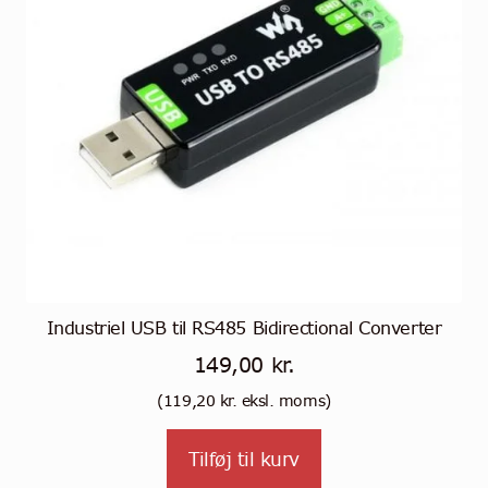
Industriel USB til RS485 Bidirectional Converter
149,00
kr.
(
119,20
kr.
eksl. moms)
Tilføj til kurv