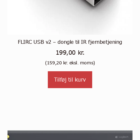
FLIRC USB v2 – dongle til IR fjernbetjening
199,00
kr.
(
159,20
kr.
eksl. moms)
Tilføj til kurv