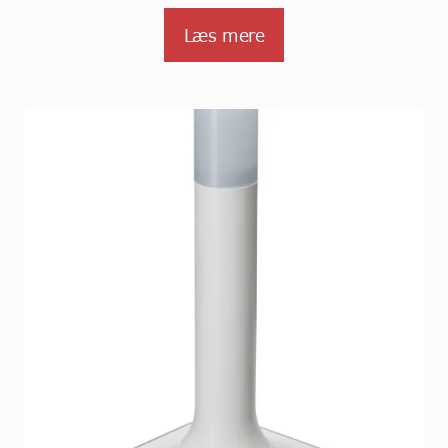
Læs mere