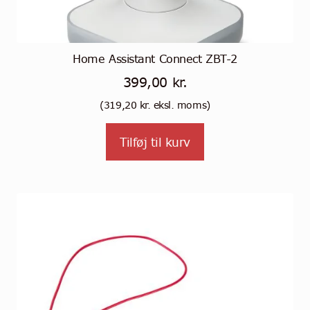
Home Assistant Connect ZBT-2
399,00
kr.
(
319,20
kr.
eksl. moms)
Tilføj til kurv