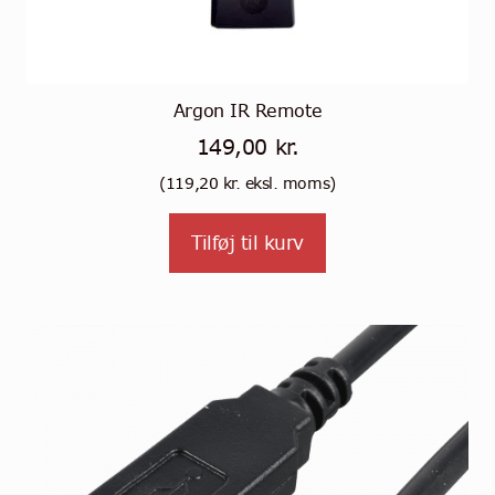
Argon IR Remote
149,00
kr.
(
119,20
kr.
eksl. moms)
Tilføj til kurv