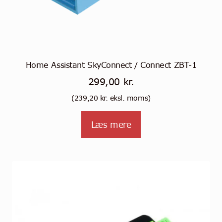
Home Assistant SkyConnect / Connect ZBT-1
299,00
kr.
(
239,20
kr.
eksl. moms)
Læs mere