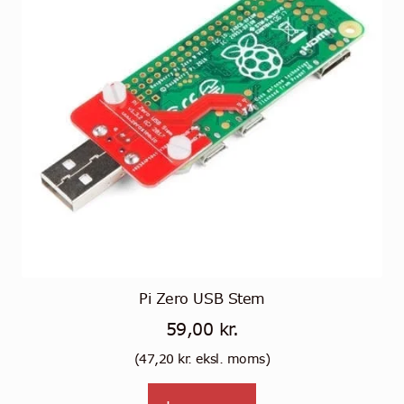
Pi Zero USB Stem
59,00
kr.
(
47,20
kr.
eksl. moms)