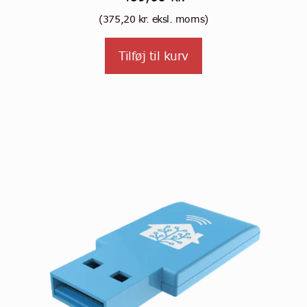
(
375,20
kr.
eksl. moms)
Tilføj til kurv