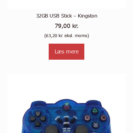
32GB USB Stick – Kingston
79,00
kr.
(
63,20
kr.
eksl. moms)
Læs mere