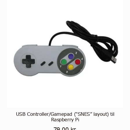
USB Controller/Gamepad (“SNES” layout) til
Raspberry Pi
79,00
kr.