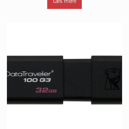
Læs mere