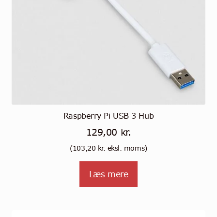
Raspberry Pi USB 3 Hub
129,00
kr.
(
103,20
kr.
eksl. moms)
Læs mere