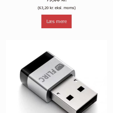
(
63,20
kr.
eksl. moms)
Læs mere