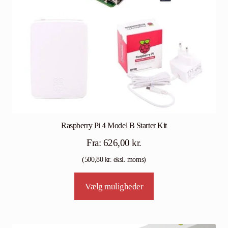
Raspberry Pi 4 Model B Starter Kit
Fra:
626,00
kr.
(
500,80
kr.
eksl. moms)
Vælg muligheder