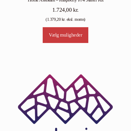
1.724,00
kr.
(
1.379,20
kr.
eksl. moms)
Vælg muligheder