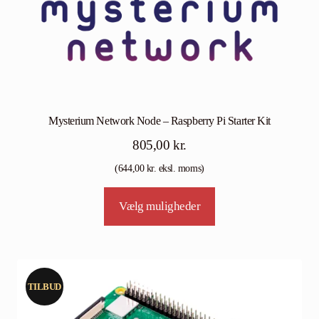
Mysterium Network Node – Raspberry Pi Starter Kit
805,00
kr.
(
644,00
kr.
eksl. moms)
Vælg muligheder
TILBUD