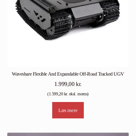
Waveshare Flexible And Expandable Off-Road Tracked UGV
1.999,00
kr.
(
1.599,20
kr.
eksl. moms)
Læs mere