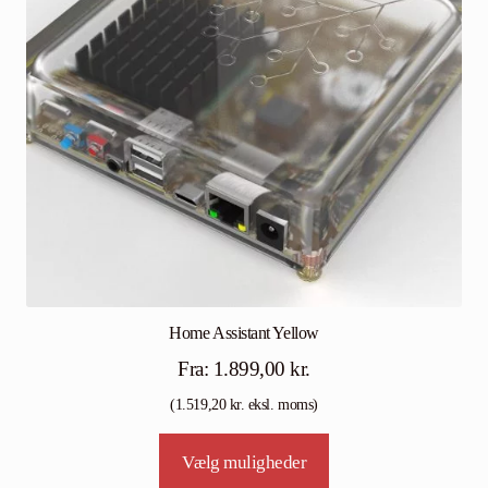
Home Assistant Yellow
Fra:
1.899,00
kr.
(
1.519,20
kr.
eksl. moms)
Vælg muligheder