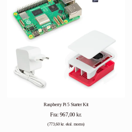
Raspberry Pi 5 Starter Kit
Fra:
967,00
kr.
(
773,60
kr.
eksl. moms)