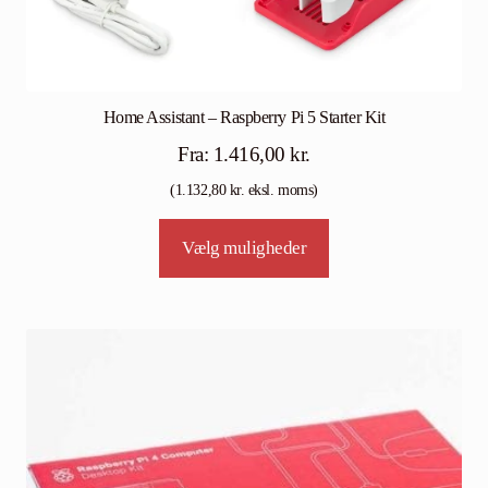
Home Assistant – Raspberry Pi 5 Starter Kit
Fra:
1.416,00
kr.
(
1.132,80
kr.
eksl. moms)
Vælg muligheder