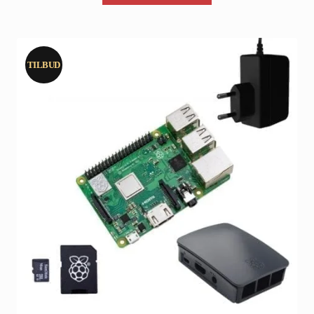
2.145,00 kr..
2.049,00 kr..
TILBUD