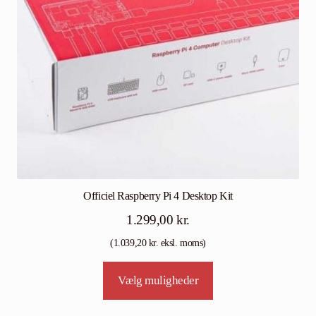
Officiel Raspberry Pi 4 Desktop Kit
1.299,00
kr.
(
1.039,20
kr.
eksl. moms)
Tällä
Vælg muligheder
tuotteella
on