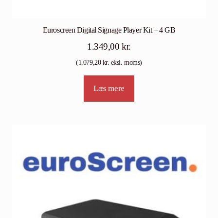
Euroscreen Digital Signage Player Kit – 4 GB
1.349,00
kr.
(
1.079,20
kr.
eksl. moms)
Læs mere