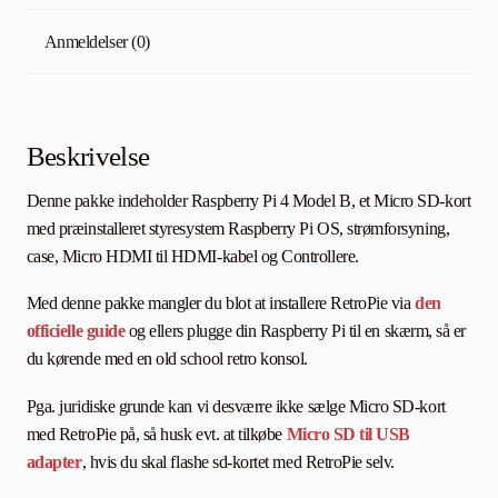
Anmeldelser (0)
Beskrivelse
Denne pakke indeholder Raspberry Pi 4 Model B, et Micro SD-kort
med præinstalleret styresystem Raspberry Pi OS, strømforsyning,
case, Micro HDMI til HDMI-kabel og Controllere.
Med denne pakke mangler du blot at installere RetroPie via
den
officielle guide
og ellers plugge din Raspberry Pi til en skærm, så er
du kørende med en old school retro konsol.
Pga. juridiske grunde kan vi desværre ikke sælge Micro SD-kort
med RetroPie på, så husk evt. at tilkøbe
Micro SD til USB
adapter
, hvis du skal flashe sd-kortet med RetroPie selv.