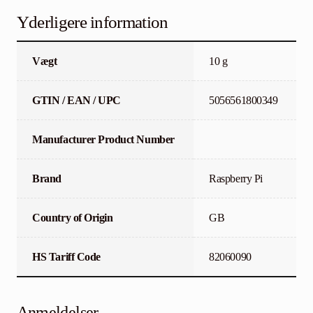
Yderligere information
Vægt
10 g
GTIN / EAN / UPC
5056561800349
Manufacturer Product Number
Brand
Raspberry Pi
Country of Origin
GB
HS Tariff Code
82060090
Anmeldelser