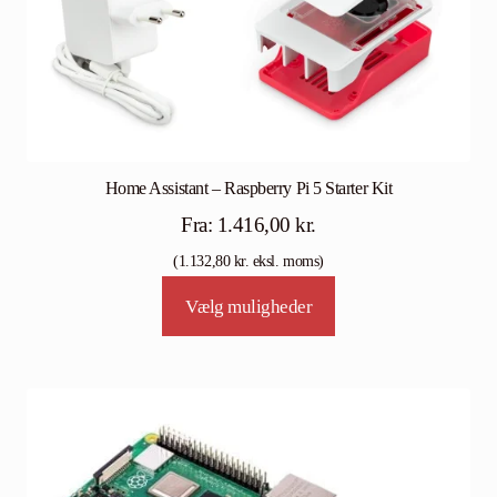
Home Assistant – Raspberry Pi 5 Starter Kit
Fra:
1.416,00
kr.
(
1.132,80
kr.
eksl. moms)
Vælg muligheder