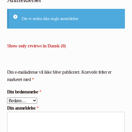
Der er endnu ikke nogle anmeldelser.
Show only reviews in Dansk (0)
Din e-mailadresse vil ikke blive publiceret.
Krævede felter er
markeret med
*
Din bedømmelse
*
Din anmeldelse
*