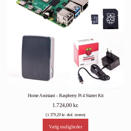
Home Assistant – Raspberry Pi 4 Starter Kit
1.724,00
kr.
(
1.379,20
kr.
eksl. moms)
Vælg muligheder