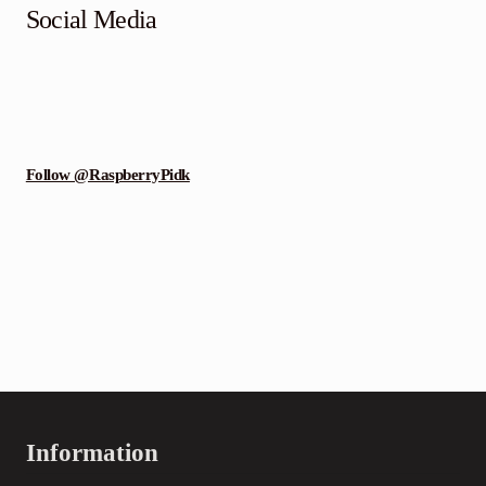
Social Media
Follow @RaspberryPidk
Information