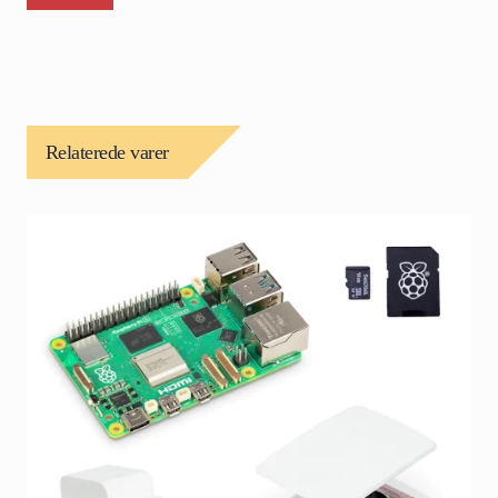
Relaterede varer