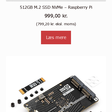
512GB M.2 SSD NVMe – Raspberry Pi
999,00
kr.
(
799,20
kr.
eksl. moms)
Læs mere