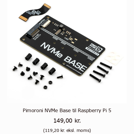
Pimoroni NVMe Base til Raspberry Pi 5
149,00
kr.
(
119,20
kr.
eksl. moms)