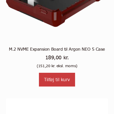
M.2 NVME Expansion Board til Argon NEO 5 Case
189,00
kr.
(
151,20
kr.
eksl. moms)
Tilføj til kurv