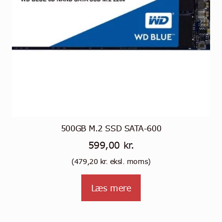
500GB M.2 SSD SATA-600
599,00
kr.
(
479,20
kr.
eksl. moms)
Læs mere