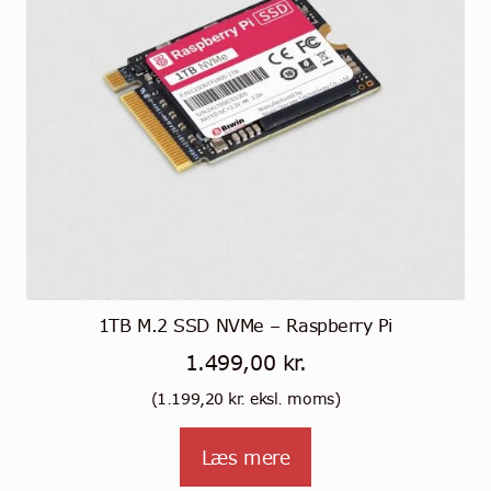
tuotteen
sivulla.
1TB M.2 SSD NVMe – Raspberry Pi
1.499,00
kr.
(
1.199,20
kr.
eksl. moms)
Læs mere