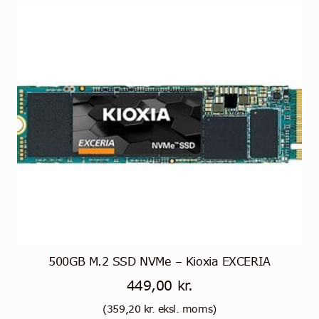
500GB M.2 SSD NVMe – Kioxia EXCERIA
449,00
kr.
(
359,20
kr.
eksl. moms)