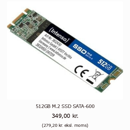
512GB M.2 SSD SATA-600
349,00
kr.
(
279,20
kr.
eksl. moms)