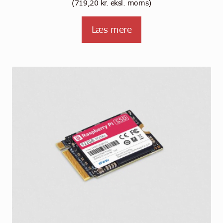
(
719,20
kr.
eksl. moms)
Læs mere