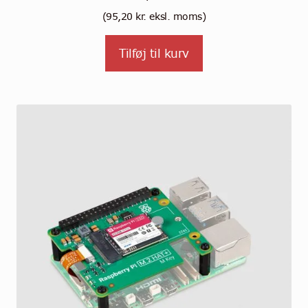
(
95,20
kr.
eksl. moms)
Tilføj til kurv