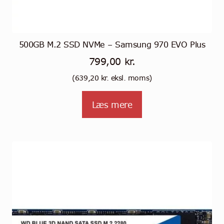
500GB M.2 SSD NVMe – Samsung 970 EVO Plus
799,00
kr.
(
639,20
kr.
eksl. moms)
Læs mere