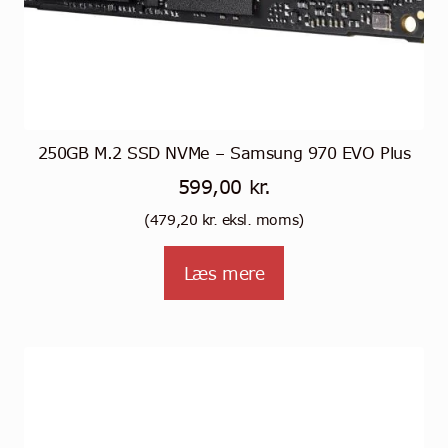
250GB M.2 SSD NVMe – Samsung 970 EVO Plus
599,00
kr.
(
479,20
kr.
eksl. moms)
Læs mere