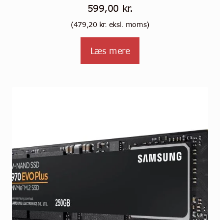
599,00
kr.
(
479,20
kr.
eksl. moms)
Læs mere