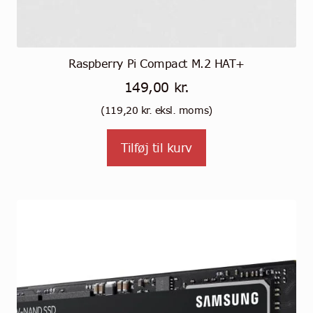
Raspberry Pi Compact M.2 HAT+
149,00
kr.
(
119,20
kr.
eksl. moms)
Tilføj til kurv