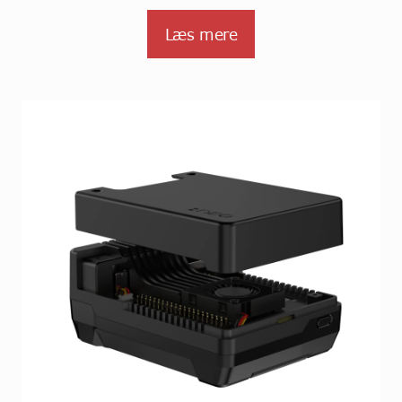
Læs mere