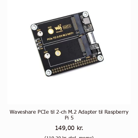
Waveshare PCIe til 2-ch M.2 Adapter til Raspberry
Pi 5
149,00
kr.