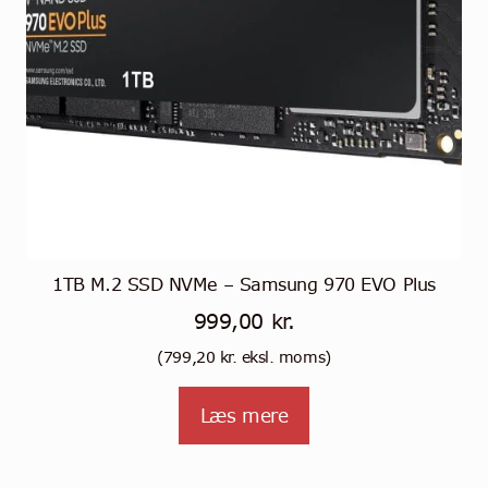
1TB M.2 SSD NVMe – Samsung 970 EVO Plus
999,00
kr.
(
799,20
kr.
eksl. moms)
Læs mere