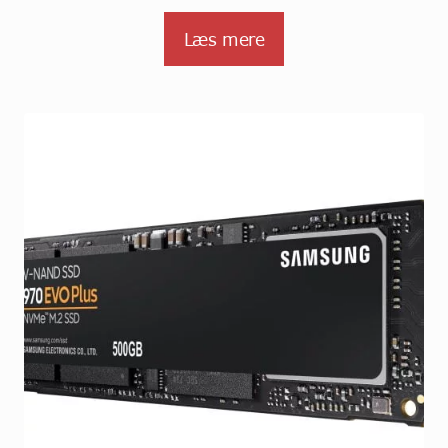
Læs mere