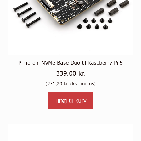
Pimoroni NVMe Base Duo til Raspberry Pi 5
339,00
kr.
(
271,20
kr.
eksl. moms)
Tilføj til kurv