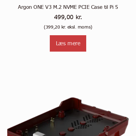
Argon ONE V3 M.2 NVME PCIE Case til Pi 5
499,00
kr.
(
399,20
kr.
eksl. moms)
Læs mere