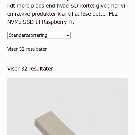
Community
lidt mere plads end hvad SD-kortet giver, har vi
en række produkter klar til at løse dette. M.2
Kontakt
NVMe SSD til Raspberry Pi.
Dansk
Viser 32 resultater
Viser 32 resultater