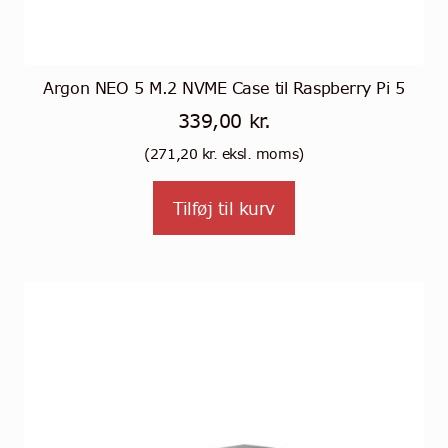
Argon NEO 5 M.2 NVME Case til Raspberry Pi 5
339,00
kr.
(
271,20
kr.
eksl. moms)
Tilføj til kurv