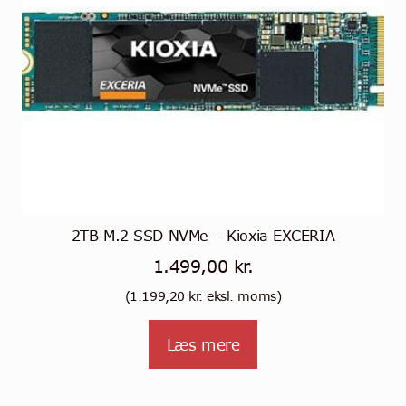
2TB M.2 SSD NVMe – Kioxia EXCERIA
1.499,00
kr.
(
1.199,20
kr.
eksl. moms)
Læs mere