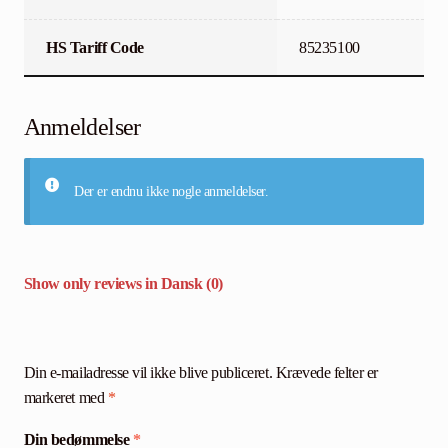
HS Tariff Code
85235100
Anmeldelser
Der er endnu ikke nogle anmeldelser.
Show only reviews in Dansk (0)
Din e-mailadresse vil ikke blive publiceret.
Krævede felter er
markeret med
*
Din bedømmelse
*