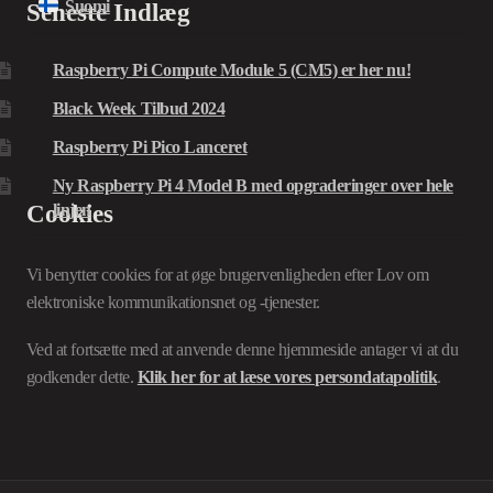
Suomi
Seneste Indlæg
Raspberry Pi Compute Module 5 (CM5) er her nu!
Black Week Tilbud 2024
Raspberry Pi Pico Lanceret
Ny Raspberry Pi 4 Model B med opgraderinger over hele
Cookies
linjen
Vi benytter cookies for at øge brugervenligheden efter Lov om
elektroniske kommunikationsnet og -tjenester.
Ved at fortsætte med at anvende denne hjemmeside antager vi at du
godkender dette.
Klik her for at læse vores persondatapolitik
.