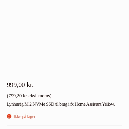
Community
Kontakt
Dansk
999,00
kr.
(
799,20
kr.
eksl. moms)
Lynhurtig M.2 NVMe SSD til brug i fx Home Assistant Yellow.
Ikke på lager