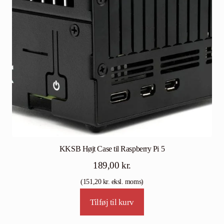
KKSB Højt Case til Raspberry Pi 5
189,00
kr.
(
151,20
kr.
eksl. moms)
Tilføj til kurv