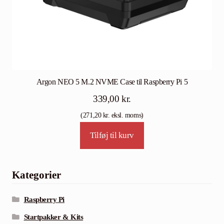
Argon NEO 5 M.2 NVME Case til Raspberry Pi 5
339,00
kr.
(
271,20
kr.
eksl. moms)
Tilføj til kurv
Kategorier
Raspberry Pi
Startpakker & Kits