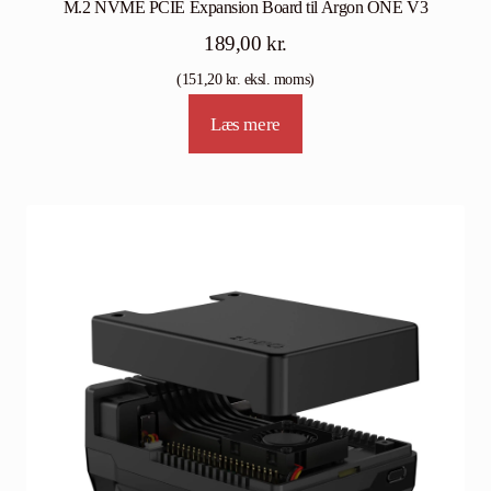
M.2 NVME PCIE Expansion Board til Argon ONE V3
189,00
kr.
(
151,20
kr.
eksl. moms)
Læs mere