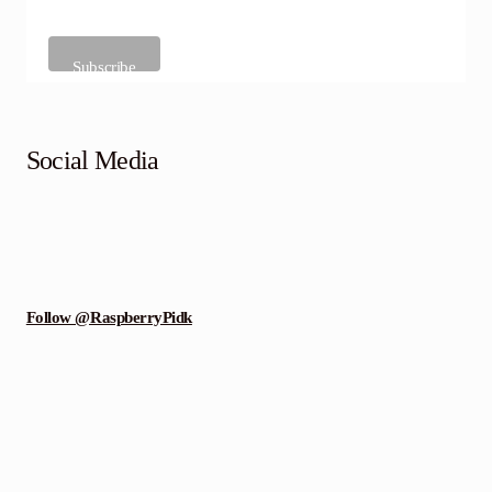
Social Media
Follow @RaspberryPidk