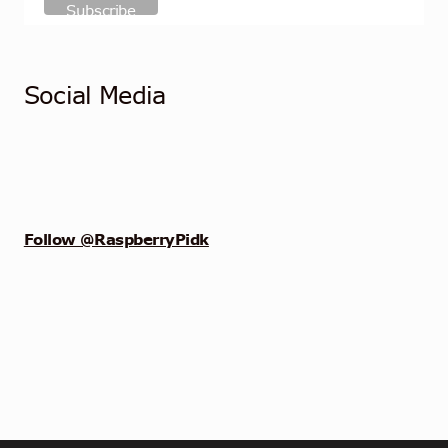
Social Media
Follow @RaspberryPidk