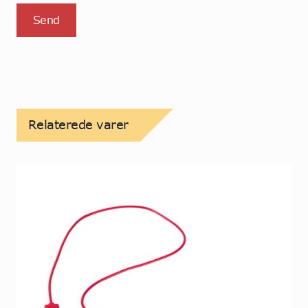
Relaterede varer