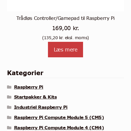
Trådløs Controller/Gamepad til Raspberry Pi
169,00
kr.
(
135,20
kr.
eksl. moms)
Læs mere
Kategorier
Raspberry Pi
Startpakker & Kits
Industriel Raspberry Pi
Raspberry Pi Compute Module 5 (CM5)
Raspberry Pi Compute Module 4 (CM4)