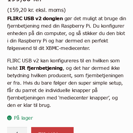
(
159,20
kr.
eksl. moms)
FLIRC USB v2 donglen
gør det muligt at bruge din
fjernbetjening med din Raspberry Pi. Du konfigurer
enheden på din computer, og så stikker du den blot
i din Raspberry Pi og har dermed en perfekt
følgesvend til dit XBMC-mediecenter.
FLIRC USB v2 kan konfigureres til en hvilken som
helst
IR fjernbetjening
, og det har dermed ikke
betydning hvilken producent, som fjernbetjeningen
er fra. Hvis du bare følger den super simple setup,
får du parret de individuelle knapper på
fjernbetjeningen med ‘mediecenter knapper’, og
den er klar til brug.
På lager
FLIRC