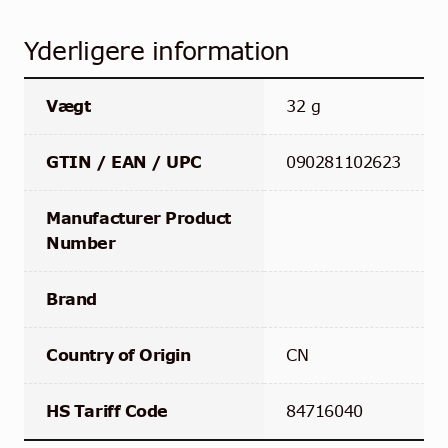
Yderligere information
Vægt
32 g
GTIN / EAN / UPC
090281102623
Manufacturer Product
Number
Brand
Country of Origin
CN
HS Tariff Code
84716040