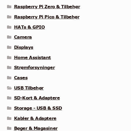
Raspberry Pi Zero & Tilbehør
Raspberry Pi Pico & Tilbehør
HATs & GPIO
Camera
Displays
Home Assistant
Strømforsyninger
Cases
USB Tilbehør
SD-Kort & Adaptere
Storage - USB & SSD
Kabler & Adaptere
Bøger & Magasiner