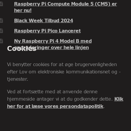
Raspberry Pi Compute Module 5 (CM5) er
her nu!
Black Week Tilbud 2024
Raspberry Pi Pico Lanceret
Ny Raspberry Pi 4 Model B med
Cookies
opgraderinger over hele linjen
Vi benytter cookies for at øge brugervenligheden
efter Lov om elektroniske kommunikationsnet og -
tjenester.
Ved at fortsætte med at anvende denne
hjemmeside antager vi at du godkender dette.
Klik
her for at læse vores persondatapolitik
.