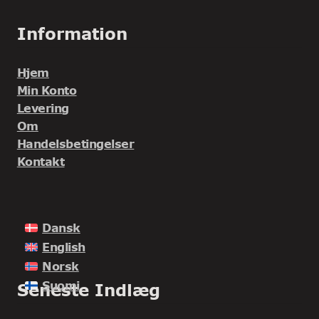
Information
Hjem
Min Konto
Levering
Om
Handelsbetingelser
Kontakt
Dansk
English
Norsk
Suomi
Seneste Indlæg