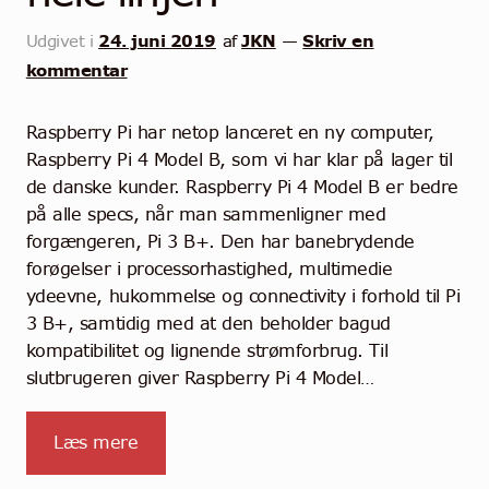
24. juni 2019
JKN
Skriv en
Udgivet i
af
—
kommentar
Raspberry Pi har netop lanceret en ny computer,
Raspberry Pi 4 Model B, som vi har klar på lager til
de danske kunder. Raspberry Pi 4 Model B er bedre
på alle specs, når man sammenligner med
forgængeren, Pi 3 B+. Den har banebrydende
forøgelser i processorhastighed, multimedie
ydeevne, hukommelse og connectivity i forhold til Pi
3 B+, samtidig med at den beholder bagud
kompatibilitet og lignende strømforbrug. Til
slutbrugeren giver Raspberry Pi 4 Model…
Læs mere