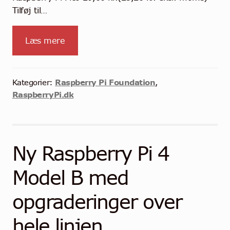
Tilføj til…
Læs mere
Raspberry Pi Foundation
Kategorier:
,
RaspberryPi.dk
Ny Raspberry Pi 4
Model B med
opgraderinger over
hele linjen