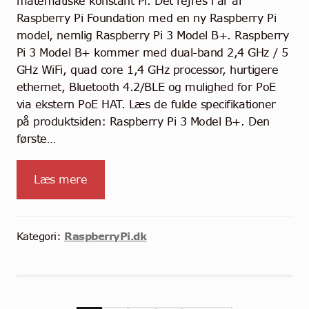
matematiske konstant Pi. Det fejres i år af
Raspberry Pi Foundation med en ny Raspberry Pi
model, nemlig Raspberry Pi 3 Model B+. Raspberry
Pi 3 Model B+ kommer med dual-band 2,4 GHz / 5
GHz WiFi, quad core 1,4 GHz processor, hurtigere
ethernet, Bluetooth 4.2/BLE og mulighed for PoE
via ekstern PoE HAT. Læs de fulde specifikationer
på produktsiden: Raspberry Pi 3 Model B+. Den
første…
Læs mere
RaspberryPi.dk
Kategori: