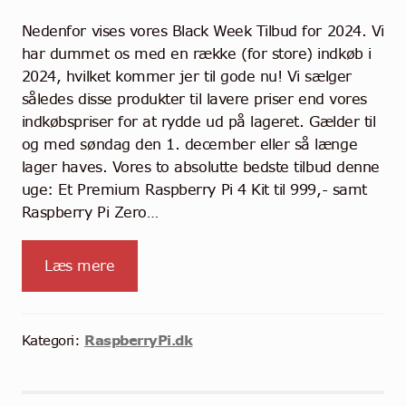
Nedenfor vises vores Black Week Tilbud for 2024. Vi
har dummet os med en række (for store) indkøb i
2024, hvilket kommer jer til gode nu! Vi sælger
således disse produkter til lavere priser end vores
indkøbspriser for at rydde ud på lageret. Gælder til
og med søndag den 1. december eller så længe
lager haves. Vores to absolutte bedste tilbud denne
uge: Et Premium Raspberry Pi 4 Kit til 999,- samt
Raspberry Pi Zero…
Læs mere
RaspberryPi.dk
Kategori: