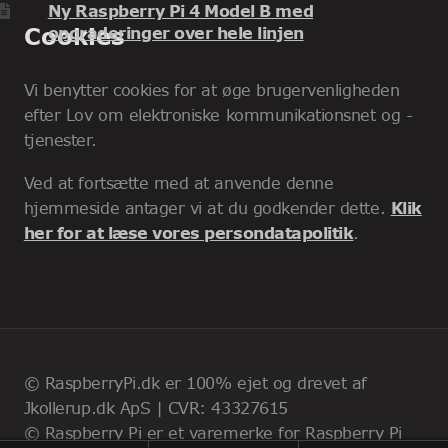
Ny Raspberry Pi 4 Model B med
Cookies
opgraderinger over hele linjen
Vi benytter cookies for at øge brugervenligheden
efter Lov om elektroniske kommunikationsnet og -
tjenester.
Ved at fortsætte med at anvende denne
hjemmeside antager vi at du godkender dette.
Klik
her for at læse vores persondatapolitik
.
© RaspberryPi.dk er 100% ejet og drevet af
Jkollerup.dk ApS | CVR: 43327615
© Raspberry Pi er et varemerke for Raspberry Pi