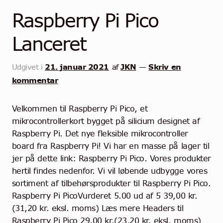
Raspberry Pi Pico
Lanceret
21. januar 2021
JKN
Skriv en
Udgivet i
af
—
kommentar
Velkommen til Raspberry Pi Pico, et
mikrocontrollerkort bygget på silicium designet af
Raspberry Pi. Det nye fleksible mikrocontroller
board fra Raspberry Pi! Vi har en masse på lager til
jer på dette link: Raspberry Pi Pico. Vores produkter
hertil findes nedenfor. Vi vil løbende udbygge vores
sortiment af tilbehørsprodukter til Raspberry Pi Pico.
Raspberry Pi PicoVurderet 5.00 ud af 5 39,00 kr.
(31,20 kr. eksl. moms) Læs mere Headers til
Raspberry Pi Pico 29,00 kr.(23,20 kr. eksl. moms)