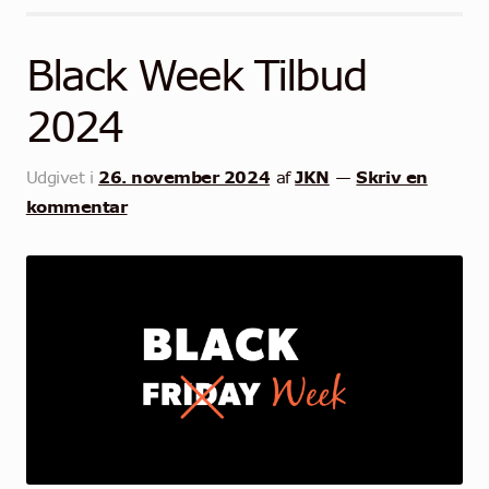
Black Week Tilbud
2024
26. november 2024
JKN
Skriv en
Udgivet i
af
—
kommentar