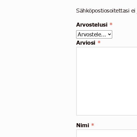
Sähköpostiosoitettasi ei 
Arvostelusi
*
Arviosi
*
Nimi
*