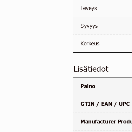
Leveys
Syvyys
Korkeus
Lisätiedot
Paino
GTIN / EAN / UPC
Manufacturer Prod