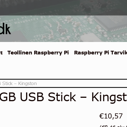
t
Teollinen Raspberry Pi
Raspberry Pi Tarvi
Stick – Kingston
GB USB Stick – Kings
€
10,57