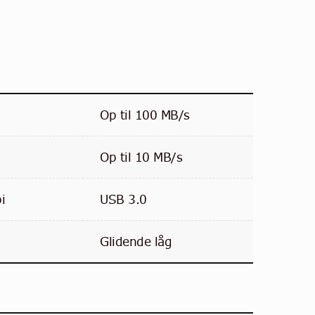
Op til 100 MB/s
Op til 10 MB/s
i
USB 3.0
Glidende låg