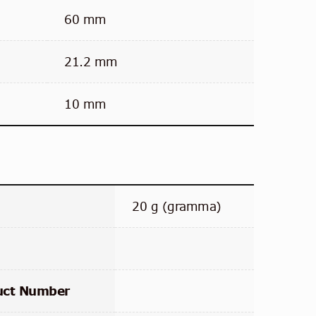
60 mm
21.2 mm
10 mm
20 g (gramma)
uct Number