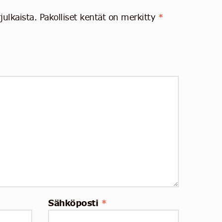
julkaista.
Pakolliset kentät on merkitty
*
Sähköposti
*