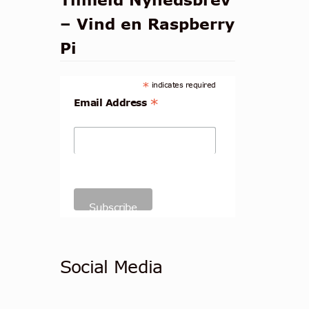
– Vind en Raspberry
Pi
*
indicates required
*
Email Address
Social Media