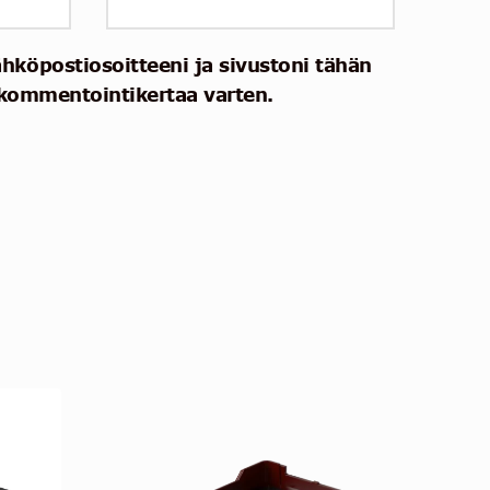
ähköpostiosoitteeni ja sivustoni tähän
kommentointikertaa varten.