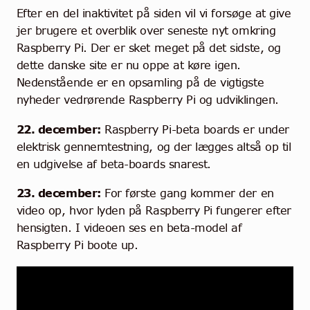
Community
Efter en del inaktivitet på siden vil vi forsøge at give
jer brugere et overblik over seneste nyt omkring
Kontakt
Raspberry Pi. Der er sket meget på det sidste, og
dette danske site er nu oppe at køre igen.
Dansk
Nedenstående er en opsamling på de vigtigste
nyheder vedrørende Raspberry Pi og udviklingen.
22. december:
Raspberry Pi-beta boards er under
elektrisk gennemtestning, og der lægges altså op til
en udgivelse af beta-boards snarest.
23. december:
For første gang kommer der en
video op, hvor lyden på Raspberry Pi fungerer efter
hensigten. I videoen ses en beta-model af
Raspberry Pi boote up.