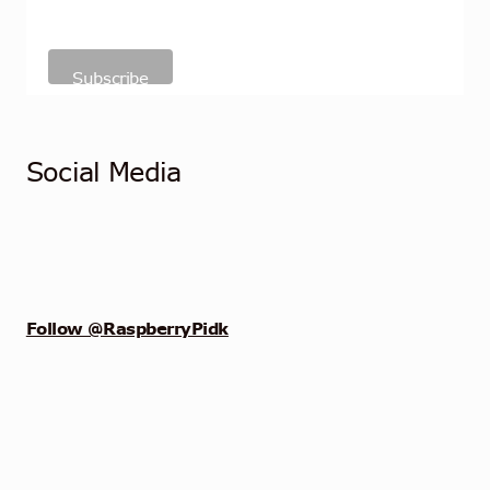
Social Media
Follow @RaspberryPidk