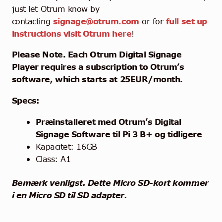
just let Otrum know by
contacting
signage@otrum.com
or for
full set up
instructions visit Otrum here
!
Please Note. Each Otrum Digital Signage
Player requires a subscription to Otrum’s
software, which starts at 25EUR/month.
Specs:
Præinstalleret med Otrum’s Digital
Signage Software til Pi 3 B+ og tidligere
Kapacitet: 16GB
Class: A1
Bemærk venligst.
Dette Micro SD-kort kommer
i en Micro SD til SD adapter.