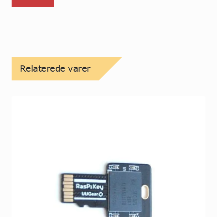
Relaterede varer