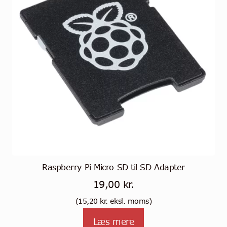
Raspberry Pi Micro SD til SD Adapter
19,00
kr.
(
15,20
kr.
eksl. moms)
Læs mere