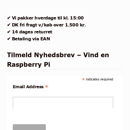
✔ Vi pakker hverdage til kl. 15:00
✔ DK fri fragt v/køb over 1.500 kr.
✔ 14 dages returret
✔ Betaling via EAN
Tilmeld Nyhedsbrev – Vind en
Raspberry Pi
*
indicates required
*
Email Address