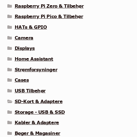
Raspberry Pi Zero & Tilbehør
Raspberry Pi Pico & Tilbehør
HATs & GPIO
Camera
Displays
Home Assistant
Strømforsyninger
Cases
USB Tilbehør
SD-Kort & Adaptere
Storage - USB & SSD
Kabler & Adaptere
Bøger & Magasiner