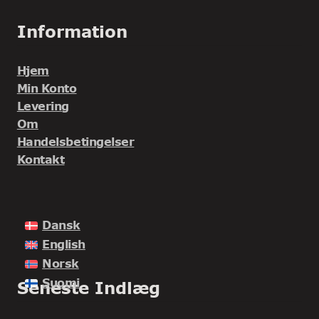
Information
Hjem
Min Konto
Levering
Om
Handelsbetingelser
Kontakt
Dansk
English
Norsk
Suomi
Seneste Indlæg