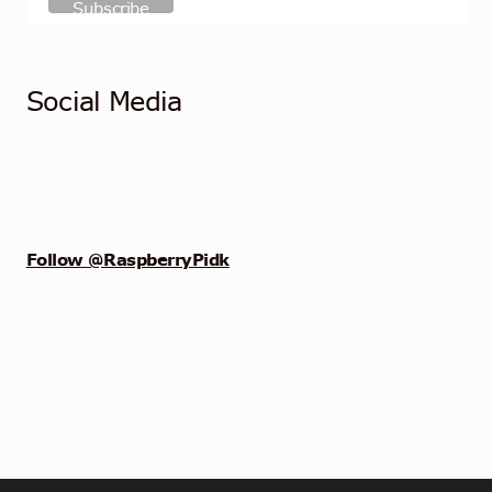
Social Media
Follow @RaspberryPidk