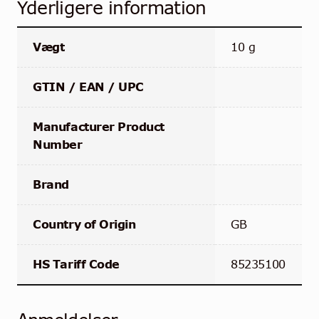
Yderligere information
Vægt
10 g
GTIN / EAN / UPC
Manufacturer Product
Number
Brand
Country of Origin
GB
HS Tariff Code
85235100