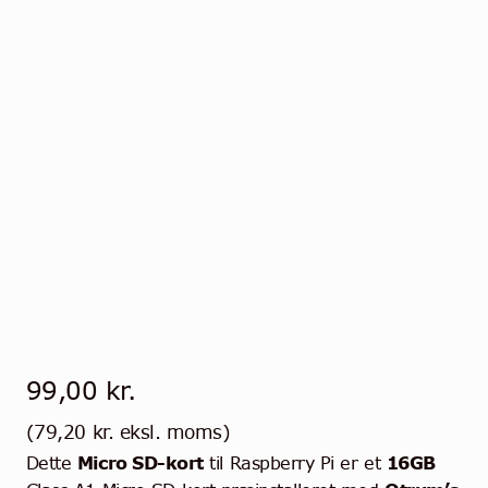
99,00
kr.
(
79,20
kr.
eksl. moms)
Dette
Micro SD-kort
til Raspberry Pi er et
16GB