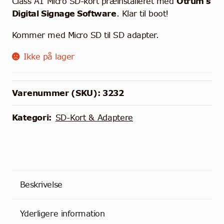
Class A1 Micro SD-kort præinstalleret med
Otrum’s
Digital Signage Software
. Klar til boot!
Kommer med Micro SD til SD adapter.
Ikke på lager
Varenummer (SKU):
3232
Kategori:
SD-Kort & Adaptere
Beskrivelse
Yderligere information